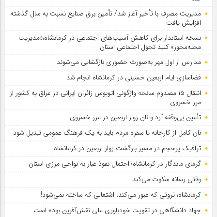
مدیریت مصرف با تأخیر آغاز شد/ تأمین برق صنایع نسبت به سال گذشته
افزایش یافت
نسخه استاندار برای کاهش آسیب‌های اجتماعی در کرمانشاه؛«مدیریت
محله‌محور» کلید تحول اجتماعی استان
مدارس از اول مهر به‌صورت حضوری بازگشایی می‌شوند
فضاسازی ایام اربعین حسینی در کرمانشاه انجام شد
انتقال ۱۵ مصدوم سانحه واژگونی اتوبوس زائران ایرانی در عراق به کشور از
مرز خسروی
تأمین بی‌وقفه آرد و نان زوار اربعین در مرز خسروی
نان کامل از کارخانه تا سفره مردم باید به یک فرهنگ عمومی تبدیل شود
ترافیک پرحجم در مسیر بازگشت زوار اربعین در کرمانشاه
گرمای ماندگار در کرمانشاه؛ احتمال نفوذ غبار به نواحی مرزی استان
وقتی رسانه سکوت می‌کند…
کرمانشاه؛ ثروتی که عبور می‌کند، اشتغالی که ساخته نمی‌شود!
جهاد دانشگاهی در تقویت خودباوری ملی نقش‌آفرین بوده است