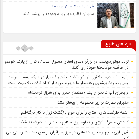
شهردار کرمانشاه عنوان نمود؛
مدیران نظارت بر زیر مجموعه را بیشتر کنند
تازه های طلوع
تردد موتورسیکلت در بزرگراه‌های استان ممنوع است/ زائران از پارک خودرو
در حاشیه موکب‌ها خودداری کنند
رئیس اتحادیه طلافروشان کرمانشاه: طلای کم‌عیار در شبکه رسمی عرضه
جایی ندارد/ بیشترین هشدار ما درباره خرید از افراد فاقد صلاحیت است
از بحران آب تا بحران پشه؛ هشدار جدی برای شرق کرمانشاه
مدیران نظارت بر زیر مجموعه را بیشتر کنند
همه ظرفیت‌های استان را برای موج بازگشت زوار به‌کار گرفته‌ایم
کاهش مصرف انرژی و تداوم برق صنایع با مدیریت هوشمند شبکه
شهرداری با چهار محور خدماتی در مرز به زائران اربعین خدمات رسانی می
کند