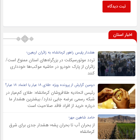
ثبت دیدگاه
اخبار استان
هشدار پلیس راهور کرمانشاه به زائران اربعین؛
تردد موتورسیکلت در بزرگراه‌های استان ممنوع است/
زائران از پارک خودرو در حاشیه موکب‌ها خودداری
کنند
دومین گزارش از پرونده ویژه :طلای ۱۸ عیار یا اعتماد ۱۸ عیار؟
رئیس اتحادیه طلافروشان کرمانشاه: طلای کم‌عیار در
شبکه رسمی عرضه جایی ندارد/ بیشترین هشدار ما
درباره خرید از افراد فاقد صلاحیت است
حامد شاهین مهر؛
از بحران آب تا بحران پشه؛ هشدار جدی برای شرق
کرمانشاه