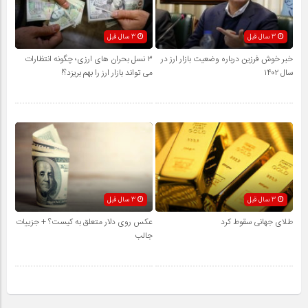
3 سال قبل
3 سال قبل
خبر خوش فرزین درباره وضعیت بازار ارز در
۳ نسل بحران‌ های ارزی؛ چگونه انتظارات
سال ۱۴۰۲
می ‌تواند بازار ارز را بهم بریزد؟!
3 سال قبل
3 سال قبل
طلای جهانی سقوط کرد
عکس روی دلار متعلق به کیست؟ + جزییات
جالب