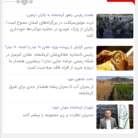
هشدار پلیس راهور کرمانشاه به زائران اربعین؛
تردد موتورسیکلت در بزرگراه‌های استان ممنوع است/
زائران از پارک خودرو در حاشیه موکب‌ها خودداری
کنند
دومین گزارش از پرونده ویژه :طلای ۱۸ عیار یا اعتماد ۱۸ عیار؟
رئیس اتحادیه طلافروشان کرمانشاه: طلای کم‌عیار در
شبکه رسمی عرضه جایی ندارد/ بیشترین هشدار ما
درباره خرید از افراد فاقد صلاحیت است
حامد شاهین مهر؛
از بحران آب تا بحران پشه؛ هشدار جدی برای شرق
کرمانشاه
شهردار کرمانشاه عنوان نمود؛
مدیران نظارت بر زیر مجموعه را بیشتر کنند