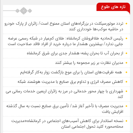
تازه های طلوع
تردد موتورسیکلت در بزرگراه‌های استان ممنوع است/ زائران از پارک خودرو
در حاشیه موکب‌ها خودداری کنند
رئیس اتحادیه طلافروشان کرمانشاه: طلای کم‌عیار در شبکه رسمی عرضه
جایی ندارد/ بیشترین هشدار ما درباره خرید از افراد فاقد صلاحیت است
از بحران آب تا بحران پشه؛ هشدار جدی برای شرق کرمانشاه
مدیران نظارت بر زیر مجموعه را بیشتر کنند
همه ظرفیت‌های استان را برای موج بازگشت زوار به‌کار گرفته‌ایم
کاهش مصرف انرژی و تداوم برق صنایع با مدیریت هوشمند شبکه
شهرداری با چهار محور خدماتی در مرز به زائران اربعین خدمات رسانی می
کند
مدیریت مصرف با تأخیر آغاز شد/ تأمین برق صنایع نسبت به سال گذشته
افزایش یافت
نسخه استاندار برای کاهش آسیب‌های اجتماعی در کرمانشاه؛«مدیریت
محله‌محور» کلید تحول اجتماعی استان