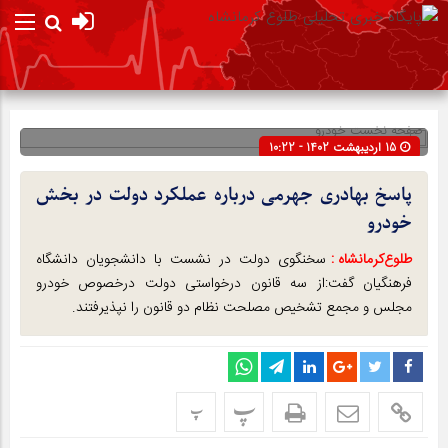
صفحه نخست
خودرو
15 اردیبهشت 1402 - 10:22
شناسه : 287105
پاسخ بهادری جهرمی درباره عملکرد دولت در بخش
خودرو
طلوع‌‌کرمانشاه :
سخنگوی دولت در نشست با دانشجویان دانشگاه
فرهنگیان گفت:از سه قانون درخواستی دولت درخصوص خودرو
مجلس و مجمع تشخیص مصلحت نظام دو قانون را نپذیرفتند.
پ
پ