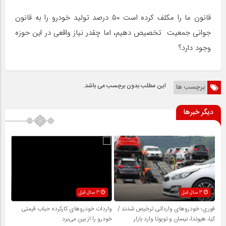
قانون ما را مکلف کرده است ۵۰ درصد تولید خودرو را به قانون
جوانی جمعیت تخصیص دهیم، اما چقدر نیاز واقعی در این حوزه
وجود دارد؟
این مطلب بدون برچسب می باشد.
برچسب ها
دیگر خبرها
3 سال قبل
3 سال قبل
فوری؛ خودروهای وارداتی ترخیص شدند /
واردات خودروهای کارکرده حباب قیمتی
کیا، هیوندا، نیسان و تویوتا وارد بازار
خودرو را از بین می‌برد