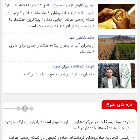
دومین گزارش از پرونده ویژه :طلای ۱۸ عیار یا اعتماد ۱۸ عیار؟
رئیس اتحادیه طلافروشان کرمانشاه: طلای کم‌عیار در
شبکه رسمی عرضه جایی ندارد/ بیشترین هشدار ما
درباره خرید از افراد فاقد صلاحیت است
حامد شاهین مهر؛
از بحران آب تا بحران پشه؛ هشدار جدی برای شرق
کرمانشاه
شهردار کرمانشاه عنوان نمود؛
مدیران نظارت بر زیر مجموعه را بیشتر کنند
تازه های طلوع
تردد موتورسیکلت در بزرگراه‌های استان ممنوع است/ زائران از پارک خودرو
در حاشیه موکب‌ها خودداری کنند
رئیس اتحادیه طلافروشان کرمانشاه: طلای کم‌عیار در شبکه رسمی عرضه