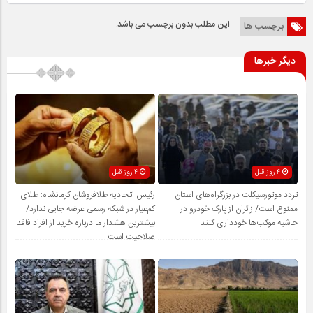
این مطلب بدون برچسب می باشد.
برچسب ها
دیگر خبرها
4 روز قبل
4 روز قبل
تردد موتورسیکلت در بزرگراه‌های استان
رئیس اتحادیه طلافروشان کرمانشاه: طلای
ممنوع است/ زائران از پارک خودرو در
کم‌عیار در شبکه رسمی عرضه جایی ندارد/
حاشیه موکب‌ها خودداری کنند
بیشترین هشدار ما درباره خرید از افراد فاقد
صلاحیت است