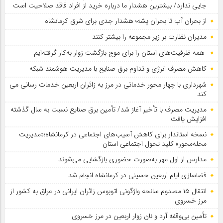
جایی ندارد/ بیشترین هشدار ما درباره خرید از افراد فاقد صلاحیت است
از بحران آب تا بحران پشه؛ هشدار جدی برای شرق کرمانشاه
مدیران نظارت بر زیر مجموعه را بیشتر کنند
همه ظرفیت‌های استان را برای موج بازگشت زوار به‌کار گرفته‌ایم
کاهش مصرف انرژی و تداوم برق صنایع با مدیریت هوشمند شبکه
شهرداری با چهار محور خدماتی در مرز به زائران اربعین خدمات رسانی می
کند
مدیریت مصرف با تأخیر آغاز شد/ تأمین برق صنایع نسبت به سال گذشته
افزایش یافت
نسخه استاندار برای کاهش آسیب‌های اجتماعی در کرمانشاه؛«مدیریت
محله‌محور» کلید تحول اجتماعی استان
مدارس از اول مهر به‌صورت حضوری بازگشایی می‌شوند
فضاسازی ایام اربعین حسینی در کرمانشاه انجام شد
انتقال ۱۵ مصدوم سانحه واژگونی اتوبوس زائران ایرانی در عراق به کشور از
مرز خسروی
تأمین بی‌وقفه آرد و نان زوار اربعین در مرز خسروی