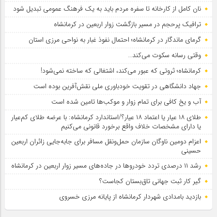
نان کامل از کارخانه تا سفره مردم باید به یک فرهنگ عمومی تبدیل شود
ترافیک پرحجم در مسیر بازگشت زوار اربعین در کرمانشاه
گرمای ماندگار در کرمانشاه؛ احتمال نفوذ غبار به نواحی مرزی استان
وقتی رسانه سکوت می‌کند…
کرمانشاه؛ ثروتی که عبور می‌کند، اشتغالی که ساخته نمی‌شود!
جهاد دانشگاهی در تقویت خودباوری ملی نقش‌آفرین بوده است
آب و یخ کافی برای تمام زوار و موکب‌ها تامین شده است
طلای ۱۸ عیار یا اعتماد ۱۸ عیار؟/استاندارد کرمانشاه: با عرضه طلای کم‌عیار
یا دارای مشخصات خلاف واقع برخورد قانونی می‌کنیم
اعزام دومین ناوگان سازمان حمل‌ونقل مسافر برای جابه‌جایی زائران اربعین
حسینی
رشد ۱۱ درصدی تردد خودروها در جاده‌های مسیر زوار اربعین در کرمانشاه
گیر کار ثبت جهانی تاق‌بستان کجاست؟
بازدید بامدادی شهردار کرمانشاه از پایانه مرزی خسروی