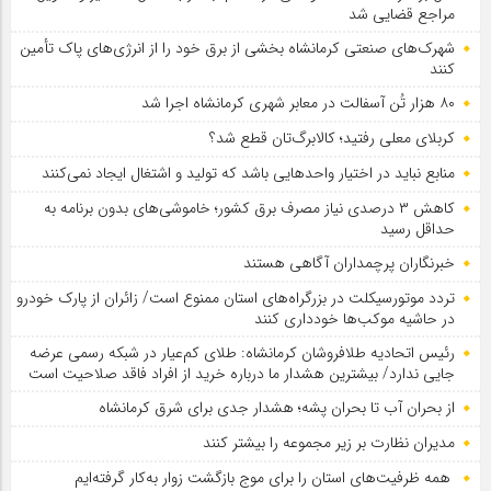
مراجع قضایی شد
شهرک‌های صنعتی کرمانشاه بخشی از برق خود را از انرژی‌های پاک تأمین
کنند
۸۰ هزار تُن آسفالت در معابر شهری کرمانشاه اجرا شد
کربلای معلی رفتید؛ کالابرگ‌تان قطع شد؟
منابع نباید در اختیار واحدهایی باشد که تولید و اشتغال ایجاد نمی‌کنند
کاهش ۳ درصدی نیاز مصرف برق کشور؛ خاموشی‌های بدون برنامه به
حداقل رسید
خبرنگاران پرچمداران آگاهی هستند
تردد موتورسیکلت در بزرگراه‌های استان ممنوع است/ زائران از پارک خودرو
در حاشیه موکب‌ها خودداری کنند
رئیس اتحادیه طلافروشان کرمانشاه: طلای کم‌عیار در شبکه رسمی عرضه
جایی ندارد/ بیشترین هشدار ما درباره خرید از افراد فاقد صلاحیت است
از بحران آب تا بحران پشه؛ هشدار جدی برای شرق کرمانشاه
مدیران نظارت بر زیر مجموعه را بیشتر کنند
همه ظرفیت‌های استان را برای موج بازگشت زوار به‌کار گرفته‌ایم