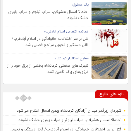
یک مسئول:
احتمالا امسال هشیلان، سراب نیلوفر و سراب یاوری
خشک نشوند
فرمانده انتظامی اسلام آبادغرب؛
قتل بر سر اختلافات خانوادگی در اسلام آبادغرب/
قاتل دستگیر و تحویل مراجع قضایی شد
معاون استاندار کرمانشاه:
شهرک‌های صنعتی کرمانشاه بخشی از برق خود را از
انرژی‌های پاک تأمین کنند
تازه های طلوع
شهردار: زیرگذر میدان آزادگان کرمانشاه بهمن امسال افتتاح می‌شود
احتمالا امسال هشیلان، سراب نیلوفر و سراب یاوری خشک نشوند
قتل بر سر اختلافات خانوادگی در اسلام آبادغرب/ قاتل دستگیر و تحویل