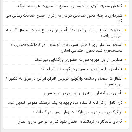
کاهش مصرف انرژی و تداوم برق صنایع با مدیریت هوشمند شبکه
شهرداری با چهار محور خدماتی در مرز به زائران اربعین خدمات رسانی می
کند
مدیریت مصرف با تأخیر آغاز شد/ تأمین برق صنایع نسبت به سال گذشته
افزایش یافت
نسخه استاندار برای کاهش آسیب‌های اجتماعی در کرمانشاه؛«مدیریت
محله‌محور» کلید تحول اجتماعی استان
مدارس از اول مهر به‌صورت حضوری بازگشایی می‌شوند
فضاسازی ایام اربعین حسینی در کرمانشاه انجام شد
انتقال ۱۵ مصدوم سانحه واژگونی اتوبوس زائران ایرانی در عراق به کشور از
مرز خسروی
تأمین بی‌وقفه آرد و نان زوار اربعین در مرز خسروی
نان کامل از کارخانه تا سفره مردم باید به یک فرهنگ عمومی تبدیل شود
ترافیک پرحجم در مسیر بازگشت زوار اربعین در کرمانشاه
گرمای ماندگار در کرمانشاه؛ احتمال نفوذ غبار به نواحی مرزی استان