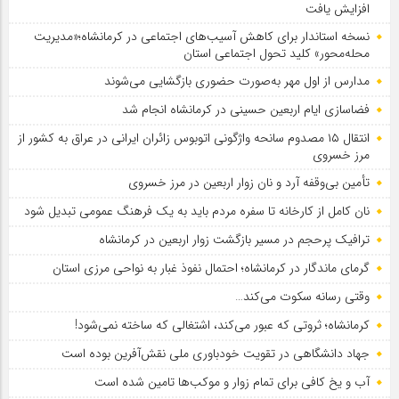
افزایش یافت
نسخه استاندار برای کاهش آسیب‌های اجتماعی در کرمانشاه؛«مدیریت
محله‌محور» کلید تحول اجتماعی استان
مدارس از اول مهر به‌صورت حضوری بازگشایی می‌شوند
فضاسازی ایام اربعین حسینی در کرمانشاه انجام شد
انتقال ۱۵ مصدوم سانحه واژگونی اتوبوس زائران ایرانی در عراق به کشور از
مرز خسروی
تأمین بی‌وقفه آرد و نان زوار اربعین در مرز خسروی
نان کامل از کارخانه تا سفره مردم باید به یک فرهنگ عمومی تبدیل شود
ترافیک پرحجم در مسیر بازگشت زوار اربعین در کرمانشاه
گرمای ماندگار در کرمانشاه؛ احتمال نفوذ غبار به نواحی مرزی استان
وقتی رسانه سکوت می‌کند…
کرمانشاه؛ ثروتی که عبور می‌کند، اشتغالی که ساخته نمی‌شود!
جهاد دانشگاهی در تقویت خودباوری ملی نقش‌آفرین بوده است
آب و یخ کافی برای تمام زوار و موکب‌ها تامین شده است