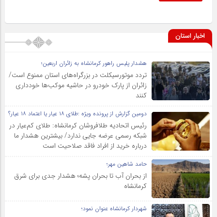
اخبار استان
هشدار پلیس راهور کرمانشاه به زائران اربعین؛
تردد موتورسیکلت در بزرگراه‌های استان ممنوع است/
زائران از پارک خودرو در حاشیه موکب‌ها خودداری
کنند
دومین گزارش از پرونده ویژه :طلای ۱۸ عیار یا اعتماد ۱۸ عیار؟
رئیس اتحادیه طلافروشان کرمانشاه: طلای کم‌عیار در
شبکه رسمی عرضه جایی ندارد/ بیشترین هشدار ما
درباره خرید از افراد فاقد صلاحیت است
حامد شاهین مهر؛
از بحران آب تا بحران پشه؛ هشدار جدی برای شرق
کرمانشاه
شهردار کرمانشاه عنوان نمود؛