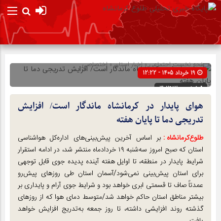
صفحه نخست
اجتماعی
»
اخبار استان
»
اختصاصی
19 خرداد 1405 - 12:22
شناسه : 302912
هوای پایدار در کرمانشاه ماندگار است/ افزایش
تدریجی دما تا پایان هفته
طلوع‌‌کرمانشاه :
بر اساس آخرین پیش‌بینی‌های اداره‌کل هواشناسی
استان که صبح امروز سه‌شنبه ۱۹ خردادماه منتشر شد، در ادامه استقرار
شرایط پایدار در منطقه، تا اوایل هفته آینده پدیده جوی قابل توجهی
برای استان پیش‌بینی نمی‌شود/آسمان استان طی روزهای پیش‌رو
عمدتاً صاف تا قسمتی ابری خواهد بود و شرایط جوی آرام و پایداری بر
بیشتر مناطق استان حاکم خواهد شد/متوسط دمای هوا که از روزهای
گذشته روند افزایشی داشته، تا روز جمعه به‌تدریج افزایش خواهد