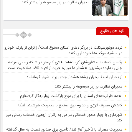
مدیران نظارت بر زیر مجموعه را بیشتر کنند
تازه های طلوع
تردد موتورسیکلت در بزرگراه‌های استان ممنوع است/ زائران از پارک خودرو
در حاشیه موکب‌ها خودداری کنند
رئیس اتحادیه طلافروشان کرمانشاه: طلای کم‌عیار در شبکه رسمی عرضه
جایی ندارد/ بیشترین هشدار ما درباره خرید از افراد فاقد صلاحیت است
از بحران آب تا بحران پشه؛ هشدار جدی برای شرق کرمانشاه
مدیران نظارت بر زیر مجموعه را بیشتر کنند
همه ظرفیت‌های استان را برای موج بازگشت زوار به‌کار گرفته‌ایم
کاهش مصرف انرژی و تداوم برق صنایع با مدیریت هوشمند شبکه
شهرداری با چهار محور خدماتی در مرز به زائران اربعین خدمات رسانی می
کند
مدیریت مصرف با تأخیر آغاز شد/ تأمین برق صنایع نسبت به سال گذشته