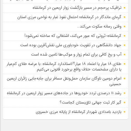
ترافیک پرحجم در مسیر بازگشت زوار اربعین در کرمانشاه
گرمای ماندگار در کرمانشاه؛ احتمال نفوذ غبار به نواحی مرزی استان
وقتی رسانه سکوت می‌کند…
کرمانشاه؛ ثروتی که عبور می‌کند، اشتغالی که ساخته نمی‌شود!
جهاد دانشگاهی در تقویت خودباوری ملی نقش‌آفرین بوده است
آب و یخ کافی برای تمام زوار و موکب‌ها تامین شده است
طلای ۱۸ عیار یا اعتماد ۱۸ عیار؟/استاندارد کرمانشاه: با عرضه طلای کم‌عیار
یا دارای مشخصات خلاف واقع برخورد قانونی می‌کنیم
اعزام دومین ناوگان سازمان حمل‌ونقل مسافر برای جابه‌جایی زائران اربعین
حسینی
رشد ۱۱ درصدی تردد خودروها در جاده‌های مسیر زوار اربعین در کرمانشاه
گیر کار ثبت جهانی تاق‌بستان کجاست؟
بازدید بامدادی شهردار کرمانشاه از پایانه مرزی خسروی