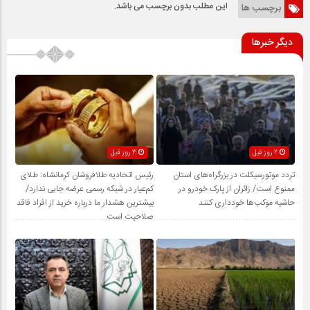
این مطلب بدون برچسب می باشد.
برچسب ها
دیگر خبرها
2 روز قبل
3 روز قبل
تردد موتورسیکلت در بزرگراه‌های استان
رئیس اتحادیه طلافروشان کرمانشاه: طلای
ممنوع است/ زائران از پارک خودرو در
کم‌عیار در شبکه رسمی عرضه جایی ندارد/
حاشیه موکب‌ها خودداری کنند
بیشترین هشدار ما درباره خرید از افراد فاقد
صلاحیت است