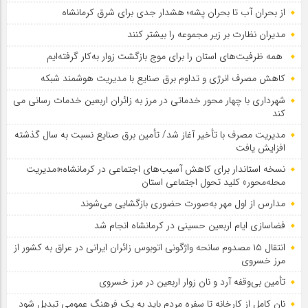
از بحران آب تا بحران پشه؛ هشدار جدی برای شرق کرمانشاه
مدیران نظارت بر زیر مجموعه را بیشتر کنند
همه ظرفیت‌های استان را برای موج بازگشت زوار به‌کار گرفته‌ایم
کاهش مصرف انرژی و تداوم برق صنایع با مدیریت هوشمند شبکه
شهرداری با چهار محور خدماتی در مرز به زائران اربعین خدمات رسانی می
کند
مدیریت مصرف با تأخیر آغاز شد/ تأمین برق صنایع نسبت به سال گذشته
افزایش یافت
نسخه استاندار برای کاهش آسیب‌های اجتماعی در کرمانشاه؛«مدیریت
محله‌محور» کلید تحول اجتماعی استان
مدارس از اول مهر به‌صورت حضوری بازگشایی می‌شوند
فضاسازی ایام اربعین حسینی در کرمانشاه انجام شد
انتقال ۱۵ مصدوم سانحه واژگونی اتوبوس زائران ایرانی در عراق به کشور از
مرز خسروی
تأمین بی‌وقفه آرد و نان زوار اربعین در مرز خسروی
نان کامل از کارخانه تا سفره مردم باید به یک فرهنگ عمومی تبدیل شود