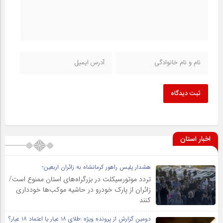
ثبت دیدگاه
اخبار استان
هشدار پلیس راهور کرمانشاه به زائران اربعین؛
تردد موتورسیکلت در بزرگراه‌های استان ممنوع است/
زائران از پارک خودرو در حاشیه موکب‌ها خودداری
کنند
دومین گزارش از پرونده ویژه :طلای ۱۸ عیار یا اعتماد ۱۸ عیار؟