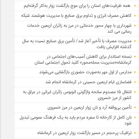
همه ظرفیت‌های استان را برای موج بازگشت زوار به‌کار گرفته‌ایم
کاهش مصرف انرژی و تداوم برق صنایع با مدیریت هوشمند شبکه
شهرداری با چهار محور خدماتی در مرز به زائران اربعین خدمات
رسانی می کند
مدیریت مصرف با تأخیر آغاز شد/ تأمین برق صنایع نسبت به سال
گذشته افزایش یافت
نسخه استاندار برای کاهش آسیب‌های اجتماعی در
کرمانشاه؛«مدیریت محله‌محور» کلید تحول اجتماعی استان
مدارس از اول مهر به‌صورت حضوری بازگشایی می‌شوند
فضاسازی ایام اربعین حسینی در کرمانشاه انجام شد
انتقال ۱۵ مصدوم سانحه واژگونی اتوبوس زائران ایرانی در عراق به
کشور از مرز خسروی
تأمین بی‌وقفه آرد و نان زوار اربعین در مرز خسروی
نان کامل از کارخانه تا سفره مردم باید به یک فرهنگ عمومی تبدیل
شود
ترافیک پرحجم در مسیر بازگشت زوار اربعین در کرمانشاه