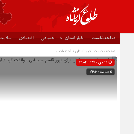
صفحه نخست
اخبار استان
اجتماعی
اقتصادی
سلامت
صفحه نخست
اخبار استان
»
اختصاصی
12 دی 1396 - 12:04
شناسه : 3196