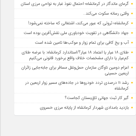
گرمای ماندگار در کرمانشاه؛ احتمال نفوذ غبار به نواحی مرزی استان
وقتی رسانه سکوت می‌کند…
کرمانشاه؛ ثروتی که عبور می‌کند، اشتغالی که ساخته نمی‌شود!
جهاد دانشگاهی در تقویت خودباوری ملی نقش‌آفرین بوده است
آب و یخ کافی برای تمام زوار و موکب‌ها تامین شده است
طلای ۱۸ عیار یا اعتماد ۱۸ عیار؟/استاندارد کرمانشاه: با عرضه طلای
کم‌عیار یا دارای مشخصات خلاف واقع برخورد قانونی می‌کنیم
اعزام دومین ناوگان سازمان حمل‌ونقل مسافر برای جابه‌جایی زائران
اربعین حسینی
رشد ۱۱ درصدی تردد خودروها در جاده‌های مسیر زوار اربعین در
کرمانشاه
گیر کار ثبت جهانی تاق‌بستان کجاست؟
بازدید بامدادی شهردار کرمانشاه از پایانه مرزی خسروی