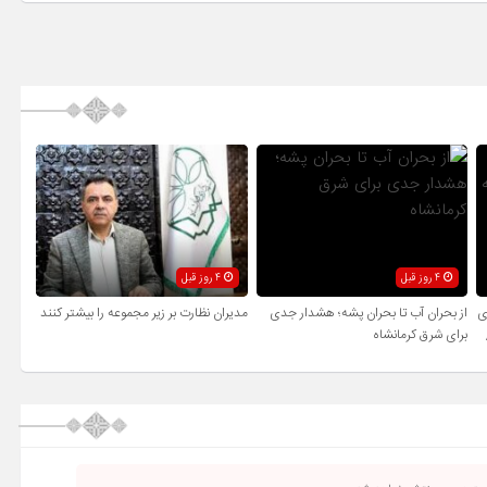
4 روز قبل
4 روز قبل
ی
از بحران آب تا بحران پشه؛ هشدار جدی
مدیران نظارت بر زیر مجموعه را بیشتر کنند
برای شرق کرمانشاه