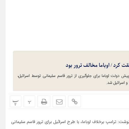
ت کرد / اوباما مخالف ترور بود
سرائیلی هاآرتص نوشت: دخالت ۳ سال پیش دولت اوباما برای جلوگیری از ترور قاسم سلیمانی توسط اسرائیل،
و اسرائیل شد.
پ
پ
وشت: ترامپ برخلاف اوباما، با طرح اسرائیل برای ترور قاسم سلیمانی