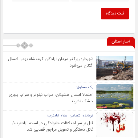
ثبت دیدگاه
اخبار استان
شهردار: زیرگذر میدان آزادگان کرمانشاه بهمن امسال
افتتاح می‌شود
یک مسئول:
احتمالا امسال هشیلان، سراب نیلوفر و سراب یاوری
خشک نشوند
فرمانده انتظامی اسلام آبادغرب؛
قتل بر سر اختلافات خانوادگی در اسلام آبادغرب/
قاتل دستگیر و تحویل مراجع قضایی شد