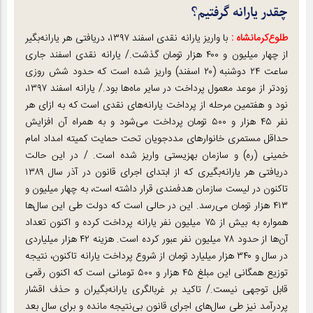
چقدر یارانه گرفتیم؟
طلوع‌‌کرمانشاه :
با واریز یارانه نقدی اسفند ۱۳۹۷، دریافتی هر یارانه‌بگیر
از چهار میلیون و ۴۰۰ هزار تومان گذشت./ یارانه نقدی اسفند جاری
ساعت ۲۴ دوشنبه (۲۰ اسفند) واریز شده است که حدود شش روزی
زودتر از موعد معمول پرداخت در سایر ماه‌ها بود./ یارانه اسفند ۱۳۹۷،
نود و هفتمین مرحله از پرداخت یارانه‌های نقدی است که به ازای هر
نفر ۴۵ هزار و ۵۰۰ تومان پرداخت می‌شود و به همراه آن افزایش
حداقل مستمری خانوارهای مددجویان تحت حمایت کمیته امداد امام
خمینی (ره) و سازمان بهزیستی واریز شده است. / در این حالت
دریافتی هر یارانه‌بگیری که از ابتدای اجرای قانون در آذر سال ۱۳۸۹
تاکنون در لیست سازمان هدفمندی قرار داشته است، به چهار میلیون و
۴۱۳ هزار تومان می‌رسد. این در حالی است که دولت طی این سال‌ها
همواره به بیش از ۷۵ میلیون نفر یارانه پرداخت کرده و اکنون تعداد
آن‌ها از حدود ۷۸ میلیون نفر عبور کرده است. هزینه ۴۲ هزار میلیاردی
در سال و ۳۴۰ هزار میلیارد تومان از شروع پرداخت یارانه تاکنون، نتیجه
توزیع همگانی این مبلغ ۴۵ هزار و ۵۰۰ تومانی است که اکنون رقمی
قابل توجهی نیست./ تاکید بر غربالگری یارانه‌بگیران و حذف اقشار
پردرآمد نیز طی سال‌های اجرای قانون بی‌نتیجه مانده و برای سال بعد