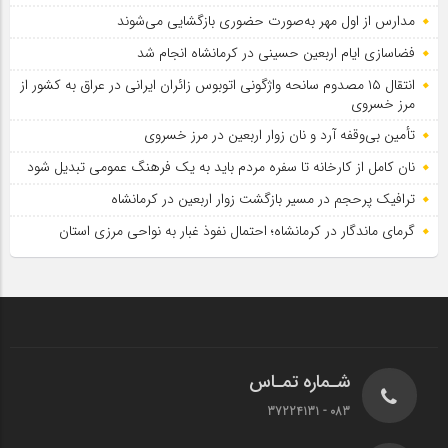
مدارس از اول مهر به‌صورت حضوری بازگشایی می‌شوند
فضاسازی ایام اربعین حسینی در کرمانشاه انجام شد
انتقال ۱۵ مصدوم سانحه واژگونی اتوبوس زائران ایرانی در عراق به کشور از
مرز خسروی
تأمین بی‌وقفه آرد و نان زوار اربعین در مرز خسروی
نان کامل از کارخانه تا سفره مردم باید به یک فرهنگ عمومی تبدیل شود
ترافیک پرحجم در مسیر بازگشت زوار اربعین در کرمانشاه
گرمای ماندگار در کرمانشاه؛ احتمال نفوذ غبار به نواحی مرزی استان
شـماره تمـاس
083 - 37224131