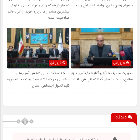
خاموشی‌های بدون برنامه به حداقل رسید
کم‌عیار در شبکه رسمی عرضه جایی ندارد/
بیشترین هشدار ما درباره خرید از افراد فاقد
صلاحیت است
5 روز قبل
6 روز قبل
مدیریت مصرف با تأخیر آغاز شد/ تأمین برق
نسخه استاندار برای کاهش آسیب‌های
صنایع نسبت به سال گذشته افزایش یافت
اجتماعی در کرمانشاه؛«مدیریت محله‌محور»
کلید تحول اجتماعی استان
دیدگاه