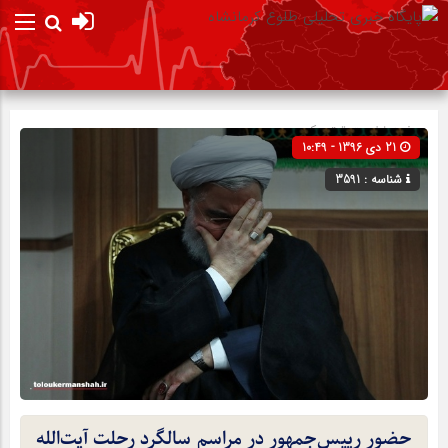
صفحه نخست
تیتر یک
21 دی 1396 - 10:49
شناسه : 3591
حضور رییس‌جمهور در مراسم سالگرد رحلت آیت‌الله