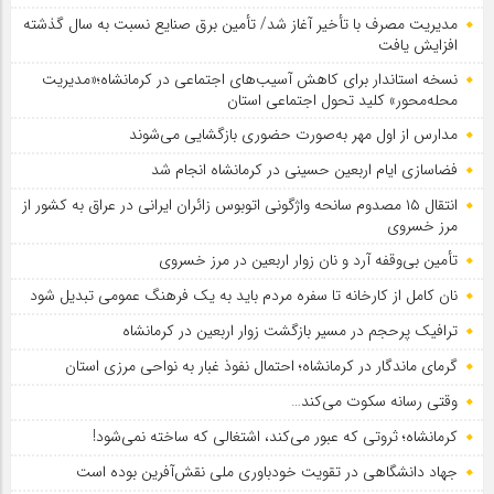
مدیریت مصرف با تأخیر آغاز شد/ تأمین برق صنایع نسبت به سال گذشته
افزایش یافت
نسخه استاندار برای کاهش آسیب‌های اجتماعی در کرمانشاه؛«مدیریت
محله‌محور» کلید تحول اجتماعی استان
مدارس از اول مهر به‌صورت حضوری بازگشایی می‌شوند
فضاسازی ایام اربعین حسینی در کرمانشاه انجام شد
انتقال ۱۵ مصدوم سانحه واژگونی اتوبوس زائران ایرانی در عراق به کشور از
مرز خسروی
تأمین بی‌وقفه آرد و نان زوار اربعین در مرز خسروی
نان کامل از کارخانه تا سفره مردم باید به یک فرهنگ عمومی تبدیل شود
ترافیک پرحجم در مسیر بازگشت زوار اربعین در کرمانشاه
گرمای ماندگار در کرمانشاه؛ احتمال نفوذ غبار به نواحی مرزی استان
وقتی رسانه سکوت می‌کند…
کرمانشاه؛ ثروتی که عبور می‌کند، اشتغالی که ساخته نمی‌شود!
جهاد دانشگاهی در تقویت خودباوری ملی نقش‌آفرین بوده است