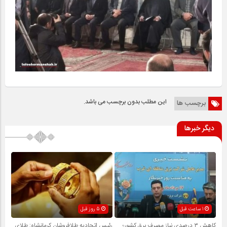
این مطلب بدون برچسب می باشد.
برچسب ها
دیگر خبرها
1 ساعت قبل
5 روز قبل
کاهش ۳ درصدی نیاز مصرف برق کشور؛
رئیس اتحادیه طلافروشان کرمانشاه: طلای