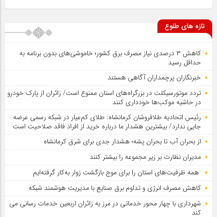
تازه های طلوع
کاهش ۳ درصدی نیاز مصرف برق کشور؛ خاموشی‌های بدون برنامه به
حداقل رسید
خبرنگاران پرچمداران آگاهی هستند
تردد موتورسیکلت در بزرگراه‌های استان ممنوع است/ زائران از پارک خودرو
در حاشیه موکب‌ها خودداری کنند
رئیس اتحادیه طلافروشان کرمانشاه: طلای کم‌عیار در شبکه رسمی عرضه
جایی ندارد/ بیشترین هشدار ما درباره خرید از افراد فاقد صلاحیت است
از بحران آب تا بحران پشه؛ هشدار جدی برای شرق کرمانشاه
مدیران نظارت بر زیر مجموعه را بیشتر کنند
همه ظرفیت‌های استان را برای موج بازگشت زوار به‌کار گرفته‌ایم
کاهش مصرف انرژی و تداوم برق صنایع با مدیریت هوشمند شبکه
شهرداری با چهار محور خدماتی در مرز به زائران اربعین خدمات رسانی می
کند