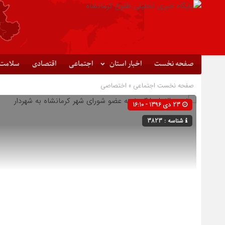
صفحه نخست
اخبار استان
اجتماعی
اقتصادی
سلامت
صفحه نخست
اجتماعی
»
اختصاصی
23 دی 1396 - 16:10
شناسه : 3823