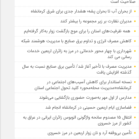
صلاحیت است
از بحران آب تا بحران پشه؛ هشدار جدی برای شرق کرمانشاه
مدیران نظارت بر زیر مجموعه را بیشتر کنند
همه ظرفیت‌های استان را برای موج بازگشت زوار به‌کار گرفته‌ایم
کاهش مصرف انرژی و تداوم برق صنایع با مدیریت هوشمند شبکه
شهرداری با چهار محور خدماتی در مرز به زائران اربعین خدمات
رسانی می کند
مدیریت مصرف با تأخیر آغاز شد/ تأمین برق صنایع نسبت به سال
گذشته افزایش یافت
نسخه استاندار برای کاهش آسیب‌های اجتماعی در
کرمانشاه؛«مدیریت محله‌محور» کلید تحول اجتماعی استان
مدارس از اول مهر به‌صورت حضوری بازگشایی می‌شوند
فضاسازی ایام اربعین حسینی در کرمانشاه انجام شد
انتقال ۱۵ مصدوم سانحه واژگونی اتوبوس زائران ایرانی در عراق به
کشور از مرز خسروی
تأمین بی‌وقفه آرد و نان زوار اربعین در مرز خسروی