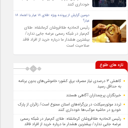
خودداری کنند
دومین گزارش از پرونده ویژه :طلای ۱۸ عیار یا اعتماد ۱۸
عیار؟
رئیس اتحادیه طلافروشان کرمانشاه: طلای
کم‌عیار در شبکه رسمی عرضه جایی ندارد/
بیشترین هشدار ما درباره خرید از افراد فاقد
صلاحیت است
تازه های طلوع
کاهش ۳ درصدی نیاز مصرف برق کشور؛ خاموشی‌های بدون برنامه
به حداقل رسید
خبرنگاران پرچمداران آگاهی هستند
تردد موتورسیکلت در بزرگراه‌های استان ممنوع است/ زائران از پارک
خودرو در حاشیه موکب‌ها خودداری کنند
رئیس اتحادیه طلافروشان کرمانشاه: طلای کم‌عیار در شبکه رسمی
عرضه جایی ندارد/ بیشترین هشدار ما درباره خرید از افراد فاقد