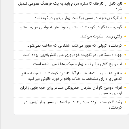
نان کامل از کارخانه تا سفره مردم باید به یک فرهنگ عمومی تبدیل
شود
ترافیک پرحجم در مسیر بازگشت زوار اربعین در کرمانشاه
گرمای ماندگار در کرمانشاه؛ احتمال نفوذ غبار به نواحی مرزی استان
وقتی رسانه سکوت می‌کند…
کرمانشاه؛ ثروتی که عبور می‌کند، اشتغالی که ساخته نمی‌شود!
جهاد دانشگاهی در تقویت خودباوری ملی نقش‌آفرین بوده است
آب و یخ کافی برای تمام زوار و موکب‌ها تامین شده است
طلای ۱۸ عیار یا اعتماد ۱۸ عیار؟/استاندارد کرمانشاه: با عرضه طلای
کم‌عیار یا دارای مشخصات خلاف واقع برخورد قانونی می‌کنیم
اعزام دومین ناوگان سازمان حمل‌ونقل مسافر برای جابه‌جایی زائران
اربعین حسینی
رشد ۱۱ درصدی تردد خودروها در جاده‌های مسیر زوار اربعین در
کرمانشاه