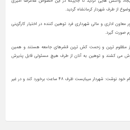
ایجاد واکنش هایی گردید تا جاییکه در این خصوص غلامرضا امیری
ضوع از طرف شهردار کرمانشاه گردید.
معاون اداری و مالی شهرداری فرد توهین کننده در اختیار کارگزینی
م صورت گیرد.
اه از مظلوم ترین و زحمت کش ترین قشرهای جامعه هستند و همین
دوش می کشند و توهین به آنان از طرف هیچ مسئولی قابل پذیرش
همچنین غلامرضا امیری عضو شورای شهر کرمانشاه در کانال تلگرام خود نوشت: شهردار میبایست ظرف ۴۸ ساعت برخورد کند و در غیر