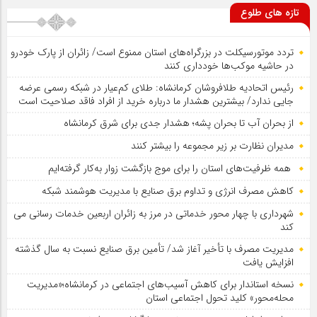
تازه های طلوع
تردد موتورسیکلت در بزرگراه‌های استان ممنوع است/ زائران از پارک خودرو
در حاشیه موکب‌ها خودداری کنند
رئیس اتحادیه طلافروشان کرمانشاه: طلای کم‌عیار در شبکه رسمی عرضه
جایی ندارد/ بیشترین هشدار ما درباره خرید از افراد فاقد صلاحیت است
از بحران آب تا بحران پشه؛ هشدار جدی برای شرق کرمانشاه
مدیران نظارت بر زیر مجموعه را بیشتر کنند
همه ظرفیت‌های استان را برای موج بازگشت زوار به‌کار گرفته‌ایم
کاهش مصرف انرژی و تداوم برق صنایع با مدیریت هوشمند شبکه
شهرداری با چهار محور خدماتی در مرز به زائران اربعین خدمات رسانی می
کند
مدیریت مصرف با تأخیر آغاز شد/ تأمین برق صنایع نسبت به سال گذشته
افزایش یافت
نسخه استاندار برای کاهش آسیب‌های اجتماعی در کرمانشاه؛«مدیریت
محله‌محور» کلید تحول اجتماعی استان