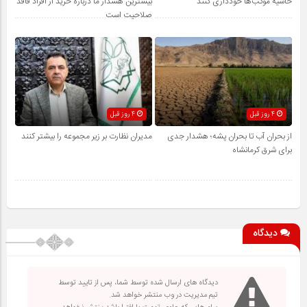
حاشیه موکب‌ها خودداری کنند
بیشترین هشدار ما درباره خرید از افراد فاقد
صلاحیت است
4 روز قبل
4 روز قبل
از بحران آب تا بحران پشه؛ هشدار جدی
مدیران نظارت بر زیر مجموعه را بیشتر کنند
برای شرق کرمانشاه
دیدگاه
دیدگاه های ارسال شده توسط شما، پس از تایید توسط
تیم مدیریت در وب منتشر خواهد شد.