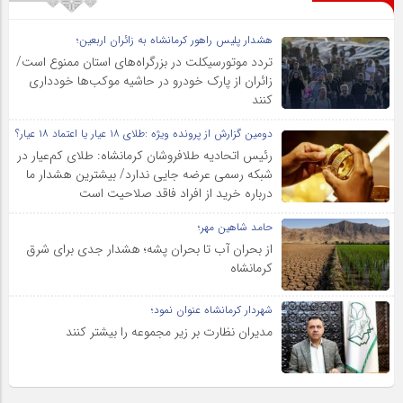
هشدار پلیس راهور کرمانشاه به زائران اربعین؛
تردد موتورسیکلت در بزرگراه‌های استان ممنوع است/
زائران از پارک خودرو در حاشیه موکب‌ها خودداری
کنند
دومین گزارش از پرونده ویژه :طلای ۱۸ عیار یا اعتماد ۱۸ عیار؟
رئیس اتحادیه طلافروشان کرمانشاه: طلای کم‌عیار در
شبکه رسمی عرضه جایی ندارد/ بیشترین هشدار ما
درباره خرید از افراد فاقد صلاحیت است
حامد شاهین مهر؛
از بحران آب تا بحران پشه؛ هشدار جدی برای شرق
کرمانشاه
شهردار کرمانشاه عنوان نمود؛
مدیران نظارت بر زیر مجموعه را بیشتر کنند