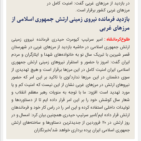
در بازدید از مرز‌های غربی گفت: امنیت کامل در
مرز‌های غربی کشور برقرار است.
بازدید فرمانده نیروی زمینی ارتش جمهوری اسلامی از
مرز‌های غربی
طلوع‌‌کرمانشاه :
امیر سرتیپ کیومرث حیدری فرمانده نیروی زمینی
ارتش جمهوری اسلامی در حاشیه بازدید از مرز‌های غربی در شهرستان
قصر شیرین با تبریک سال نو به خانواده‌های شهدا و ایثارگران و مردم
ایران گفت: امروز با حضور و استقرار نیرو‌های زمینی ارتش جمهوری
اسلامی ایران امنیت کامل در این مرز‌ها برقرار است و هیچ تهدیدی از
سوی دشمنان در این مرز‌ها ندارد/وی با تاکید بر این امر که حضور
نیرو‌های ارتش در مرز‌های غربی نشان از این نیست که امنیت کم و یا
مورد تهدید است افزود: ما با توجه به منویات رهبر معظم انقلاب و
شعار سال کوشش خود را بر این امر قرار داده ایم تا از دستاورد‌ها و
تولیدات داخلی استفاده کرده و این امر را در راس کار خود و فرماندهان
ارتش قرار داده ایم/امیر سرتیپ حیدری همچنین بیان کرد: امسال و در
روز ارتش در ۲۰ فروردین از جدید‌ترین دستاور‌ها و ساخته‌های ارتش
جمهوری اسلامی ایران پرده برداری خواهد شد/خبرنگاران