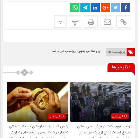
پ
پ
این مطلب بدون برچسب می باشد.
برچسب ها
دیگر خبرها
4 روز قبل
4 روز قبل
تردد موتورسیکلت در بزرگراه‌های استان
رئیس اتحادیه طلافروشان کرمانشاه: طلای
ممنوع است/ زائران از پارک خودرو در
کم‌عیار در شبکه رسمی عرضه جایی ندارد/