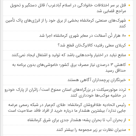
قتل بر سر اختلافات خانوادگی در اسلام آبادغرب/ قاتل دستگیر و تحویل
مراجع قضایی شد
شهرک‌های صنعتی کرمانشاه بخشی از برق خود را از انرژی‌های پاک تأمین
کنند
۸۰ هزار تُن آسفالت در معابر شهری کرمانشاه اجرا شد
کربلای معلی رفتید؛ کالابرگ‌تان قطع شد؟
منابع نباید در اختیار واحدهایی باشد که تولید و اشتغال ایجاد نمی‌کنند
کاهش ۳ درصدی نیاز مصرف برق کشور؛ خاموشی‌های بدون برنامه به
حداقل رسید
خبرنگاران پرچمداران آگاهی هستند
تردد موتورسیکلت در بزرگراه‌های استان ممنوع است/ زائران از پارک خودرو
در حاشیه موکب‌ها خودداری کنند
رئیس اتحادیه طلافروشان کرمانشاه: طلای کم‌عیار در شبکه رسمی عرضه
جایی ندارد/ بیشترین هشدار ما درباره خرید از افراد فاقد صلاحیت است
از بحران آب تا بحران پشه؛ هشدار جدی برای شرق کرمانشاه
مدیران نظارت بر زیر مجموعه را بیشتر کنند