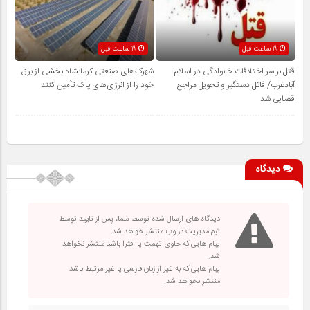
19 ساعت قبل
19 ساعت قبل
قتل بر سر اختلافات خانوادگی در اسلام
شهرک‌های صنعتی کرمانشاه بخشی از برق
آبادغرب/ قاتل دستگیر و تحویل مراجع
خود را از انرژی‌های پاک تأمین کنند
قضایی شد
دیدگاه
دیدگاه های ارسال شده توسط شما، پس از تایید توسط
تیم مدیریت در وب منتشر خواهد شد.
پیام هایی که حاوی تهمت یا افترا باشد منتشر نخواهد
شد.
پیام هایی که به غیر از زبان فارسی یا غیر مرتبط باشد
منتشر نخواهد شد.