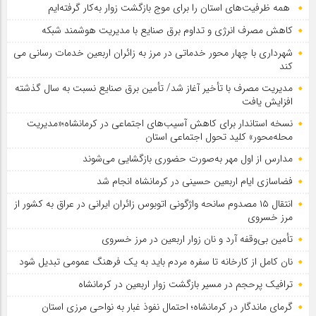
همه ظرفیت‌های استان را برای موج بازگشت زوار به‌کار گرفته‌ایم
کاهش مصرف انرژی و تداوم برق صنایع با مدیریت هوشمند شبکه
شهرداری با چهار محور خدماتی در مرز به زائران اربعین خدمات رسانی می
کند
مدیریت مصرف با تأخیر آغاز شد/ تأمین برق صنایع نسبت به سال گذشته
افزایش یافت
نسخه استاندار برای کاهش آسیب‌های اجتماعی در کرمانشاه؛«مدیریت
محله‌محور» کلید تحول اجتماعی استان
مدارس از اول مهر به‌صورت حضوری بازگشایی می‌شوند
فضاسازی ایام اربعین حسینی در کرمانشاه انجام شد
انتقال ۱۵ مصدوم سانحه واژگونی اتوبوس زائران ایرانی در عراق به کشور از
مرز خسروی
تأمین بی‌وقفه آرد و نان زوار اربعین در مرز خسروی
نان کامل از کارخانه تا سفره مردم باید به یک فرهنگ عمومی تبدیل شود
ترافیک پرحجم در مسیر بازگشت زوار اربعین در کرمانشاه
گرمای ماندگار در کرمانشاه؛ احتمال نفوذ غبار به نواحی مرزی استان