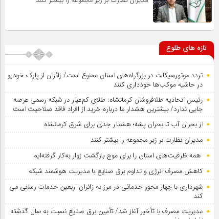
مدیران نظارت بر زیر مجموعه را بیشتر کنند
تازه های طلوع
تردد موتورسیکلت در بزرگراه‌های استان ممنوع است/ زائران از پارک خودرو
در حاشیه موکب‌ها خودداری کنند
رئیس اتحادیه طلافروشان کرمانشاه: طلای کم‌عیار در شبکه رسمی عرضه
جایی ندارد/ بیشترین هشدار ما درباره خرید از افراد فاقد صلاحیت است
از بحران آب تا بحران پشه؛ هشدار جدی برای شرق کرمانشاه
مدیران نظارت بر زیر مجموعه را بیشتر کنند
همه ظرفیت‌های استان را برای موج بازگشت زوار به‌کار گرفته‌ایم
کاهش مصرف انرژی و تداوم برق صنایع با مدیریت هوشمند شبکه
شهرداری با چهار محور خدماتی در مرز به زائران اربعین خدمات رسانی می
کند
مدیریت مصرف با تأخیر آغاز شد/ تأمین برق صنایع نسبت به سال گذشته