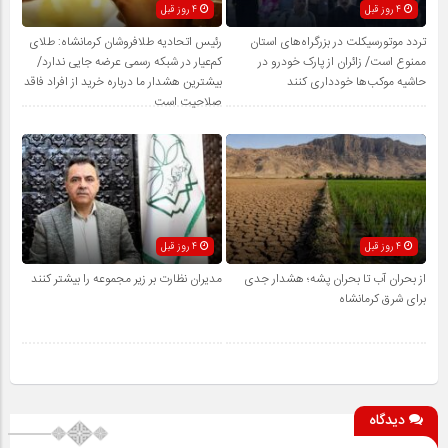
4 روز قبل
4 روز قبل
تردد موتورسیکلت در بزرگراه‌های استان
رئیس اتحادیه طلافروشان کرمانشاه: طلای
ممنوع است/ زائران از پارک خودرو در
کم‌عیار در شبکه رسمی عرضه جایی ندارد/
حاشیه موکب‌ها خودداری کنند
بیشترین هشدار ما درباره خرید از افراد فاقد
صلاحیت است
4 روز قبل
4 روز قبل
از بحران آب تا بحران پشه؛ هشدار جدی
مدیران نظارت بر زیر مجموعه را بیشتر کنند
برای شرق کرمانشاه
دیدگاه