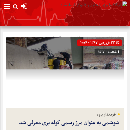
صفحه نخست
اخبار استان
»
اختصاصی
»
اقتصادی
22 فروردین 1397 - 10:04
شناسه : 6517
فرماندار پاوه:
شوشمی به عنوان مرز رسمی کوله بری معرفی شد