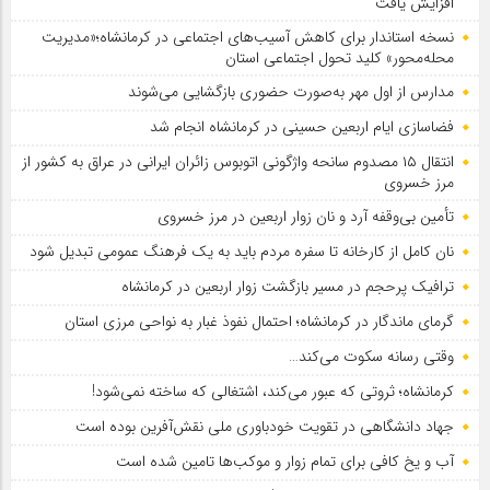
افزایش یافت
نسخه استاندار برای کاهش آسیب‌های اجتماعی در کرمانشاه؛«مدیریت
محله‌محور» کلید تحول اجتماعی استان
مدارس از اول مهر به‌صورت حضوری بازگشایی می‌شوند
فضاسازی ایام اربعین حسینی در کرمانشاه انجام شد
انتقال ۱۵ مصدوم سانحه واژگونی اتوبوس زائران ایرانی در عراق به کشور از
مرز خسروی
تأمین بی‌وقفه آرد و نان زوار اربعین در مرز خسروی
نان کامل از کارخانه تا سفره مردم باید به یک فرهنگ عمومی تبدیل شود
ترافیک پرحجم در مسیر بازگشت زوار اربعین در کرمانشاه
گرمای ماندگار در کرمانشاه؛ احتمال نفوذ غبار به نواحی مرزی استان
وقتی رسانه سکوت می‌کند…
کرمانشاه؛ ثروتی که عبور می‌کند، اشتغالی که ساخته نمی‌شود!
جهاد دانشگاهی در تقویت خودباوری ملی نقش‌آفرین بوده است
آب و یخ کافی برای تمام زوار و موکب‌ها تامین شده است