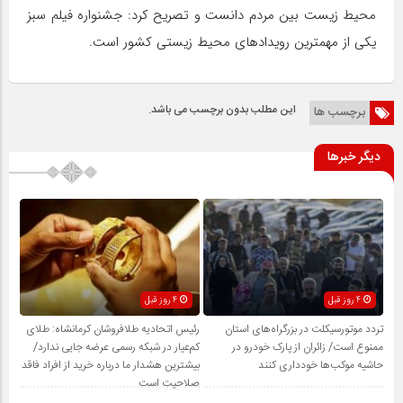
محیط زیست بین مردم دانست و تصریح کرد: جشنواره فیلم سبز
یکی از مهمترین رویدادهای محیط زیستی کشور است.
این مطلب بدون برچسب می باشد.
برچسب ها
دیگر خبرها
4 روز قبل
4 روز قبل
تردد موتورسیکلت در بزرگراه‌های استان
رئیس اتحادیه طلافروشان کرمانشاه: طلای
ممنوع است/ زائران از پارک خودرو در
کم‌عیار در شبکه رسمی عرضه جایی ندارد/
حاشیه موکب‌ها خودداری کنند
بیشترین هشدار ما درباره خرید از افراد فاقد
صلاحیت است