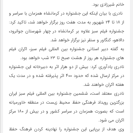
خانم شیرزادی بود.
نادری با بیان اینکه این جشنواره در کرمانشاه همزمان با سراسر و
از ۱۸ تا ۲۴ شهریور به مدت هفت روز برگزار خواهد شد، تاکید کرد:
جشنواره فیلم سبز علاوه بر کرمانشاه در چهار شهرستان جوانرود،
دالاهو، کنگاور و سنقر نیز برگزار خواهد شد.
به گفته دبیر استانی جشنواره بین المللی فیلم سبز، اکران فیلم
های جشنواره هر روز از هشت صبح تا ۲۳ شب خواهد بود.
نادری یادآوری کرد: بیش از دو هزار اثر به دبیرخانه این جشنواره
در مرکز ارسال شده که حدود ۴۰۰ اثر پذیرفته شده و در مدت یک
هفته اکران خواهند شد.
نادری معتقد است، ششمین جشنواره بین المللی فیلم سبز ایران
بزرگترین رویداد فرهنگی حفظ محیط زیست در منطقه خاورمیانه
است که بصورت همزمان در سراسر کشور و در بیش از ۱۸۰ مرکز
اکران می ‌شود.
وی هدف از برپایی این جشنواره را نهادینه کردن فرهنگ حفظ