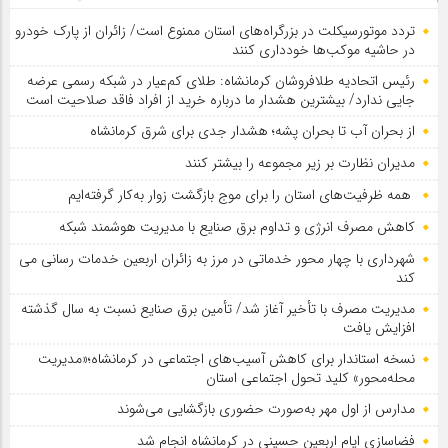
تردد موتورسیکلت در بزرگراه‌های استان ممنوع است/ زائران از پارک خودرو
در حاشیه موکب‌ها خودداری کنند
رئیس اتحادیه طلافروشان کرمانشاه: طلای کم‌عیار در شبکه رسمی عرضه
جایی ندارد/ بیشترین هشدار ما درباره خرید از افراد فاقد صلاحیت است
از بحران آب تا بحران پشه؛ هشدار جدی برای شرق کرمانشاه
مدیران نظارت بر زیر مجموعه را بیشتر کنند
همه ظرفیت‌های استان را برای موج بازگشت زوار به‌کار گرفته‌ایم
کاهش مصرف انرژی و تداوم برق صنایع با مدیریت هوشمند شبکه
شهرداری با چهار محور خدماتی در مرز به زائران اربعین خدمات رسانی می
کند
مدیریت مصرف با تأخیر آغاز شد/ تأمین برق صنایع نسبت به سال گذشته
افزایش یافت
نسخه استاندار برای کاهش آسیب‌های اجتماعی در کرمانشاه؛«مدیریت
محله‌محور» کلید تحول اجتماعی استان
مدارس از اول مهر به‌صورت حضوری بازگشایی می‌شوند
فضاسازی ایام اربعین حسینی در کرمانشاه انجام شد