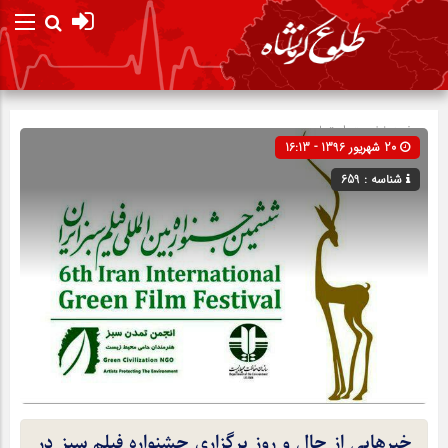
صفحه نخست
اجتماعی
20 شهریور 1396 - 16:13
شناسه : 659
خبرهایی از حال و روز برگزاری جشنواره فیلم سبز در