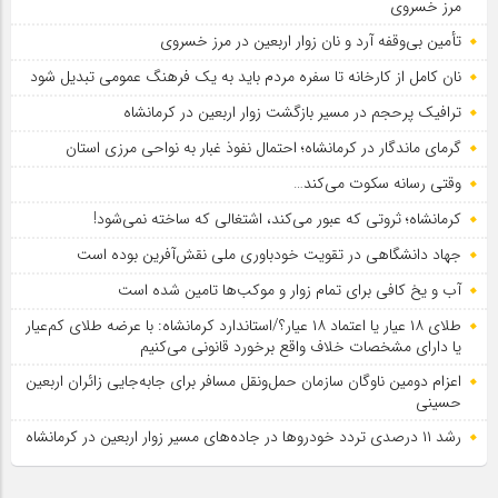
مرز خسروی
تأمین بی‌وقفه آرد و نان زوار اربعین در مرز خسروی
نان کامل از کارخانه تا سفره مردم باید به یک فرهنگ عمومی تبدیل شود
ترافیک پرحجم در مسیر بازگشت زوار اربعین در کرمانشاه
گرمای ماندگار در کرمانشاه؛ احتمال نفوذ غبار به نواحی مرزی استان
وقتی رسانه سکوت می‌کند…
کرمانشاه؛ ثروتی که عبور می‌کند، اشتغالی که ساخته نمی‌شود!
جهاد دانشگاهی در تقویت خودباوری ملی نقش‌آفرین بوده است
آب و یخ کافی برای تمام زوار و موکب‌ها تامین شده است
طلای ۱۸ عیار یا اعتماد ۱۸ عیار؟/استاندارد کرمانشاه: با عرضه طلای کم‌عیار
یا دارای مشخصات خلاف واقع برخورد قانونی می‌کنیم
اعزام دومین ناوگان سازمان حمل‌ونقل مسافر برای جابه‌جایی زائران اربعین
حسینی
رشد ۱۱ درصدی تردد خودروها در جاده‌های مسیر زوار اربعین در کرمانشاه