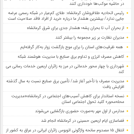
در حاشیه موکب‌ها خودداری کنند
رئیس اتحادیه طلافروشان کرمانشاه: طلای کم‌عیار در شبکه رسمی عرضه
جایی ندارد/ بیشترین هشدار ما درباره خرید از افراد فاقد صلاحیت است
از بحران آب تا بحران پشه؛ هشدار جدی برای شرق کرمانشاه
مدیران نظارت بر زیر مجموعه را بیشتر کنند
همه ظرفیت‌های استان را برای موج بازگشت زوار به‌کار گرفته‌ایم
کاهش مصرف انرژی و تداوم برق صنایع با مدیریت هوشمند شبکه
شهرداری با چهار محور خدماتی در مرز به زائران اربعین خدمات رسانی می
کند
مدیریت مصرف با تأخیر آغاز شد/ تأمین برق صنایع نسبت به سال گذشته
افزایش یافت
نسخه استاندار برای کاهش آسیب‌های اجتماعی در کرمانشاه؛«مدیریت
محله‌محور» کلید تحول اجتماعی استان
مدارس از اول مهر به‌صورت حضوری بازگشایی می‌شوند
فضاسازی ایام اربعین حسینی در کرمانشاه انجام شد
انتقال ۱۵ مصدوم سانحه واژگونی اتوبوس زائران ایرانی در عراق به کشور از