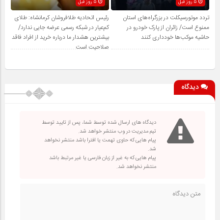
5 روز قبل
5 روز قبل
تردد موتورسیکلت در بزرگراه‌های استان
رئیس اتحادیه طلافروشان کرمانشاه: طلای
ممنوع است/ زائران از پارک خودرو در
کم‌عیار در شبکه رسمی عرضه جایی ندارد/
حاشیه موکب‌ها خودداری کنند
بیشترین هشدار ما درباره خرید از افراد فاقد
صلاحیت است
دیدگاه
دیدگاه های ارسال شده توسط شما، پس از تایید توسط
تیم مدیریت در وب منتشر خواهد شد.
پیام هایی که حاوی تهمت یا افترا باشد منتشر نخواهد
شد.
پیام هایی که به غیر از زبان فارسی یا غیر مرتبط باشد
منتشر نخواهد شد.