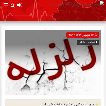
صفحه نخست
اجتماعی
»
اختصاصی
»
تیتر یک
04 شهریور 1397 - 9:16
شناسه : 8650
مدیر لرزه نگاری استان کرمانشاه خبر داد: