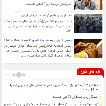
خبرنگاران پرچمداران آگاهی هستند
هشدار پلیس راهور کرمانشاه به زائران اربعین؛
تردد موتورسیکلت در بزرگراه‌های استان ممنوع است/
زائران از پارک خودرو در حاشیه موکب‌ها خودداری
کنند
دومین گزارش از پرونده ویژه :طلای ۱۸ عیار یا اعتماد ۱۸ عیار؟
رئیس اتحادیه طلافروشان کرمانشاه: طلای کم‌عیار در
شبکه رسمی عرضه جایی ندارد/ بیشترین هشدار ما
درباره خرید از افراد فاقد صلاحیت است
تازه های طلوع
کاهش ۳ درصدی نیاز مصرف برق کشور؛ خاموشی‌های بدون برنامه به
حداقل رسید
خبرنگاران پرچمداران آگاهی هستند
تردد موتورسیکلت در بزرگراه‌های استان ممنوع است/ زائران از پارک خودرو