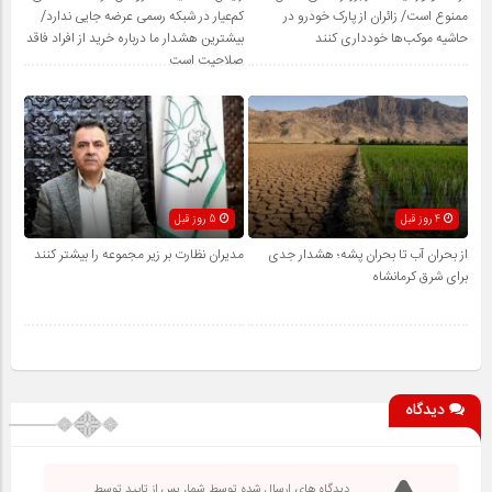
ممنوع است/ زائران از پارک خودرو در
کم‌عیار در شبکه رسمی عرضه جایی ندارد/
حاشیه موکب‌ها خودداری کنند
بیشترین هشدار ما درباره خرید از افراد فاقد
صلاحیت است
4 روز قبل
5 روز قبل
از بحران آب تا بحران پشه؛ هشدار جدی
مدیران نظارت بر زیر مجموعه را بیشتر کنند
برای شرق کرمانشاه
دیدگاه
دیدگاه های ارسال شده توسط شما، پس از تایید توسط