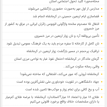
محله‌محور» کلید تحول اجتماعی استان
مدارس از اول مهر به‌صورت حضوری بازگشایی می‌شوند
فضاسازی ایام اربعین حسینی در کرمانشاه انجام شد
انتقال ۱۵ مصدوم سانحه واژگونی اتوبوس زائران ایرانی در عراق به کشور از
مرز خسروی
تأمین بی‌وقفه آرد و نان زوار اربعین در مرز خسروی
نان کامل از کارخانه تا سفره مردم باید به یک فرهنگ عمومی تبدیل شود
ترافیک پرحجم در مسیر بازگشت زوار اربعین در کرمانشاه
گرمای ماندگار در کرمانشاه؛ احتمال نفوذ غبار به نواحی مرزی استان
وقتی رسانه سکوت می‌کند…
کرمانشاه؛ ثروتی که عبور می‌کند، اشتغالی که ساخته نمی‌شود!
جهاد دانشگاهی در تقویت خودباوری ملی نقش‌آفرین بوده است
آب و یخ کافی برای تمام زوار و موکب‌ها تامین شده است
طلای ۱۸ عیار یا اعتماد ۱۸ عیار؟/استاندارد کرمانشاه: با عرضه طلای کم‌عیار
یا دارای مشخصات خلاف واقع برخورد قانونی می‌کنیم