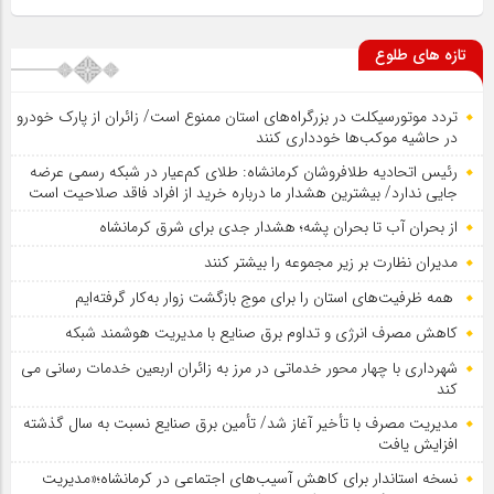
تازه های طلوع
تردد موتورسیکلت در بزرگراه‌های استان ممنوع است/ زائران از پارک خودرو
در حاشیه موکب‌ها خودداری کنند
رئیس اتحادیه طلافروشان کرمانشاه: طلای کم‌عیار در شبکه رسمی عرضه
جایی ندارد/ بیشترین هشدار ما درباره خرید از افراد فاقد صلاحیت است
از بحران آب تا بحران پشه؛ هشدار جدی برای شرق کرمانشاه
مدیران نظارت بر زیر مجموعه را بیشتر کنند
همه ظرفیت‌های استان را برای موج بازگشت زوار به‌کار گرفته‌ایم
کاهش مصرف انرژی و تداوم برق صنایع با مدیریت هوشمند شبکه
شهرداری با چهار محور خدماتی در مرز به زائران اربعین خدمات رسانی می
کند
مدیریت مصرف با تأخیر آغاز شد/ تأمین برق صنایع نسبت به سال گذشته
افزایش یافت
نسخه استاندار برای کاهش آسیب‌های اجتماعی در کرمانشاه؛«مدیریت