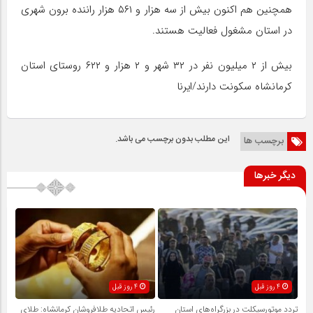
همچنین هم اکنون بیش از سه هزار و ۵۶۱ هزار راننده برون شهری
در استان مشغول فعالیت هستند.
بیش از ۲ میلیون نفر در ۳۲ شهر و ۲ هزار و ۶۲۲ روستای استان
کرمانشاه سکونت دارند/ایرنا
این مطلب بدون برچسب می باشد.
برچسب ها
دیگر خبرها
4 روز قبل
4 روز قبل
تردد موتورسیکلت در بزرگراه‌های استان
رئیس اتحادیه طلافروشان کرمانشاه: طلای