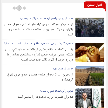
اخبار استان
هشدار پلیس راهور کرمانشاه به زائران اربعین؛
تردد موتورسیکلت در بزرگراه‌های استان ممنوع است/
زائران از پارک خودرو در حاشیه موکب‌ها خودداری
کنند
دومین گزارش از پرونده ویژه :طلای ۱۸ عیار یا اعتماد ۱۸ عیار؟
رئیس اتحادیه طلافروشان کرمانشاه: طلای کم‌عیار در
شبکه رسمی عرضه جایی ندارد/ بیشترین هشدار ما
درباره خرید از افراد فاقد صلاحیت است
حامد شاهین مهر؛
از بحران آب تا بحران پشه؛ هشدار جدی برای شرق
کرمانشاه
شهردار کرمانشاه عنوان نمود؛
مدیران نظارت بر زیر مجموعه را بیشتر کنند