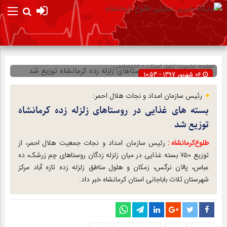
صفحه نخست
اخبار استان
»
اختصاصی
06 شهریور 1397 - 10:53
شناسه : 8709
رئیس سازمان امداد و نجات هلال احمر:
بسته های غذایی در روستاهای زلزله زده کرمانشاه
توزیع شد
طلوع‌‌کرمانشاه :
رئیس سازمان امداد و نجات جمعیت هلال احمر، از
توزیع ۷۵۰ بسته غذایی در میان زلزله زدگان روستاهای چم زرشک، ده
عباس، پالان نرگس، زمکان و هلول مناطق زلزله زده تازه آباد مرکز
شهرستان ثلاث باباجانی استان کرمانشاه خبر داد.