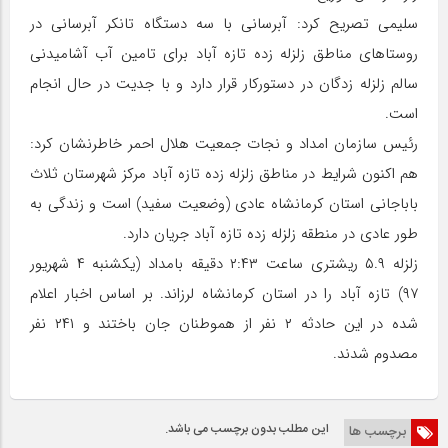
سلیمی تصریح کرد: آبرسانی با سه دستگاه تانکر آبرسانی در
روستاهای مناطق زلزله زده تازه آباد برای تامین آب آشامیدنی
سالم زلزله زدگان در دستورکار قرار دارد و با جدیت در حال انجام
است.
رئیس سازمان امداد و نجات جمعیت هلال احمر خاطرنشان کرد:
هم اکنون شرایط در مناطق زلزله زده تازه آباد مرکز شهرستان ثلاث
باباجانی استان کرمانشاه عادی (وضعیت سفید) است و زندگی به
طور عادی در منطقه زلزله زده تازه آباد جریان دارد.
زلزله ۵.۹ ریشتری ساعت ۲:۴۳ دقیقه بامداد (یکشنبه ۴ شهریور
۹۷) تازه آباد را در استان کرمانشاه لرزاند. بر اساس اخبار اعلام
شده در این حادثه ۲ نفر از هموطنان جان باختند و ۲۴۱ نفر
مصدوم شدند.
این مطلب بدون برچسب می باشد.
برچسب ها