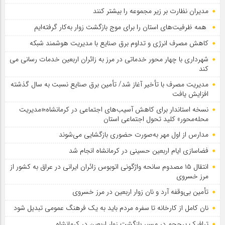
مدیران نظارت بر زیر مجموعه را بیشتر کنند
همه ظرفیت‌های استان را برای موج بازگشت زوار به‌کار گرفته‌ایم
کاهش مصرف انرژی و تداوم برق صنایع با مدیریت هوشمند شبکه
شهرداری با چهار محور خدماتی در مرز به زائران اربعین خدمات رسانی می
کند
مدیریت مصرف با تأخیر آغاز شد/ تأمین برق صنایع نسبت به سال گذشته
افزایش یافت
نسخه استاندار برای کاهش آسیب‌های اجتماعی در کرمانشاه؛«مدیریت
محله‌محور» کلید تحول اجتماعی استان
مدارس از اول مهر به‌صورت حضوری بازگشایی می‌شوند
فضاسازی ایام اربعین حسینی در کرمانشاه انجام شد
انتقال ۱۵ مصدوم سانحه واژگونی اتوبوس زائران ایرانی در عراق به کشور از
مرز خسروی
تأمین بی‌وقفه آرد و نان زوار اربعین در مرز خسروی
نان کامل از کارخانه تا سفره مردم باید به یک فرهنگ عمومی تبدیل شود
ترافیک پرحجم در مسیر بازگشت زوار اربعین در کرمانشاه