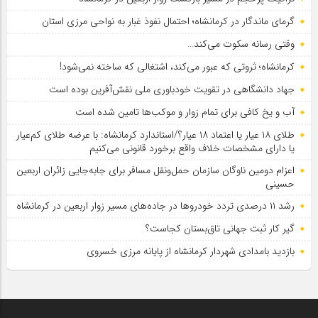
گرمای ماندگار در کرمانشاه؛ احتمال نفوذ غبار به نواحی مرزی استان
وقتی رسانه سکوت می‌کند…
کرمانشاه؛ ثروتی که عبور می‌کند، اشتغالی که ساخته نمی‌شود!
جهاد دانشگاهی در تقویت خودباوری ملی نقش‌آفرین بوده است
آب و یخ کافی برای تمام زوار و موکب‌ها تامین شده است
طلای ۱۸ عیار یا اعتماد ۱۸ عیار؟/استاندارد کرمانشاه: با عرضه طلای کم‌عیار
یا دارای مشخصات خلاف واقع برخورد قانونی می‌کنیم
اعزام دومین ناوگان سازمان حمل‌ونقل مسافر برای جابه‌جایی زائران اربعین
حسینی
رشد ۱۱ درصدی تردد خودروها در جاده‌های مسیر زوار اربعین در کرمانشاه
گیر کار ثبت جهانی تاق‌بستان کجاست؟
بازدید بامدادی شهردار کرمانشاه از پایانه مرزی خسروی