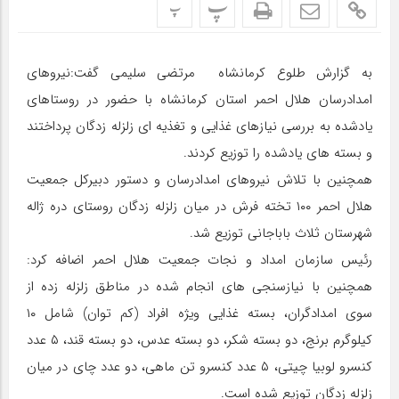
پ
پ
به گزارش طلوع کرمانشاه مرتضی سلیمی گفت:نیروهای
امدادرسان هلال احمر استان کرمانشاه با حضور در روستاهای
یادشده به بررسی نیازهای غذایی و تغذیه ای زلزله زدگان پرداختند
و بسته های یادشده را توزیع کردند.
همچنین با تلاش نیروهای امدادرسان و دستور دبیرکل جمعیت
هلال احمر ۱۰۰ تخته فرش در میان زلزله زدگان روستای دره ژاله
شهرستان ثلاث باباجانی توزیع شد.
رئیس سازمان امداد و نجات جمعیت هلال احمر اضافه کرد:
همچنین با نیازسنجی های انجام شده در مناطق زلزله زده از
سوی امدادگران، بسته غذایی ویژه افراد (کم توان) شامل ۱۰
کیلوگرم برنج، دو بسته شکر، دو بسته عدس، دو بسته قند، ۵ عدد
کنسرو لوبیا چیتی، ۵ عدد کنسرو تن ماهی، دو عدد چای در میان
زلزله زدگان توزیع شده است.