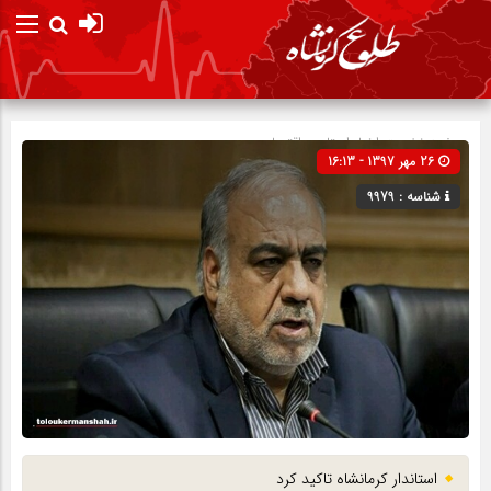
صفحه نخست
اخبار استان
»
اقتصادی
26 مهر 1397 - 16:13
شناسه : 9979
استاندار کرمانشاه تاکید کرد