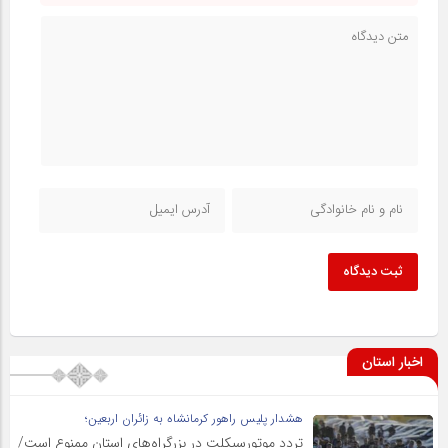
ثبت دیدگاه
اخبار استان
هشدار پلیس راهور کرمانشاه به زائران اربعین؛
تردد موتورسیکلت در بزرگراه‌های استان ممنوع است/