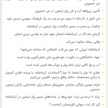
مرز خسروی
تأمین بی‌وقفه آرد و نان زوار اربعین در مرز خسروی
نان کامل از کارخانه تا سفره مردم باید به یک فرهنگ عمومی تبدیل شود
ترافیک پرحجم در مسیر بازگشت زوار اربعین در کرمانشاه
گرمای ماندگار در کرمانشاه؛ احتمال نفوذ غبار به نواحی مرزی استان
وقتی رسانه سکوت می‌کند…
کرمانشاه؛ ثروتی که عبور می‌کند، اشتغالی که ساخته نمی‌شود!
جهاد دانشگاهی در تقویت خودباوری ملی نقش‌آفرین بوده است
آب و یخ کافی برای تمام زوار و موکب‌ها تامین شده است
طلای ۱۸ عیار یا اعتماد ۱۸ عیار؟/استاندارد کرمانشاه: با عرضه طلای کم‌عیار
یا دارای مشخصات خلاف واقع برخورد قانونی می‌کنیم
اعزام دومین ناوگان سازمان حمل‌ونقل مسافر برای جابه‌جایی زائران اربعین
حسینی
رشد ۱۱ درصدی تردد خودروها در جاده‌های مسیر زوار اربعین در کرمانشاه
گیر کار ثبت جهانی تاق‌بستان کجاست؟