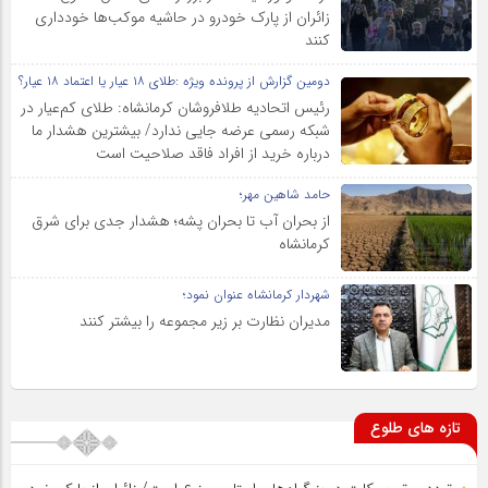
زائران از پارک خودرو در حاشیه موکب‌ها خودداری
کنند
دومین گزارش از پرونده ویژه :طلای ۱۸ عیار یا اعتماد ۱۸ عیار؟
رئیس اتحادیه طلافروشان کرمانشاه: طلای کم‌عیار در
شبکه رسمی عرضه جایی ندارد/ بیشترین هشدار ما
درباره خرید از افراد فاقد صلاحیت است
حامد شاهین مهر؛
از بحران آب تا بحران پشه؛ هشدار جدی برای شرق
کرمانشاه
شهردار کرمانشاه عنوان نمود؛
مدیران نظارت بر زیر مجموعه را بیشتر کنند
تازه های طلوع