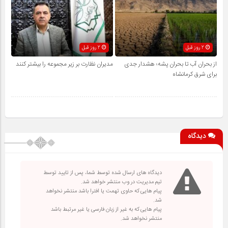
2 روز قبل
2 روز قبل
از بحران آب تا بحران پشه؛ هشدار جدی
مدیران نظارت بر زیر مجموعه را بیشتر کنند
برای شرق کرمانشاه
دیدگاه
دیدگاه های ارسال شده توسط شما، پس از تایید توسط
تیم مدیریت در وب منتشر خواهد شد.
پیام هایی که حاوی تهمت یا افترا باشد منتشر نخواهد
شد.
پیام هایی که به غیر از زبان فارسی یا غیر مرتبط باشد
منتشر نخواهد شد.