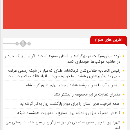
آخرین های طلوع
تردد موتورسیکلت در بزرگراه‌های استان ممنوع است/ زائران از پارک خودرو
در حاشیه موکب‌ها خودداری کنند
رئیس اتحادیه طلافروشان کرمانشاه: طلای کم‌عیار در شبکه رسمی عرضه
جایی ندارد/ بیشترین هشدار ما درباره خرید از افراد فاقد صلاحیت است
از بحران آب تا بحران پشه؛ هشدار جدی برای شرق کرمانشاه
مدیران نظارت بر زیر مجموعه را بیشتر کنند
همه ظرفیت‌های استان را برای موج بازگشت زوار به‌کار گرفته‌ایم
کاهش مصرف انرژی و تداوم برق صنایع با مدیریت هوشمند شبکه
شهرداری با چهار محور خدماتی در مرز به زائران اربعین خدمات رسانی می
کند