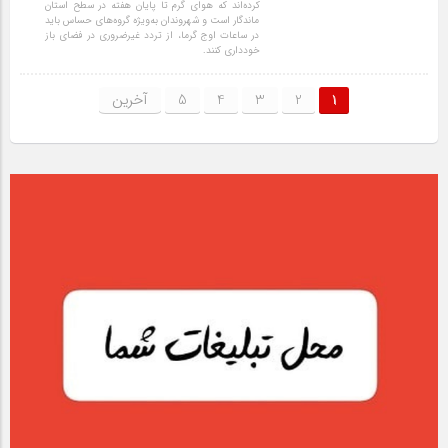
کرده‌اند که هوای گرم تا پایان هفته در سطح استان
ماندگار است و شهروندان به‌ویژه گروه‌های حساس باید
در ساعات اوج گرما، از تردد غیرضروری در فضای باز
خودداری کنند.
1
2
3
4
5
آخرین