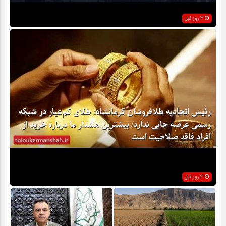
3 روز قبل
رئیس اتحادیه طلافروشان کرمانشاه: طلای کم‌عیار در شبکه
رسمی عرضه جایی ندارد/ بیشترین هشدار ما درباره خرید از
افراد فاقد صلاحیت است
3 روز قبل