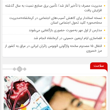
مدیریت مصرف با تأخیر آغاز شد/ تأمین برق صنایع نسبت به سال گذشته
افزایش یافت
نسخه استاندار برای کاهش آسیب‌های اجتماعی در کرمانشاه؛«مدیریت
محله‌محور» کلید تحول اجتماعی استان
مدارس از اول مهر به‌صورت حضوری بازگشایی می‌شوند
فضاسازی ایام اربعین حسینی در کرمانشاه انجام شد
انتقال ۱۵ مصدوم سانحه واژگونی اتوبوس زائران ایرانی در عراق به کشور از
مرز خسروی
سلامت