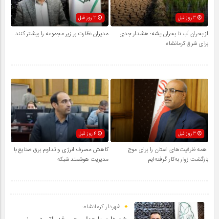
3 روز قبل
3 روز قبل
از بحران آب تا بحران پشه؛ هشدار جدی
مدیران نظارت بر زیر مجموعه را بیشتر کنند
برای شرق کرمانشاه
3 روز قبل
4 روز قبل
همه ظرفیت‌های استان را برای موج
کاهش مصرف انرژی و تداوم برق صنایع با
بازگشت زوار به‌کار گرفته‌ایم
مدیریت هوشمند شبکه
شهردار کرمانشاه: