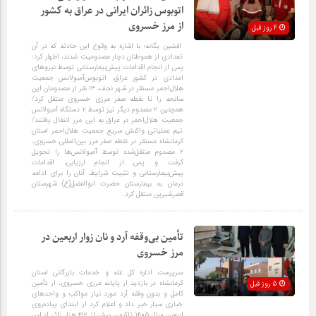
اتوبوس زائران ایرانی در عراق به کشور
از مرز خسروی
4 روز قبل
افشین یگانه؛ با اشاره به وقوع این حادثه که در آن
تعدادی از هموطنان دچار مصدومیت شدند، اظهار کرد:
پس از انجام اقدامات پیش‌بیمارستانی توسط نیروهای
امدادی در کشور عراق، اتوبوس‌آمبولانس جمعیت
هلال‌احمر مستقر در شهر نجف، ۱۳ نفر از مصدومان این
سانحه را تا نقطه صفر مرزی خسروی منتقل کرد/
همچنین ۲ مصدوم دیگر نیز توسط ۲ دستگاه آمبولانس
جمعیت هلال‌احمر در عراق به این مرز انتقال یافتند/
تیم عملیاتی واکنش سریع جمعیت هلال‌احمر استان
کرمانشاه مستقر در نقطه صفر مرز بین‌المللی خسروی،
۲ مصدوم منتقل‌شده توسط آمبولانس‌ها را تحویل
گرفت و پس از انجام ارزیابی، اقدامات
پیش‌بیمارستانی و تثبیت شرایط، آنان را برای ادامه
درمان به بیمارستان حضرت ابوالفضل(ع) شهرستان
قصرشیرین منتقل کرد.
تأمین بی‌وقفه آرد و نان زوار اربعین در
مرز خسروی
سرپرست اداره کل غله و خدمات بازرگانی استان
کرمانشاه در بازدید از پایانه مرزی خسروی، از تأمین
5 روز قبل
کامل و بدون وقفه آرد مورد نیاز مواکب و واحدهای
خبازی سیار خبر داد و اعلام کرد از ابتدای پیاده‌روی
اربعین سال ۱۴۰۵ تاکنون، بیش از ۴۱۲ هزار زائر از این