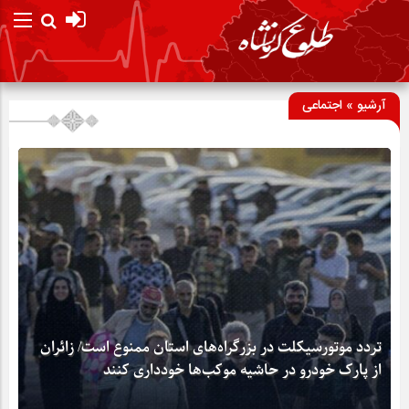
آرشیو » اجتماعی
تردد موتورسیکلت در بزرگراه‌های استان ممنوع است/ زائران
از پارک خودرو در حاشیه موکب‌ها خودداری کنند