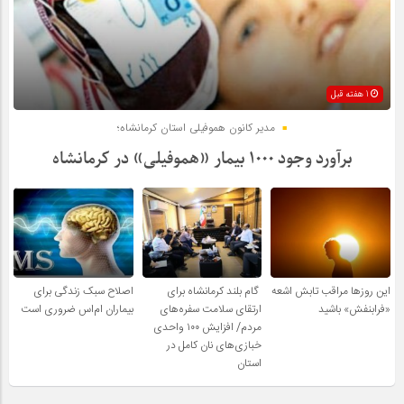
1 هفته قبل
مدیر کانون هموفیلی استان کرمانشاه؛
برآورد وجود ۱۰۰۰ بیمار «هموفیلی» در کرمانشاه
این روزها مراقب تابش اشعه
گام بلند کرمانشاه برای
اصلاح سبک زندگی برای
«فرابنفش» باشید
ارتقای سلامت سفره‌های
بیماران ام‌اس ضروری است
مردم/ افزایش ۱۰۰ واحدی
خبازی‌های نان کامل در
استان