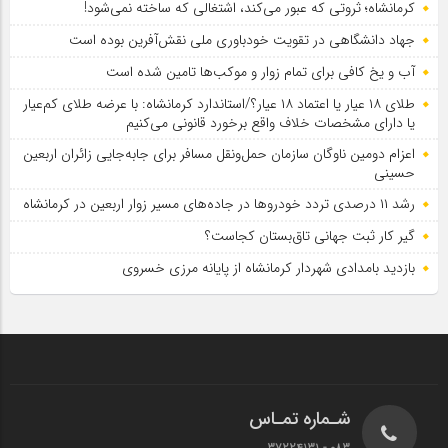
کرمانشاه؛ ثروتی که عبور می‌کند، اشتغالی که ساخته نمی‌شود!
جهاد دانشگاهی در تقویت خودباوری ملی نقش‌آفرین بوده است
آب و یخ کافی برای تمام زوار و موکب‌ها تامین شده است
طلای ۱۸ عیار یا اعتماد ۱۸ عیار؟/استاندارد کرمانشاه: با عرضه طلای کم‌عیار
یا دارای مشخصات خلاف واقع برخورد قانونی می‌کنیم
اعزام دومین ناوگان سازمان حمل‌ونقل مسافر برای جابه‌جایی زائران اربعین
حسینی
رشد ۱۱ درصدی تردد خودروها در جاده‌های مسیر زوار اربعین در کرمانشاه
گیر کار ثبت جهانی تاق‌بستان کجاست؟
بازدید بامدادی شهردار کرمانشاه از پایانه مرزی خسروی
شـماره تمـاس