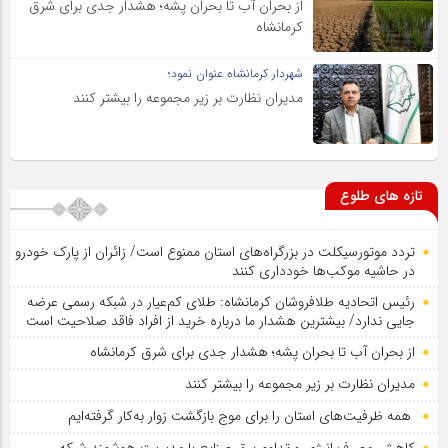
از بحران آب تا بحران پشه؛ هشدار جدی برای شرق
کرمانشاه
شهردار کرمانشاه عنوان نمود؛
مدیران نظارت بر زیر مجموعه را بیشتر کنند
تازه های طلوع
تردد موتورسیکلت در بزرگراه‌های استان ممنوع است/ زائران از پارک خودرو
در حاشیه موکب‌ها خودداری کنند
رئیس اتحادیه طلافروشان کرمانشاه: طلای کم‌عیار در شبکه رسمی عرضه
جایی ندارد/ بیشترین هشدار ما درباره خرید از افراد فاقد صلاحیت است
از بحران آب تا بحران پشه؛ هشدار جدی برای شرق کرمانشاه
مدیران نظارت بر زیر مجموعه را بیشتر کنند
همه ظرفیت‌های استان را برای موج بازگشت زوار به‌کار گرفته‌ایم
کاهش مصرف انرژی و تداوم برق صنایع با مدیریت هوشمند شبکه