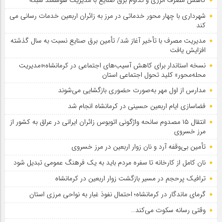
شهرداری با چهار محور خدماتی در مرز به زائران اربعین خدمات رسانی می
کند
مدیریت مصرف با تأخیر آغاز شد/ تأمین برق صنایع نسبت به سال گذشته
افزایش یافت
نسخه استاندار برای کاهش آسیب‌های اجتماعی در کرمانشاه؛«مدیریت
محله‌محور» کلید تحول اجتماعی استان
مدارس از اول مهر به‌صورت حضوری بازگشایی می‌شوند
فضاسازی ایام اربعین حسینی در کرمانشاه انجام شد
انتقال ۱۵ مصدوم سانحه واژگونی اتوبوس زائران ایرانی در عراق به کشور از
مرز خسروی
تأمین بی‌وقفه آرد و نان زوار اربعین در مرز خسروی
نان کامل از کارخانه تا سفره مردم باید به یک فرهنگ عمومی تبدیل شود
ترافیک پرحجم در مسیر بازگشت زوار اربعین در کرمانشاه
گرمای ماندگار در کرمانشاه؛ احتمال نفوذ غبار به نواحی مرزی استان
وقتی رسانه سکوت می‌کند…