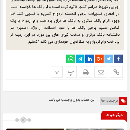
اخذ یک ضامن معتبر و سفته»، بر رعایت قانون مذکور توسط واحدهای
اجرایی ذیربط سراسر کشور تأکید کرده است و از بانک ها خواسته است
در اعطای تسهیلات قرض الحسنه ازدواج تسریع و تسهیل کنند./ببا
وجود الزام بانک مرکزی به بانک ها برای پرداخت وام ازدواج با یک
ضامن معتبر، برخی بانک ها با سوء استفاده از واژه «معتبر» در
بخشنامه بانک مرکزی و سخت گیری های بی مورد در این زمینه از
پرداخت وام ازدواج به متقاضیان خودداری می کنند./تسنیم
پ
پ
این مطلب بدون برچسب می باشد.
برچسب ها
دیگر خبرها