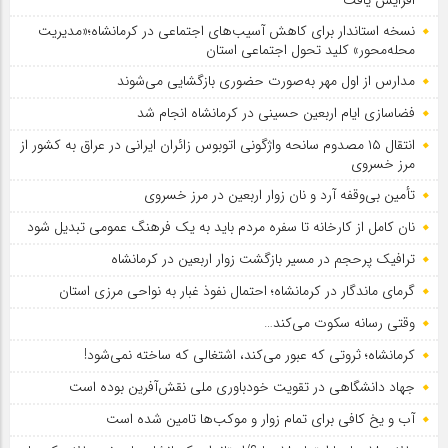
نسخه استاندار برای کاهش آسیب‌های اجتماعی در کرمانشاه؛«مدیریت
محله‌محور» کلید تحول اجتماعی استان
مدارس از اول مهر به‌صورت حضوری بازگشایی می‌شوند
فضاسازی ایام اربعین حسینی در کرمانشاه انجام شد
انتقال ۱۵ مصدوم سانحه واژگونی اتوبوس زائران ایرانی در عراق به کشور از
مرز خسروی
تأمین بی‌وقفه آرد و نان زوار اربعین در مرز خسروی
نان کامل از کارخانه تا سفره مردم باید به یک فرهنگ عمومی تبدیل شود
ترافیک پرحجم در مسیر بازگشت زوار اربعین در کرمانشاه
گرمای ماندگار در کرمانشاه؛ احتمال نفوذ غبار به نواحی مرزی استان
وقتی رسانه سکوت می‌کند…
کرمانشاه؛ ثروتی که عبور می‌کند، اشتغالی که ساخته نمی‌شود!
جهاد دانشگاهی در تقویت خودباوری ملی نقش‌آفرین بوده است
آب و یخ کافی برای تمام زوار و موکب‌ها تامین شده است