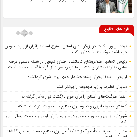
تازه های طلوع
تردد موتورسیکلت در بزرگراه‌های استان ممنوع است/ زائران از پارک خودرو
در حاشیه موکب‌ها خودداری کنند
رئیس اتحادیه طلافروشان کرمانشاه: طلای کم‌عیار در شبکه رسمی عرضه
جایی ندارد/ بیشترین هشدار ما درباره خرید از افراد فاقد صلاحیت است
از بحران آب تا بحران پشه؛ هشدار جدی برای شرق کرمانشاه
مدیران نظارت بر زیر مجموعه را بیشتر کنند
همه ظرفیت‌های استان را برای موج بازگشت زوار به‌کار گرفته‌ایم
کاهش مصرف انرژی و تداوم برق صنایع با مدیریت هوشمند شبکه
شهرداری با چهار محور خدماتی در مرز به زائران اربعین خدمات رسانی می
کند
مدیریت مصرف با تأخیر آغاز شد/ تأمین برق صنایع نسبت به سال گذشته
افزایش یافت