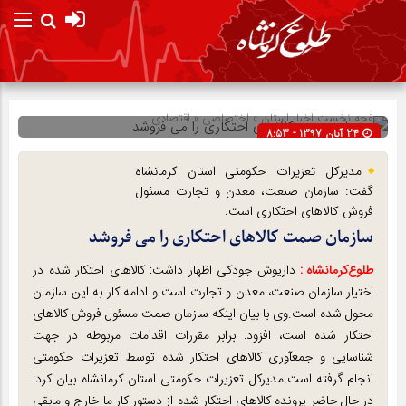
صفحه نخست
اخبار استان
»
اختصاصی
»
اقتصادی
24 آبان 1397 - 8:53
شناسه : 11403
مدیرکل تعزیرات حکومتی استان کرمانشاه
گفت: سازمان صنعت، معدن و تجارت مسئول
فروش کالاهای احتکاری است.
سازمان صمت کالاهای احتکاری را می فروشد
طلوع‌‌کرمانشاه :
داریوش جودکی اظهار داشت: کالاهای احتکار شده در
اختیار سازمان صنعت، معدن و تجارت است و ادامه کار به این سازمان
محول شده است.وی با بیان اینکه سازمان صمت مسئول فروش کالاهای
احتکار شده است، افزود: برابر مقررات اقدامات مربوطه در جهت
شناسایی و جمعآوری کالاهای احتکار شده توسط تعزیرات حکومتی
انجام گرفته است.مدیرکل تعزیرات حکومتی استان کرمانشاه بیان کرد:
در حال حاضر پرونده کالاهای احتکار شده از دستور کار ما خارج و مابقی