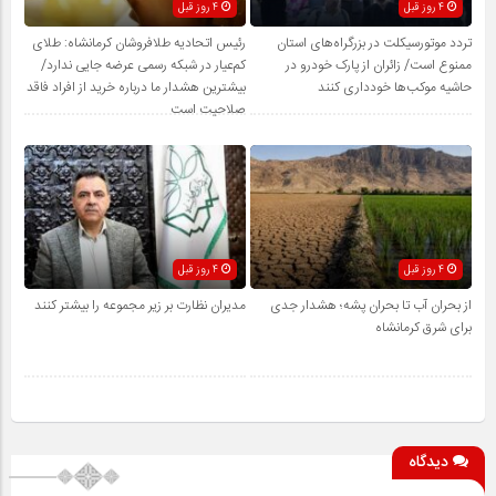
4 روز قبل
4 روز قبل
تردد موتورسیکلت در بزرگراه‌های استان
رئیس اتحادیه طلافروشان کرمانشاه: طلای
ممنوع است/ زائران از پارک خودرو در
کم‌عیار در شبکه رسمی عرضه جایی ندارد/
حاشیه موکب‌ها خودداری کنند
بیشترین هشدار ما درباره خرید از افراد فاقد
صلاحیت است
4 روز قبل
4 روز قبل
از بحران آب تا بحران پشه؛ هشدار جدی
مدیران نظارت بر زیر مجموعه را بیشتر کنند
برای شرق کرمانشاه
دیدگاه