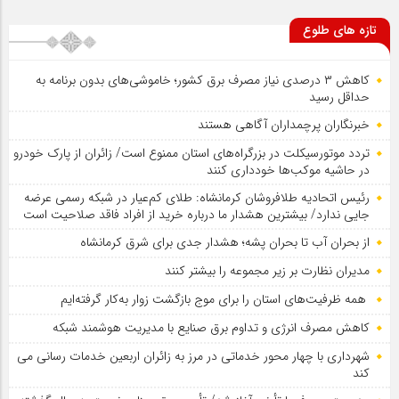
تازه های طلوع
کاهش ۳ درصدی نیاز مصرف برق کشور؛ خاموشی‌های بدون برنامه به
حداقل رسید
خبرنگاران پرچمداران آگاهی هستند
تردد موتورسیکلت در بزرگراه‌های استان ممنوع است/ زائران از پارک خودرو
در حاشیه موکب‌ها خودداری کنند
رئیس اتحادیه طلافروشان کرمانشاه: طلای کم‌عیار در شبکه رسمی عرضه
جایی ندارد/ بیشترین هشدار ما درباره خرید از افراد فاقد صلاحیت است
از بحران آب تا بحران پشه؛ هشدار جدی برای شرق کرمانشاه
مدیران نظارت بر زیر مجموعه را بیشتر کنند
همه ظرفیت‌های استان را برای موج بازگشت زوار به‌کار گرفته‌ایم
کاهش مصرف انرژی و تداوم برق صنایع با مدیریت هوشمند شبکه
شهرداری با چهار محور خدماتی در مرز به زائران اربعین خدمات رسانی می
کند