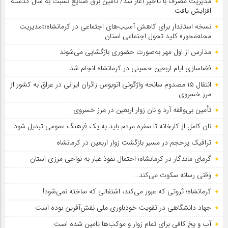
مدیریت مصرف با تأخیر آغاز شد/ تأمین برق صنایع نسبت به سال گذشته
افزایش یافت
نسخه استاندار برای کاهش آسیب‌های اجتماعی در کرمانشاه؛«مدیریت
محله‌محور» کلید تحول اجتماعی استان
مدارس از اول مهر به‌صورت حضوری بازگشایی می‌شوند
فضاسازی ایام اربعین حسینی در کرمانشاه انجام شد
انتقال ۱۵ مصدوم سانحه واژگونی اتوبوس زائران ایرانی در عراق به کشور از
مرز خسروی
تأمین بی‌وقفه آرد و نان زوار اربعین در مرز خسروی
نان کامل از کارخانه تا سفره مردم باید به یک فرهنگ عمومی تبدیل شود
ترافیک پرحجم در مسیر بازگشت زوار اربعین در کرمانشاه
گرمای ماندگار در کرمانشاه؛ احتمال نفوذ غبار به نواحی مرزی استان
وقتی رسانه سکوت می‌کند…
کرمانشاه؛ ثروتی که عبور می‌کند، اشتغالی که ساخته نمی‌شود!
جهاد دانشگاهی در تقویت خودباوری ملی نقش‌آفرین بوده است
آب و یخ کافی برای تمام زوار و موکب‌ها تامین شده است