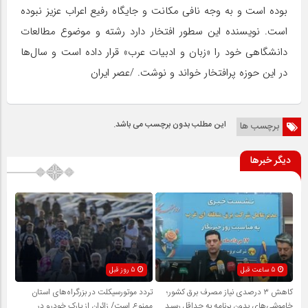
بوده است و به وجه نافی مکانت و جایگاه رفیع اعراب عزیز نبوده
است. نویسنده این سطور افتخار دارد رشته و موضوع مطالعات
دانشگاهی خود را «زبان و ادبیات عرب» قرار داده است و سال‌ها
در این حوزه پرافتخار خواند و نوشت. /عصر ایران
این مطلب بدون برچسب می باشد.
برچسب ها
دیگر خبرها
5 ساعت قبل
5 روز قبل
کاهش ۳ درصدی نیاز مصرف برق کشور؛
تردد موتورسیکلت در بزرگراه‌های استان
خاموشی‌های بدون برنامه به حداقل رسید
ممنوع است/ زائران از پارک خودرو در