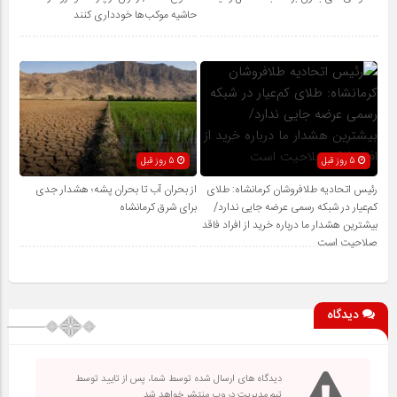
حاشیه موکب‌ها خودداری کنند
5 روز قبل
5 روز قبل
رئیس اتحادیه طلافروشان کرمانشاه: طلای
از بحران آب تا بحران پشه؛ هشدار جدی
کم‌عیار در شبکه رسمی عرضه جایی ندارد/
برای شرق کرمانشاه
بیشترین هشدار ما درباره خرید از افراد فاقد
صلاحیت است
دیدگاه
دیدگاه های ارسال شده توسط شما، پس از تایید توسط
تیم مدیریت در وب منتشر خواهد شد.