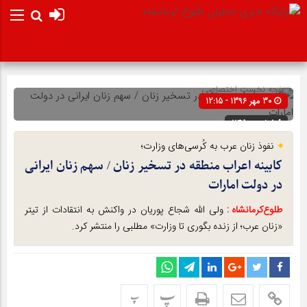
صفحه نخست
اختصاصی
30 مهر 1396 - 12:15
شناسه : 1145
نفوذ زنان عرب به کُرسی‌های وزارت؛
کابینه اعراب منطقه در تسخیر زنان / سهم زنان ایرانی
در دولت امارات
طلوع‌‌کرمانشاه :
ولی الله شجاع پوریان در واکنش به انتقادات از تیتر
«زنان عرب؛ از زنده بگوری تا وزارت» مطلبی را منتشر کرد.
پ
پ