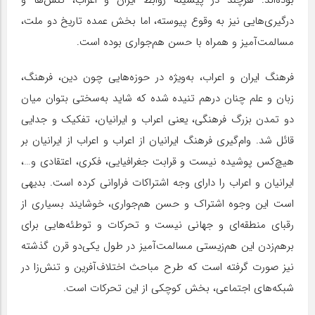
بوده‌اند. هرچند در پیشینه روابط ایران و اعراب، تنش‌ها و
درگیری‌هایی نیز به وقوع پیوسته، اما بخش عمده تاریخ دو ملت،
مسالمت‌آمیز و همراه با حسن هم‌جواری بوده است.
فرهنگ ایران و اعراب، به‌ویژه در حوزه‌هایی چون دین، فرهنگ،
زبان و علم چنان درهم تنیده شده که شاید به‌سختی بتوان میان
دو تمدن بزرگ فرهنگی، یعنی اعراب و ایرانیان، تفکیک و جدایی
قائل شد. وام‌گیری فرهنگ ایرانیان از اعراب و اعراب از ایرانیان بر
هیچ‌کس پوشیده نیست و قرابت جغرافیایی، فکری، اعتقادی و…،
ایرانیان و اعراب را دارای وجه اشتراکات فراوانی کرده است. بدیهی
است این وجوه اشتراک و حسن هم‌جواری، خوشایند بسیاری از
رقبای منطقه‌ای و جهانی نیست و تحرکات و توطئه‌هایی برای
برهم‌زدن این هم‌زیستی مسالمت‌آمیز در طول یکی‌دو قرن گذشته
نیز صورت گرفته است که طرح مباحث اختلاف‌آفرین و تنش‌زا در
شبکه‌های اجتماعی، بخش کوچکی از این تحرکات است.