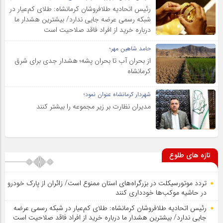
رئیس اتحادیه طلافروشان کرمانشاه: طلای کم‌عیار در
شبکه رسمی عرضه جایی ندارد/ بیشترین هشدار ما
درباره خرید از افراد فاقد صلاحیت است
حامد شاهین مهر؛
از بحران آب تا بحران پشه؛ هشدار جدی برای شرق
کرمانشاه
شهردار کرمانشاه عنوان نمود؛
مدیران نظارت بر زیر مجموعه را بیشتر کنند
تازه های طلوع
تردد موتورسیکلت در بزرگراه‌های استان ممنوع است/ زائران از پارک خودرو
در حاشیه موکب‌ها خودداری کنند
رئیس اتحادیه طلافروشان کرمانشاه: طلای کم‌عیار در شبکه رسمی عرضه
جایی ندارد/ بیشترین هشدار ما درباره خرید از افراد فاقد صلاحیت است