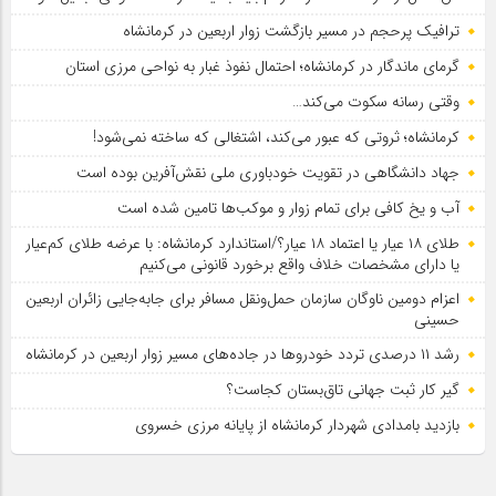
ترافیک پرحجم در مسیر بازگشت زوار اربعین در کرمانشاه
گرمای ماندگار در کرمانشاه؛ احتمال نفوذ غبار به نواحی مرزی استان
وقتی رسانه سکوت می‌کند…
کرمانشاه؛ ثروتی که عبور می‌کند، اشتغالی که ساخته نمی‌شود!
جهاد دانشگاهی در تقویت خودباوری ملی نقش‌آفرین بوده است
آب و یخ کافی برای تمام زوار و موکب‌ها تامین شده است
طلای ۱۸ عیار یا اعتماد ۱۸ عیار؟/استاندارد کرمانشاه: با عرضه طلای کم‌عیار
یا دارای مشخصات خلاف واقع برخورد قانونی می‌کنیم
اعزام دومین ناوگان سازمان حمل‌ونقل مسافر برای جابه‌جایی زائران اربعین
حسینی
رشد ۱۱ درصدی تردد خودروها در جاده‌های مسیر زوار اربعین در کرمانشاه
گیر کار ثبت جهانی تاق‌بستان کجاست؟
بازدید بامدادی شهردار کرمانشاه از پایانه مرزی خسروی