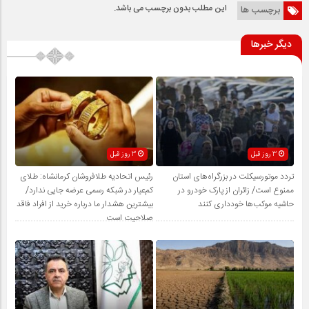
این مطلب بدون برچسب می باشد.
برچسب ها
دیگر خبرها
3 روز قبل
3 روز قبل
تردد موتورسیکلت در بزرگراه‌های استان
رئیس اتحادیه طلافروشان کرمانشاه: طلای
ممنوع است/ زائران از پارک خودرو در
کم‌عیار در شبکه رسمی عرضه جایی ندارد/
حاشیه موکب‌ها خودداری کنند
بیشترین هشدار ما درباره خرید از افراد فاقد
صلاحیت است