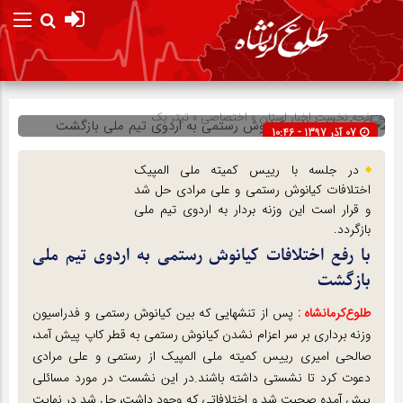
صفحه نخست
اخبار استان
»
اختصاصی
»
تیتر یک
07 آذر 1397 - 10:46
شناسه : 12185
در جلسه با رییس کمیته ملی المپیک
اختلافات کیانوش رستمی و علی مرادی حل شد
و قرار است این وزنه بردار به اردوی تیم ملی
بازگردد.
با رفع اختلافات کیانوش رستمی به اردوی تیم ملی
بازگشت
طلوع‌‌کرمانشاه :
پس از تنشهایی که بین کیانوش رستمی و فدراسیون
وزنه برداری بر سر اعزام نشدن کیانوش رستمی به قطر کاپ پیش آمد،
صالحی امیری رییس کمیته ملی المپیک از رستمی و علی مرادی
دعوت کرد تا نشستی داشته باشند.در این نشست در مورد مسائلی
پیش آمده صحبت شد و اختلافاتی که وجود داشت، حل شد.در نهایت