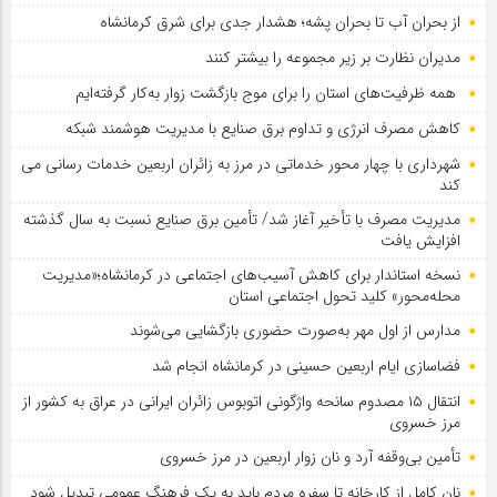
از بحران آب تا بحران پشه؛ هشدار جدی برای شرق کرمانشاه
مدیران نظارت بر زیر مجموعه را بیشتر کنند
همه ظرفیت‌های استان را برای موج بازگشت زوار به‌کار گرفته‌ایم
کاهش مصرف انرژی و تداوم برق صنایع با مدیریت هوشمند شبکه
شهرداری با چهار محور خدماتی در مرز به زائران اربعین خدمات رسانی می
کند
مدیریت مصرف با تأخیر آغاز شد/ تأمین برق صنایع نسبت به سال گذشته
افزایش یافت
نسخه استاندار برای کاهش آسیب‌های اجتماعی در کرمانشاه؛«مدیریت
محله‌محور» کلید تحول اجتماعی استان
مدارس از اول مهر به‌صورت حضوری بازگشایی می‌شوند
فضاسازی ایام اربعین حسینی در کرمانشاه انجام شد
انتقال ۱۵ مصدوم سانحه واژگونی اتوبوس زائران ایرانی در عراق به کشور از
مرز خسروی
تأمین بی‌وقفه آرد و نان زوار اربعین در مرز خسروی
نان کامل از کارخانه تا سفره مردم باید به یک فرهنگ عمومی تبدیل شود