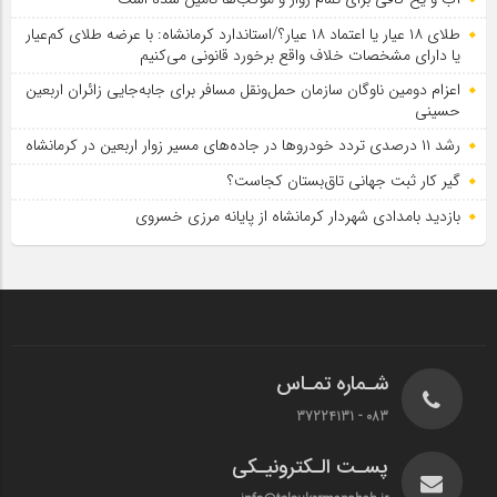
طلای ۱۸ عیار یا اعتماد ۱۸ عیار؟/استاندارد کرمانشاه: با عرضه طلای کم‌عیار
یا دارای مشخصات خلاف واقع برخورد قانونی می‌کنیم
اعزام دومین ناوگان سازمان حمل‌ونقل مسافر برای جابه‌جایی زائران اربعین
حسینی
رشد ۱۱ درصدی تردد خودروها در جاده‌های مسیر زوار اربعین در کرمانشاه
گیر کار ثبت جهانی تاق‌بستان کجاست؟
بازدید بامدادی شهردار کرمانشاه از پایانه مرزی خسروی
شـماره تمـاس
083 - 37224131
پسـت الـکترونیـکی