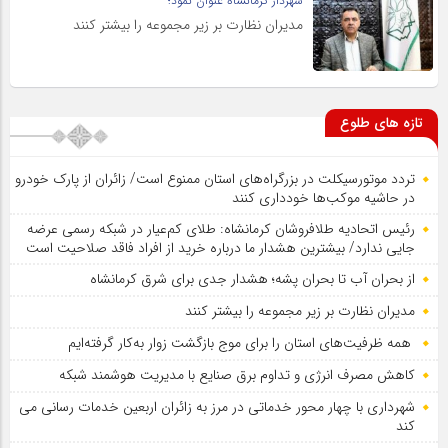
شهردار کرمانشاه عنوان نمود؛
مدیران نظارت بر زیر مجموعه را بیشتر کنند
تازه های طلوع
تردد موتورسیکلت در بزرگراه‌های استان ممنوع است/ زائران از پارک خودرو
در حاشیه موکب‌ها خودداری کنند
رئیس اتحادیه طلافروشان کرمانشاه: طلای کم‌عیار در شبکه رسمی عرضه
جایی ندارد/ بیشترین هشدار ما درباره خرید از افراد فاقد صلاحیت است
از بحران آب تا بحران پشه؛ هشدار جدی برای شرق کرمانشاه
مدیران نظارت بر زیر مجموعه را بیشتر کنند
همه ظرفیت‌های استان را برای موج بازگشت زوار به‌کار گرفته‌ایم
کاهش مصرف انرژی و تداوم برق صنایع با مدیریت هوشمند شبکه
شهرداری با چهار محور خدماتی در مرز به زائران اربعین خدمات رسانی می
کند