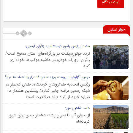
ثبت دیدگاه
اخبار استان
هشدار پلیس راهور کرمانشاه به زائران اربعین؛
تردد موتورسیکلت در بزرگراه‌های استان ممنوع است/
زائران از پارک خودرو در حاشیه موکب‌ها خودداری
کنند
دومین گزارش از پرونده ویژه :طلای ۱۸ عیار یا اعتماد ۱۸ عیار؟
رئیس اتحادیه طلافروشان کرمانشاه: طلای کم‌عیار در
شبکه رسمی عرضه جایی ندارد/ بیشترین هشدار ما
درباره خرید از افراد فاقد صلاحیت است
حامد شاهین مهر؛
از بحران آب تا بحران پشه؛ هشدار جدی برای شرق
کرمانشاه