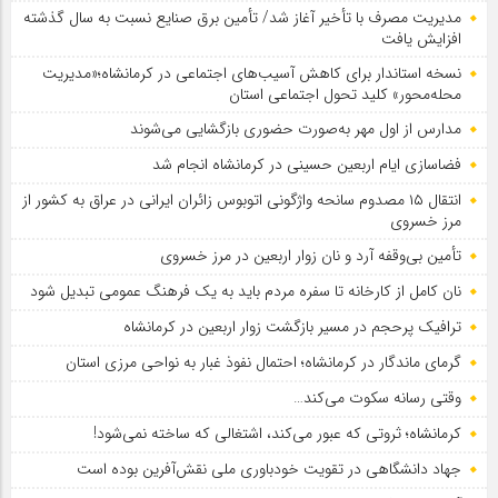
مدیریت مصرف با تأخیر آغاز شد/ تأمین برق صنایع نسبت به سال گذشته
افزایش یافت
نسخه استاندار برای کاهش آسیب‌های اجتماعی در کرمانشاه؛«مدیریت
محله‌محور» کلید تحول اجتماعی استان
مدارس از اول مهر به‌صورت حضوری بازگشایی می‌شوند
فضاسازی ایام اربعین حسینی در کرمانشاه انجام شد
انتقال ۱۵ مصدوم سانحه واژگونی اتوبوس زائران ایرانی در عراق به کشور از
مرز خسروی
تأمین بی‌وقفه آرد و نان زوار اربعین در مرز خسروی
نان کامل از کارخانه تا سفره مردم باید به یک فرهنگ عمومی تبدیل شود
ترافیک پرحجم در مسیر بازگشت زوار اربعین در کرمانشاه
گرمای ماندگار در کرمانشاه؛ احتمال نفوذ غبار به نواحی مرزی استان
وقتی رسانه سکوت می‌کند…
کرمانشاه؛ ثروتی که عبور می‌کند، اشتغالی که ساخته نمی‌شود!
جهاد دانشگاهی در تقویت خودباوری ملی نقش‌آفرین بوده است