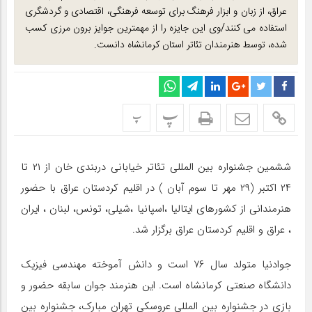
عراق، از زبان و ابزار فرهنگ برای توسعه فرهنگی، اقتصادی و گردشگری
استفاده می کنند/وی این جایزه را از مهمترین جوایز برون مرزی کسب
شده، توسط هنرمندان تئاتر استان کرمانشاه دانست.
پ
پ
ششمین جشنواره بین المللی تئاتر خیابانی دربندی خان از ۲۱ تا
۲۴ اکتبر (۲۹ مهر تا سوم آبان ) در اقلیم کردستان عراق با حضور
هنرمندانی از کشورهای ایتالیا ،اسپانیا ،شیلی، تونس، لبنان ، ایران
، عراق و اقلیم کردستان عراق برگزار شد.
جوادنیا متولد سال ۷۶ است و دانش آموخته مهندسی فیزیک
دانشگاه صنعتی کرمانشاه است. این هنرمند جوان سابقه حضور و
بازی در جشنواره بین المللی عروسکی تهران مبارک، جشنواره بین