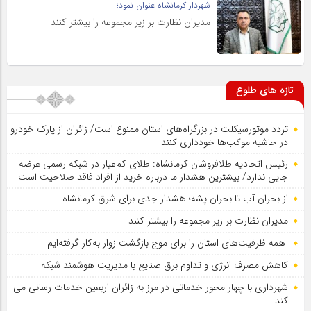
شهردار کرمانشاه عنوان نمود؛
مدیران نظارت بر زیر مجموعه را بیشتر کنند
تازه های طلوع
تردد موتورسیکلت در بزرگراه‌های استان ممنوع است/ زائران از پارک خودرو
در حاشیه موکب‌ها خودداری کنند
رئیس اتحادیه طلافروشان کرمانشاه: طلای کم‌عیار در شبکه رسمی عرضه
جایی ندارد/ بیشترین هشدار ما درباره خرید از افراد فاقد صلاحیت است
از بحران آب تا بحران پشه؛ هشدار جدی برای شرق کرمانشاه
مدیران نظارت بر زیر مجموعه را بیشتر کنند
همه ظرفیت‌های استان را برای موج بازگشت زوار به‌کار گرفته‌ایم
کاهش مصرف انرژی و تداوم برق صنایع با مدیریت هوشمند شبکه
شهرداری با چهار محور خدماتی در مرز به زائران اربعین خدمات رسانی می
کند