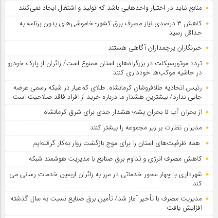
منابع نباید در اختیار واحدهایی باشد که تولید و اشتغال ایجاد نمی‌کنند
کاهش ۳ درصدی نیاز مصرف برق کشور؛ خاموشی‌های بدون برنامه به
حداقل رسید
خبرنگاران پرچمداران آگاهی هستند
تردد موتورسیکلت در بزرگراه‌های استان ممنوع است/ زائران از پارک خودرو
در حاشیه موکب‌ها خودداری کنند
رئیس اتحادیه طلافروشان کرمانشاه: طلای کم‌عیار در شبکه رسمی عرضه
جایی ندارد/ بیشترین هشدار ما درباره خرید از افراد فاقد صلاحیت است
از بحران آب تا بحران پشه؛ هشدار جدی برای شرق کرمانشاه
مدیران نظارت بر زیر مجموعه را بیشتر کنند
همه ظرفیت‌های استان را برای موج بازگشت زوار به‌کار گرفته‌ایم
کاهش مصرف انرژی و تداوم برق صنایع با مدیریت هوشمند شبکه
شهرداری با چهار محور خدماتی در مرز به زائران اربعین خدمات رسانی می
کند
مدیریت مصرف با تأخیر آغاز شد/ تأمین برق صنایع نسبت به سال گذشته
افزایش یافت