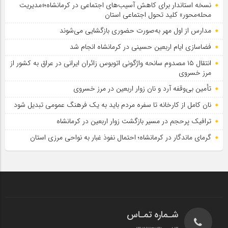
نسخه استاندار برای کاهش آسیب‌های اجتماعی در کرمانشاه؛«مدیریت
محله‌محور» کلید تحول اجتماعی استان
مدارس از اول مهر به‌صورت حضوری بازگشایی می‌شوند
فضاسازی ایام اربعین حسینی در کرمانشاه انجام شد
انتقال ۱۵ مصدوم سانحه واژگونی اتوبوس زائران ایرانی در عراق به کشور از
مرز خسروی
تأمین بی‌وقفه آرد و نان زوار اربعین در مرز خسروی
نان کامل از کارخانه تا سفره مردم باید به یک فرهنگ عمومی تبدیل شود
ترافیک پرحجم در مسیر بازگشت زوار اربعین در کرمانشاه
گرمای ماندگار در کرمانشاه؛ احتمال نفوذ غبار به نواحی مرزی استان
شـماره تمـاس