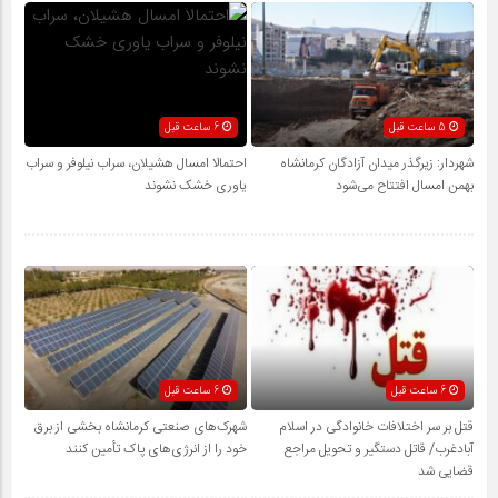
5 ساعت قبل
6 ساعت قبل
شهردار: زیرگذر میدان آزادگان کرمانشاه
احتمالا امسال هشیلان، سراب نیلوفر و سراب
بهمن امسال افتتاح می‌شود
یاوری خشک نشوند
6 ساعت قبل
6 ساعت قبل
قتل بر سر اختلافات خانوادگی در اسلام
شهرک‌های صنعتی کرمانشاه بخشی از برق
آبادغرب/ قاتل دستگیر و تحویل مراجع
خود را از انرژی‌های پاک تأمین کنند
قضایی شد