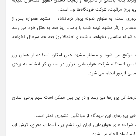
موثرند بلکه بخشی از تاخیرها و رعایت نشدن حقوق مسافران نتیجه
 برج مراقبت، شرکت فرودگاه‌ها و… است.
ی است؛ به عنوان نمونه پرواز کرمانشاه – مشهد همواره پس از
باشد، مسافر و زائر مشهد نیمه شب یا بامداد روز بعد به هتل خود می رسد
 شبانه مناسبی نخواهد داشت و احتمالا روز بعد هم سرحال نخواهد
ت مرتفع می شود و مسافر مشهد حتی امکان استفاده از همان روز
رئیس ایستگاه شرکت هواپیمایی ایرتور در استان کرمانشاه، به زودی
یی ایرتور انجام می شود.
یر پروازها در برخی شرکت های هواپیمایی گاهی به ۶۰ تا ۷۰ درصد کل پروازها می رسد و در این بین ممکن است سهم برخی استان
خیر پروازهای این فرودگاه از میانگین کشوری کمتر است.
۱۳۰ تا ۱۴۰ پرواز برنامه ای توسط شرکت های هواپیمایی ایران ایر، قشم ایر ، آسمان، معراج، کیش ایر،
ه کرمانشاه انجام می شود.