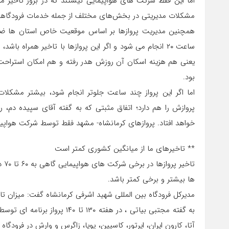
اما این فقط شرکت های هواپیمایی نیستند که در بروز تاخیر 
مشکلات مدیریتی در بخش‌های مختلف از جمله خدمات فرودگاهی،
همچنین مدیریت پروازها بر اساس موقعیت خاص استان ها ضرور
ساعت ۲۰ انجام می شود و اگر این پروازها با تاخیر همراه 
یعنی هم هزینه اسکان آن روزش هدر رفته و هم امکان استراحت
بود.
اما اگر این پرواز چند ساعت جلوتر انجام شود، بیشتر مشکلا
پروازش را هم دارد؛ اتفاق مثبتی که به گفته آقای سپیده ‌دم، 
خواهد افتاد. پروازهای کرمانشاه- مشهد فقط توسط شرکت هواپیما
** تاخیرهای ما از میانگین کشوری کمتر است
تاخ
ها بیشتر و برخی کمتر باشد.
مدیرکل فرودگاه بین المللی شهید اشرفی کرمانشاه گفت: میزان تا
به گفته مجتبی بیاتی ، در هفته 
آتا، کارون ایران، ایرتور، کاسپین، پویا، زاگرس و وارش در فرودگا