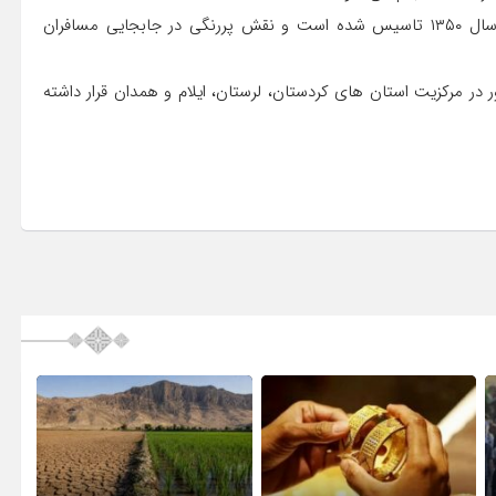
فرودگاه کرمانشاه به عنوان فرودگاه مرکز منطقه غرب کشور در سال ۱۳۵۰ تاسیس شده است و نقش پررنگی در جابجایی مسافران
ای بسیار دور در مرکزیت استان های کردستان، لرستان، ایلام و همدان قرار داشته