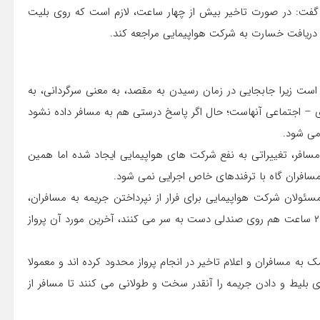
 گفت: در صورت تاخیر بیش از چهار ساعت، لازم است که روی بلیت
دریافت خسارت به شرکت هواپیمایی مراجعه کند.
ز است زیرا جابجایی در زمان رسیدن به مقصد، به معنی سرگردانی، به
ی – اجتماعی آنهاست؛ حال اگر پاسخ درستی هم به مسافر داده نشود
می شود.
لعمل حقوق مسافر، تغییراتی به نفع شرکت های هواپیمایی ایجاد شده اما همین
سافران گاه با ترفندهای خاص اجرایی نمی شود.
مسئولان شرکت هواپیمایی برای فرار از نپرداختن جریمه به مسافران،
آنان را پیش از آماده شدن هواپیما سوار می کنند و گاه حتی تا ۲ ساعت هم روی صندلی دست به سر می کنند، آخرین مورد آن پرواز
ه مسافران و اعلام تاخیر در انجام پرواز محدود کرده اند و معمولا
ی بلیط و دادن جریمه را آنقدر سخت و طولانی می کنند تا مسافر از