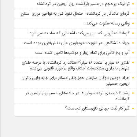
ترافیک پرحجم در مسیر بازگشت زوار اربعین در کرمانشاه
گرمای ماندگار در کرمانشاه؛ احتمال نفوذ غبار به نواحی مرزی استان
وقتی رسانه سکوت می‌کند…
کرمانشاه؛ ثروتی که عبور می‌کند، اشتغالی که ساخته نمی‌شود!
جهاد دانشگاهی در تقویت خودباوری ملی نقش‌آفرین بوده است
آب و یخ کافی برای تمام زوار و موکب‌ها تامین شده است
طلای ۱۸ عیار یا اعتماد ۱۸ عیار؟/استاندارد کرمانشاه: با عرضه طلای
کم‌عیار یا دارای مشخصات خلاف واقع برخورد قانونی می‌کنیم
اعزام دومین ناوگان سازمان حمل‌ونقل مسافر برای جابه‌جایی زائران
اربعین حسینی
رشد ۱۱ درصدی تردد خودروها در جاده‌های مسیر زوار اربعین در
کرمانشاه
گیر کار ثبت جهانی تاق‌بستان کجاست؟