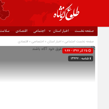
صفحه نخست
اخبار استان
اجتماعی
اقتصادی
سلامت
صفحه نخست
اجتماعی
»
اخبار استان
»
اختصاصی
»
اقتصادی
25 آذر 1397 - 9:46
شناسه : 13447