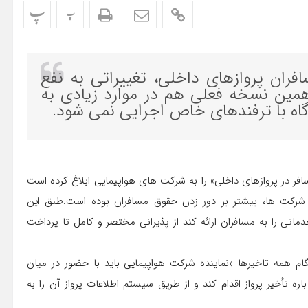
پ
پ
ان پروازهای داخلی، تغییراتی به نفع
همین نسخه فعلی هم در موارد زیادی به
اه با ترفندهای خاص اجرایی نمی شود.
ت ۹۴ دستورالعمل «حقوق مسافر در پروازهای داخلی» را به شرکت های هواپیمایی ابلاغ کرده است
 شرکت ها، بیشتر بر دور زدن حقوق مسافران بوده است.طبق این
دماتی را به مسافران ارائه کند از پذیرانی مختصر و کامل تا پرداخت
 همه تاخیرها «نماینده شرکت هواپیمایی باید با حضور در میان
ه تأخیر پرواز اقدام کند و از طریق سیستم اطلاعات پرواز آن را به