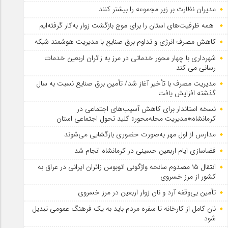
مدیران نظارت بر زیر مجموعه را بیشتر کنند
همه ظرفیت‌های استان را برای موج بازگشت زوار به‌کار گرفته‌ایم
کاهش مصرف انرژی و تداوم برق صنایع با مدیریت هوشمند شبکه
شهرداری با چهار محور خدماتی در مرز به زائران اربعین خدمات
رسانی می کند
مدیریت مصرف با تأخیر آغاز شد/ تأمین برق صنایع نسبت به سال
گذشته افزایش یافت
نسخه استاندار برای کاهش آسیب‌های اجتماعی در
کرمانشاه؛«مدیریت محله‌محور» کلید تحول اجتماعی استان
مدارس از اول مهر به‌صورت حضوری بازگشایی می‌شوند
فضاسازی ایام اربعین حسینی در کرمانشاه انجام شد
انتقال ۱۵ مصدوم سانحه واژگونی اتوبوس زائران ایرانی در عراق به
کشور از مرز خسروی
تأمین بی‌وقفه آرد و نان زوار اربعین در مرز خسروی
نان کامل از کارخانه تا سفره مردم باید به یک فرهنگ عمومی تبدیل
شود