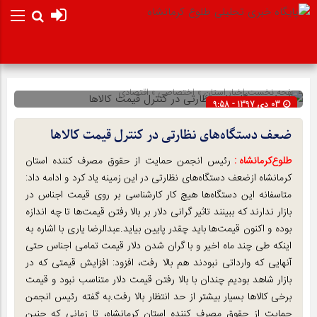
صفحه نخست
اخبار استان
»
اختصاصی
»
اقتصادی
03 دی 1397 - 9:58
شناسه : 14057
ضعف دستگاه‌های نظارتی در کنترل قیمت کالاها
طلوع‌‌کرمانشاه :
رئیس انجمن حمایت از حقوق مصرف کننده استان
کرمانشاه ازضعف دستگاه‌های نظارتی در این زمینه یاد کرد و ادامه داد:
متاسفانه این دستگاه‌ها هیچ کار کارشناسی بر روی قیمت اجناس در
بازار ندارند که ببینند تاثیر گرانی دلار بر بالا رفتن قیمت‌ها تا چه اندازه
بوده و اکنون قیمت‌ها باید چقدر پایین بیاید.عبدالرضا یاری با اشاره به
اینکه طی چند ماه اخیر و با گران شدن دلار قیمت تمامی اجناس حتی
آنهایی که وارداتی نبودند هم بالا رفت، افزود: افزایش قیمتی که در
بازار شاهد بودیم چندان با بالا رفتن قیمت دلار متناسب نبود و قیمت
برخی کالاها بسیار بیشتر از حد انتظار بالا رفت.به گفته رئیس انجمن
حمایت از حقوق مصرف کننده استان کرمانشاه، تا زمانی که چنین