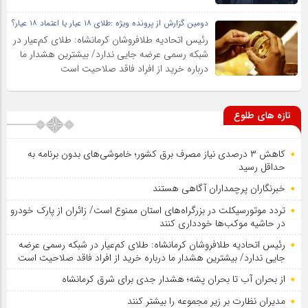
دومین گزارش از پرونده ویژه :طلای ۱۸ عیار یا اعتماد ۱۸ عیار؟
رئیس اتحادیه طلافروشان کرمانشاه: طلای کم‌عیار در
شبکه رسمی عرضه جایی ندارد/ بیشترین هشدار ما
درباره خرید از افراد فاقد صلاحیت است
تازه های طلوع
کاهش ۳ درصدی نیاز مصرف برق کشور؛ خاموشی‌های بدون برنامه به
حداقل رسید
خبرنگاران پرچمداران آگاهی هستند
تردد موتورسیکلت در بزرگراه‌های استان ممنوع است/ زائران از پارک خودرو
در حاشیه موکب‌ها خودداری کنند
رئیس اتحادیه طلافروشان کرمانشاه: طلای کم‌عیار در شبکه رسمی عرضه
جایی ندارد/ بیشترین هشدار ما درباره خرید از افراد فاقد صلاحیت است
از بحران آب تا بحران پشه؛ هشدار جدی برای شرق کرمانشاه
مدیران نظارت بر زیر مجموعه را بیشتر کنند