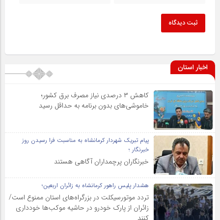
ثبت دیدگاه
اخبار استان
کاهش ۳ درصدی نیاز مصرف برق کشور؛
خاموشی‌های بدون برنامه به حداقل رسید
پیام تبریک شهردار کرمانشاه به مناسبت فرا رسیدن روز
خبرنگار ؛
خبرنگاران پرچمداران آگاهی هستند
هشدار پلیس راهور کرمانشاه به زائران اربعین؛
تردد موتورسیکلت در بزرگراه‌های استان ممنوع است/
زائران از پارک خودرو در حاشیه موکب‌ها خودداری
کنند