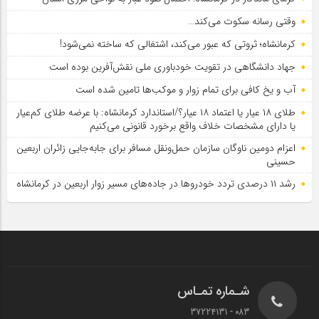
وقتی رسانه سکوت می‌کند…
کرمانشاه؛ ثروتی که عبور می‌کند، اشتغالی که ساخته نمی‌شود!
جهاد دانشگاهی در تقویت خودباوری ملی نقش‌آفرین بوده است
آب و یخ کافی برای تمام زوار و موکب‌ها تامین شده است
طلای ۱۸ عیار یا اعتماد ۱۸ عیار؟/استاندارد کرمانشاه: با عرضه طلای کم‌عیار
یا دارای مشخصات خلاف واقع برخورد قانونی می‌کنیم
اعزام دومین ناوگان سازمان حمل‌ونقل مسافر برای جابه‌جایی زائران اربعین
حسینی
رشد ۱۱ درصدی تردد خودروها در جاده‌های مسیر زوار اربعین در کرمانشاه
شـماره تمـاس
083 - 37224131