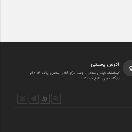
آدرس پسـتی
کرمانشاه خیابان سعدی ، جنب مرکز قنادی سعدی، پلاک 119 دفتر
پایگاه خبری طلوع کرمانشاه