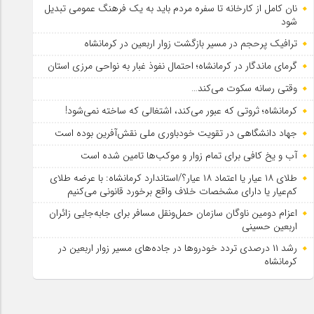
نان کامل از کارخانه تا سفره مردم باید به یک فرهنگ عمومی تبدیل
شود
ترافیک پرحجم در مسیر بازگشت زوار اربعین در کرمانشاه
گرمای ماندگار در کرمانشاه؛ احتمال نفوذ غبار به نواحی مرزی استان
وقتی رسانه سکوت می‌کند…
کرمانشاه؛ ثروتی که عبور می‌کند، اشتغالی که ساخته نمی‌شود!
جهاد دانشگاهی در تقویت خودباوری ملی نقش‌آفرین بوده است
آب و یخ کافی برای تمام زوار و موکب‌ها تامین شده است
طلای ۱۸ عیار یا اعتماد ۱۸ عیار؟/استاندارد کرمانشاه: با عرضه طلای
کم‌عیار یا دارای مشخصات خلاف واقع برخورد قانونی می‌کنیم
اعزام دومین ناوگان سازمان حمل‌ونقل مسافر برای جابه‌جایی زائران
اربعین حسینی
رشد ۱۱ درصدی تردد خودروها در جاده‌های مسیر زوار اربعین در
کرمانشاه