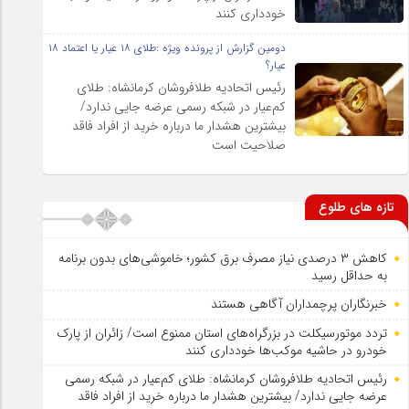
خودداری کنند
دومین گزارش از پرونده ویژه :طلای ۱۸ عیار یا اعتماد ۱۸
عیار؟
رئیس اتحادیه طلافروشان کرمانشاه: طلای
کم‌عیار در شبکه رسمی عرضه جایی ندارد/
بیشترین هشدار ما درباره خرید از افراد فاقد
صلاحیت است
تازه های طلوع
کاهش ۳ درصدی نیاز مصرف برق کشور؛ خاموشی‌های بدون برنامه
به حداقل رسید
خبرنگاران پرچمداران آگاهی هستند
تردد موتورسیکلت در بزرگراه‌های استان ممنوع است/ زائران از پارک
خودرو در حاشیه موکب‌ها خودداری کنند
رئیس اتحادیه طلافروشان کرمانشاه: طلای کم‌عیار در شبکه رسمی
عرضه جایی ندارد/ بیشترین هشدار ما درباره خرید از افراد فاقد