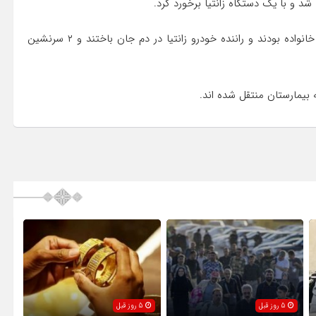
و با یک دستگاه زانتیا برخورد کرد.
وی افزود: در این حادثه سه سرنشین خودرو پژو که اعضای یک خانواده بودند و راننده خودرو زانتیا در دم جان باختند و ۲ سرنشین
بیمارستان منتقل شده اند.
5 روز قبل
5 روز قبل