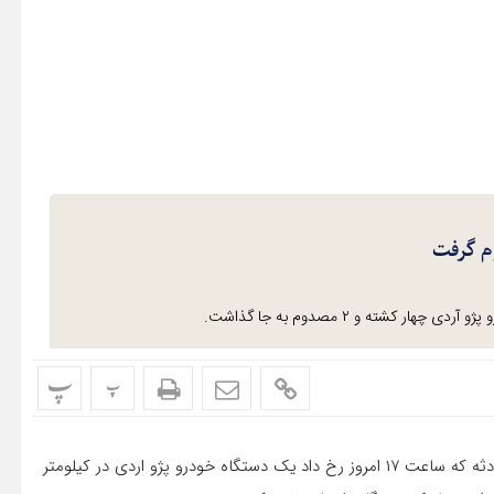
کشته و ۲ مصدوم به جا گذاشت.
پ
پ
سرهنگ حیدری در گفتگو با خبرنگار طلوع اظهارداشت: در این حادثه که ساعت ۱۷ امروز رخ داد یک دستگاه خودرو پژو اردی در کیلومتر