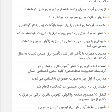
صلاحیت است
از بحران آب تا بحران پشه؛ هشدار جدی برای شرق کرمانشاه
مدیران نظارت بر زیر مجموعه را بیشتر کنند
همه ظرفیت‌های استان را برای موج بازگشت زوار به‌کار گرفته‌ایم
کاهش مصرف انرژی و تداوم برق صنایع با مدیریت هوشمند شبکه
شهرداری با چهار محور خدماتی در مرز به زائران اربعین خدمات
رسانی می کند
مدیریت مصرف با تأخیر آغاز شد/ تأمین برق صنایع نسبت به سال
گذشته افزایش یافت
نسخه استاندار برای کاهش آسیب‌های اجتماعی در
کرمانشاه؛«مدیریت محله‌محور» کلید تحول اجتماعی استان
مدارس از اول مهر به‌صورت حضوری بازگشایی می‌شوند
فضاسازی ایام اربعین حسینی در کرمانشاه انجام شد
انتقال ۱۵ مصدوم سانحه واژگونی اتوبوس زائران ایرانی در عراق به
کشور از مرز خسروی
تأمین بی‌وقفه آرد و نان زوار اربعین در مرز خسروی