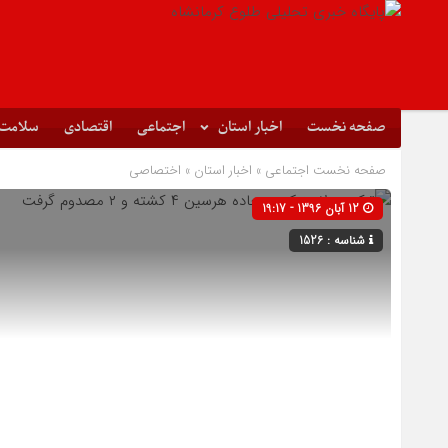
صفحه نخست
اخبار استان
اجتماعی
اقتصادی
سلامت
صفحه نخست
اجتماعی
»
اخبار استان
»
اختصاصی
12 آبان 1396 - 19:17
شناسه : 1526