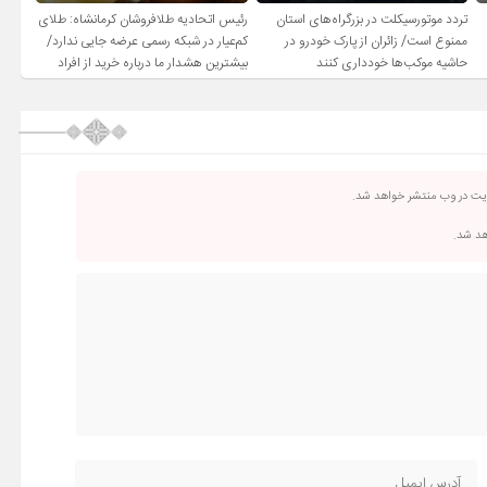
تردد موتورسیکلت در بزرگراه‌های استان
رئیس اتحادیه طلافروشان کرمانشاه: طلای
ممنوع است/ زائران از پارک خودرو در
کم‌عیار در شبکه رسمی عرضه جایی ندارد/
حاشیه موکب‌ها خودداری کنند
بیشترین هشدار ما درباره خرید از افراد
فاقد صلاحیت است
ریت در وب منتشر خواهد شد.
اهد شد.