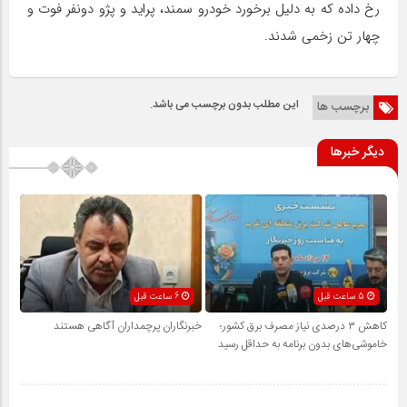
رخ داده که به دلیل برخورد خودرو سمند، پراید و پژو دونفر فوت و
چهار تن زخمی شدند.
این مطلب بدون برچسب می باشد.
برچسب ها
دیگر خبرها
5 ساعت قبل
6 ساعت قبل
کاهش ۳ درصدی نیاز مصرف برق کشور؛
خبرنگاران پرچمداران آگاهی هستند
خاموشی‌های بدون برنامه به حداقل رسید