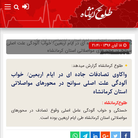
صفحه نخست
اجتماعی
»
اخبار استان
»
اختصاصی
»
تیتر یک
18 آبان 1396 - 21:41
شناسه : 1728
طلوع کرمانشاه گزارش میدهد:
واکاوی تصادفات جاده ای در ایام اربعین/ خواب
آلودگی علت اصلی سوانح در محورهای مواصلاتی
استان کرمانشاه
طلوع‌‌کرمانشاه :
خستگی و خواب آلودگی عامل اصلی وقوع تصادف در محورهای
مواصلاتی استان کرمانشاه طی ایام اربعین بوده است.