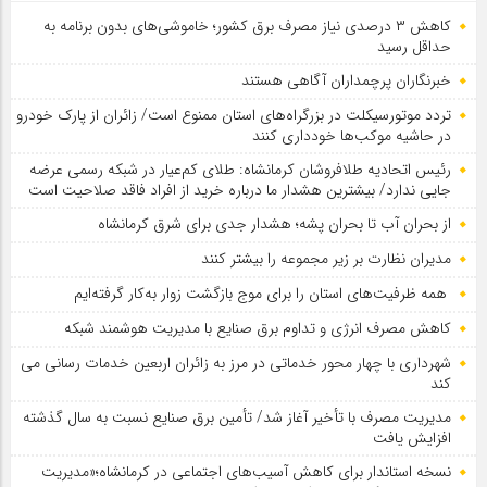
کاهش ۳ درصدی نیاز مصرف برق کشور؛ خاموشی‌های بدون برنامه به
حداقل رسید
خبرنگاران پرچمداران آگاهی هستند
تردد موتورسیکلت در بزرگراه‌های استان ممنوع است/ زائران از پارک خودرو
در حاشیه موکب‌ها خودداری کنند
رئیس اتحادیه طلافروشان کرمانشاه: طلای کم‌عیار در شبکه رسمی عرضه
جایی ندارد/ بیشترین هشدار ما درباره خرید از افراد فاقد صلاحیت است
از بحران آب تا بحران پشه؛ هشدار جدی برای شرق کرمانشاه
مدیران نظارت بر زیر مجموعه را بیشتر کنند
همه ظرفیت‌های استان را برای موج بازگشت زوار به‌کار گرفته‌ایم
کاهش مصرف انرژی و تداوم برق صنایع با مدیریت هوشمند شبکه
شهرداری با چهار محور خدماتی در مرز به زائران اربعین خدمات رسانی می
کند
مدیریت مصرف با تأخیر آغاز شد/ تأمین برق صنایع نسبت به سال گذشته
افزایش یافت
نسخه استاندار برای کاهش آسیب‌های اجتماعی در کرمانشاه؛«مدیریت