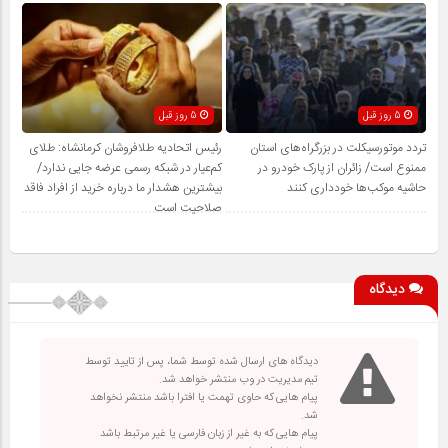
5 روز قبل
5 روز قبل
تردد موتورسیکلت در بزرگراه‌های استان
رئیس اتحادیه طلافروشان کرمانشاه: طلای
ممنوع است/ زائران از پارک خودرو در
کم‌عیار در شبکه رسمی عرضه جایی ندارد/
حاشیه موکب‌ها خودداری کنند
بیشترین هشدار ما درباره خرید از افراد فاقد
صلاحیت است
دیدگاه
دیدگاه های ارسال شده توسط شما، پس از تایید توسط
تیم مدیریت در وب منتشر خواهد شد.
پیام هایی که حاوی تهمت یا افترا باشد منتشر نخواهد
شد.
پیام هایی که به غیر از زبان فارسی یا غیر مرتبط باشد