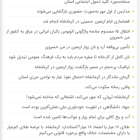
محله‌محور» کلید تحول اجتماعی استان
مدارس از اول مهر به‌صورت حضوری بازگشایی می‌شوند
فضاسازی ایام اربعین حسینی در کرمانشاه انجام شد
انتقال ۱۵ مصدوم سانحه واژگونی اتوبوس زائران ایرانی در عراق به کشور از
مرز خسروی
تأمین بی‌وقفه آرد و نان زوار اربعین در مرز خسروی
نان کامل از کارخانه تا سفره مردم باید به یک فرهنگ عمومی تبدیل شود
ترافیک پرحجم در مسیر بازگشت زوار اربعین در کرمانشاه
گرمای ماندگار در کرمانشاه؛ احتمال نفوذ غبار به نواحی مرزی استان
وقتی رسانه سکوت می‌کند…
کرمانشاه؛ ثروتی که عبور می‌کند، اشتغالی که ساخته نمی‌شود!
جهاد دانشگاهی در تقویت خودباوری ملی نقش‌آفرین بوده است
آب و یخ کافی برای تمام زوار و موکب‌ها تامین شده است
طلای ۱۸ عیار یا اعتماد ۱۸ عیار؟/استاندارد کرمانشاه: با عرضه طلای کم‌عیار
یا دارای مشخصات خلاف واقع برخورد قانونی می‌کنیم