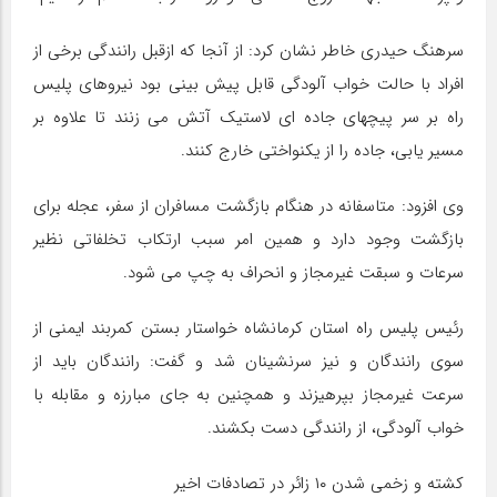
سرهنگ حیدری خاطر نشان کرد: از آنجا که ازقبل رانندگی برخی از
افراد با حالت خواب آلودگی قابل پیش بینی بود نیروهای پلیس
راه بر سر پیچهای جاده ای لاستیک آتش می زنند تا علاوه بر
مسیر یابی، جاده را از یکنواختی خارج کنند.
وی افزود: متاسفانه در هنگام بازگشت مسافران از سفر، عجله برای
بازگشت وجود دارد و همین امر سبب ارتکاب تخلفاتی نظیر
سرعات و سبقت غیرمجاز و انحراف به چپ می شود.
رئیس پلیس راه استان کرمانشاه خواستار بستن کمربند ایمنی از
سوی رانندگان و نیز سرنشینان شد و گفت: رانندگان باید از
سرعت غیرمجاز بپرهیزند و همچنین به جای مبارزه و مقابله با
خواب آلودگی، از رانندگی دست بکشند.
کشته و زخمی شدن ۱۰ زائر در تصادفات اخیر