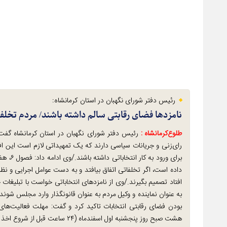
رئیس دفتر شورای نگهبان در استان کرمانشاه:
نامزدها فضای رقابتی سالم داشته باشند/ مردم تخلفا
طلوع‌‌کرمانشاه :
رئیس دفتر شورای نگهبان در استان کرمانشاه گفت:
رای‌زنی و جریانات سیاسی دارند که یک تمهیداتی لازم است این افراد
داده است، اگر تخلفاتی اتفاق بیافتد و به دست عوامل اجرایی و ن
افتاد تصمیم بگیرند./وی از نامزدهای انتخاباتی خواست با تبلیغات خ
به عنوان نماینده و وکیل مردم به عنوان قانونگذار وارد مجلس شون
بودن فضای رقابتی انتخابات تاکید کرد و گفت: مهلت فعالیت‌ها
هشت صبح روز پنجشنبه اول اسفندماه (۲۴ ساعت قبل از شروع اخذ رأی) به پایان می‌رسد