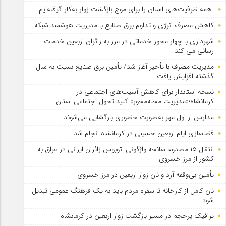
همه ظرفیت‌های استان را برای موج بازگشت زوار به‌کار گرفته‌ایم
کاهش مصرف انرژی و تداوم برق صنایع با مدیریت هوشمند شبکه
شهرداری با چهار محور خدماتی در مرز به زائران اربعین خدمات
رسانی می کند
مدیریت مصرف با تأخیر آغاز شد/ تأمین برق صنایع نسبت به سال
گذشته افزایش یافت
نسخه استاندار برای کاهش آسیب‌های اجتماعی در
کرمانشاه؛«مدیریت محله‌محور» کلید تحول اجتماعی استان
مدارس از اول مهر به‌صورت حضوری بازگشایی می‌شوند
فضاسازی ایام اربعین حسینی در کرمانشاه انجام شد
انتقال ۱۵ مصدوم سانحه واژگونی اتوبوس زائران ایرانی در عراق به
کشور از مرز خسروی
تأمین بی‌وقفه آرد و نان زوار اربعین در مرز خسروی
نان کامل از کارخانه تا سفره مردم باید به یک فرهنگ عمومی تبدیل
شود
ترافیک پرحجم در مسیر بازگشت زوار اربعین در کرمانشاه