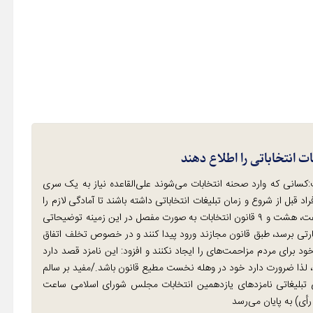
ت انتخاباتی را اطلاع دهند
کسانی که وارد صحنه انتخابات می‌شوند علی‌القاعده نیاز به یک سری
 قبل از شروع و زمان تبلیغات انتخاباتی داشته باشند تا آمادگی لازم را
برای ورود به کار انتخاباتی داشته باشند./وی ادامه داد: فصول ۶، هفت، هشت و ۹ قانون انتخابات به صورت مفصل در این زمینه توضیحاتی
ظارتی برسد، طبق قانون مجازند ورود پیدا کنند و در خصوص تخلف اتفاق
ود برای مردم مزاحمت‌های را ایجاد نکنند و افزود: این نامزد قصد دارد
د، لذا ضرورت دارد خود در وهله نخست مطیع قانون باشد./مفید بر سالم
ی تبلیغاتی نامزدهای یازدهمین انتخابات مجلس شورای اسلامی ساعت