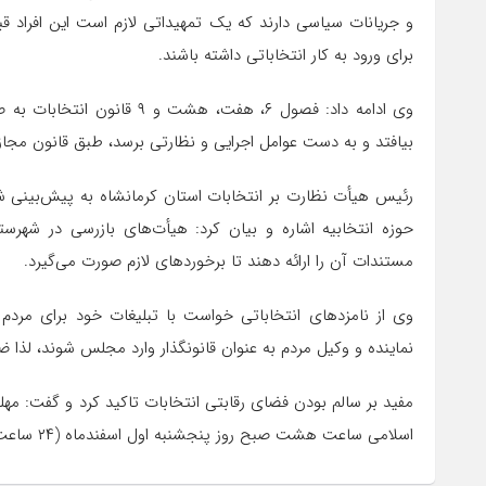
و جریانات
سیاسی دارند که یک تمهیداتی لازم است این افراد قبل 
برای ورود به کار انتخاباتی داشته باشند.
وی ادامه داد: فصول ۶، هفت، 
بیافتد و به دست عوامل اجرایی و نظارتی برسد، طبق قانون مجازن
رئیس هیأت نظارت بر انتخابات استان کرمانشاه به پیش‌بینی شعب
حوزه انتخابیه اشاره و بیان کرد: هیأت‌های بازرسی در شهرس
مستندات آن را ارائه دهند تا برخوردهای لازم صورت می‌گیرد.
وی از نامزدهای انتخاباتی خواست با تبلیغات خود برای مردم م
نماینده و وکیل مردم به عنوان قانونگذار وارد مجلس شوند، لذا
مفید بر سالم بودن فضای رقابتی انتخابات تاکید کرد و گفت: م
اسلامی ساعت هشت صبح روز پنجشنبه اول اسفندماه (۲۴ ساعت قبل از شروع اخذ رأی) به پایان می‌رسد/فارس