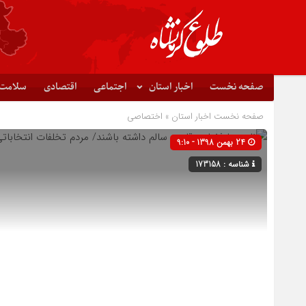
صفحه نخست
اخبار استان
اجتماعی
اقتصادی
سلامت
صفحه نخست
اخبار استان
»
اختصاصی
24 بهمن 1398 - 9:10
شناسه : 173158