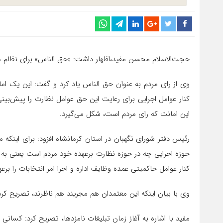
حجت‌الاسلام محسن مفید،اظهار داشت: «حق
الناس
» برای نظام 
وی از رای مردم به‌ عنوان حق
الناس
یاد کرد و گفت: این یک ام
کنار عوامل اجرایی برای رعایت این حق عوامل نظارت را پیش‌بینی
این امانت که رای مردم است، شکل می‌گیرد.
رئیس دفتر شورای نگهبان در استان کرمانشاه افزود: برای اینکه مر
حوزه اجرایی چه در حوزه نظارت برعهده خود مردم است یعنی به
کنار عوامل حاکمیتی عمده وظایف اداره و اجرا امر انتخابات را برعه
وی با بیان اینکه این معتمدان هم
مجریند
هم ناظرند، تصریح کرد
مفید با اشاره به آغاز زمان تبلیغات نامزدها، تصریح کرد: کسانی 