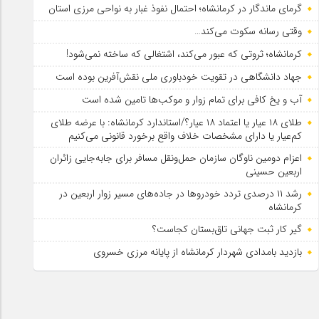
گرمای ماندگار در کرمانشاه؛ احتمال نفوذ غبار به نواحی مرزی استان
وقتی رسانه سکوت می‌کند…
کرمانشاه؛ ثروتی که عبور می‌کند، اشتغالی که ساخته نمی‌شود!
جهاد دانشگاهی در تقویت خودباوری ملی نقش‌آفرین بوده است
آب و یخ کافی برای تمام زوار و موکب‌ها تامین شده است
طلای ۱۸ عیار یا اعتماد ۱۸ عیار؟/استاندارد کرمانشاه: با عرضه طلای
کم‌عیار یا دارای مشخصات خلاف واقع برخورد قانونی می‌کنیم
اعزام دومین ناوگان سازمان حمل‌ونقل مسافر برای جابه‌جایی زائران
اربعین حسینی
رشد ۱۱ درصدی تردد خودروها در جاده‌های مسیر زوار اربعین در
کرمانشاه
گیر کار ثبت جهانی تاق‌بستان کجاست؟
بازدید بامدادی شهردار کرمانشاه از پایانه مرزی خسروی