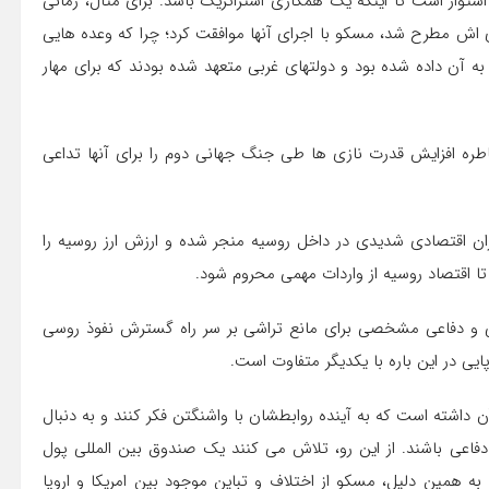
ستوار است تا اینکه یک همکاری استراتژیک باشد. برای مثال، زمانی
ای اش مطرح شد، مسکو با اجرای آنها موافقت کرد؛ چرا که وعده هایی
تفاده از بندر اوکراین در دریای سیاه به مدت ۲۵ سال، به آن داده شده بود و دولتهای غربی متعهد شده بودند که برای مهار
اطره افزایش قدرت نازی ها طی جنگ جهانی دوم را برای آنها تداعی
ن اقتصادی شدیدی در داخل روسیه منجر شده و ارزش ارز روسیه را
تا اقتصاد روسیه از واردات مهمی محروم شود.
ی و دفاعی مشخصی برای مانع تراشی بر سر راه گسترش نفوذ روسی
ایی در این باره با یکدیگر متفاوت است.
ن داشته است که به آینده روابطشان با واشنگتن فکر کنند و به دنبال
 دفاعی باشند. از این رو، تلاش می کنند یک صندوق بین المللی پول
ه همین دلیل، مسکو از اختلاف و تباین موجود بین امریکا و اروپا