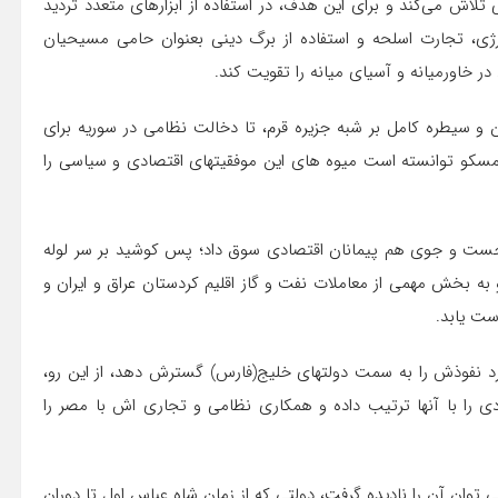
تلاش می‌کند و برای این هدف، در استفاده از ابزارهای متعدد تردید
ع انرژی، تجارت اسلحه و استفاده از برگ دینی بعنوان حامی مسیحیان
 خاورمیانه و آسیای میانه را تقویت کند.
ن و سیطره کامل بر شبه جزیره قرم، تا دخالت نظامی در سوریه برای
 مسکو توانسته است میوه های این موفقیتهای اقتصادی و سیاسی را
جست و جوی هم پیمانان اقتصادی سوق داد؛ پس کوشید بر سر لوله
 به بخش مهمی از معاملات نفت و گاز اقلیم کردستان عراق و ایران و
ست یابد.
د نفوذش را به سمت دولتهای خلیج(فارس) گسترش دهد، از این رو،
ردی را با آنها ترتیب داده و همکاری نظامی و تجاری اش با مصر را
وان آن را نادیده گرفت، دولتی که از زمان شاه عباس اول تا دوران