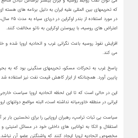
می توان گفت روابط روسیه و ایران بیشتر براساس تبادل منافع ا
که تحریمهای بین المللی علیه ایران به دلیل برنامه های هسته 
در مورد اس
اعتراض های روسیه، با پیوستن اوکراین به ناتو مخالفت کنند.
افزایش نفوذ روسیه باعث نگرانی غرب و اتحادیه اروپا شده و خ
می کند.
پاسخ غرب به تحرکات مسکو، تحریمهای سنگینی بود که به بحرا
پایین آورد. همچنانکه از ابزار کاهش قیمت نفت نیز استفاده شد 
این در حالی است که تا این لحظه اتحادیه اروپا سیاست خارج
ایرانی در منطقه خاورمیانه نداشته است، البته مواضع دولتهای اروپ
سیاست بی ثبات ترامپ، رهبران اروپایی را برای نخستین بار بر آ
استقلال و اتکا به توانایی های داخلی خود در مسائل امنیتی و
مخصوص اتحادیه اروپا ایجاد کنند که واشنگتن عضو آن نباشد. ب