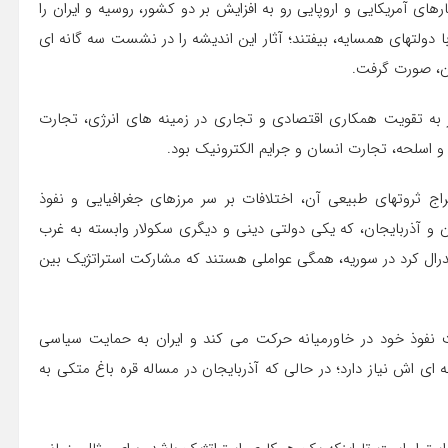
های آمریکایی و اروپایی رو به افزایش بر دو کشور، روسیه و ایران را
 دولتهای همسایه، بیفتند؛ آثار این اندیشه را در نشست سه گانه ای
ان، صورت گرفت.
ر به تقویت همکاری اقتصادی و تجاری در زمینه های انرژی، تجارت
و اسلحه، تجارت انسان و جرایم الکترونیک بود.
اج ثروتهای طبیعی آن، اختلافات بر سر مرزهای جغرافیایی و نفوذ
ن و آذربایجان، که یکی دولتی دینی و دیگری سکولار وابسته به غرب
رال کرد در سوریه، همگی عواملی هستند که مشارکت استراتژیک بین
 نفوذ خود در خاورمیانه حرکت می کند و ایران به حمایت سیاسی
ی اش نیاز دارد؛ در حالی که آذربایجان در مساله قره باغ متکی به