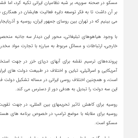
مسکو در صحنه سوریه، بر شبه نظامیان ایرانی تکیه کرد، اما فشار
بر آن داشت تا به فکر توسعه دایره فعالیت هایشان در همکاری با
می بینیم که در تهران بین روسای جمهور ایران، روسیه و آذربایج
با وجود هیاهوهای تبلیغاتی، محور این دیدار سه جانبه منحص
خارجی، ارتباطات و مسائل مربوط به مبارزه با تجارت مواد مخدر 
پرونده‌های ترسیم نقشه برای آبهای دریای خزر در جهت استخر
آمریکایی و اسرائیلی، تباین و اختلاف در طبیعت دولت های ایرا
است، و همچنین اختلاف روسی ایرانی در مساله تشکیل دولت فد
این سه دولت را تبدیل به هدفی دور از دسترس می کند.
روسیه برای کاهش تاثیر تحریمهای بین المللی، در جهت تقویت
روسیه برای مقابله با موضع ترامپ در خصوص برنامه های هسته ا
مسکو است.