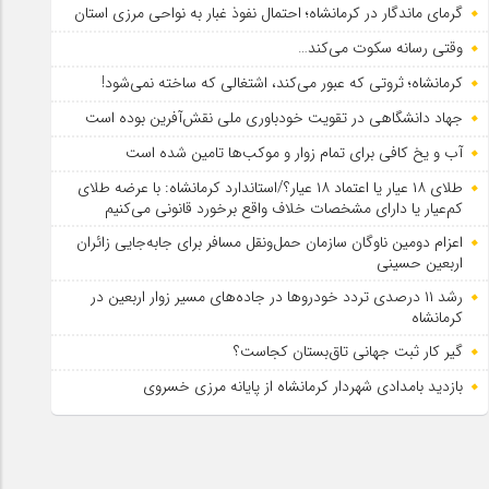
گرمای ماندگار در کرمانشاه؛ احتمال نفوذ غبار به نواحی مرزی استان
وقتی رسانه سکوت می‌کند…
کرمانشاه؛ ثروتی که عبور می‌کند، اشتغالی که ساخته نمی‌شود!
جهاد دانشگاهی در تقویت خودباوری ملی نقش‌آفرین بوده است
آب و یخ کافی برای تمام زوار و موکب‌ها تامین شده است
طلای ۱۸ عیار یا اعتماد ۱۸ عیار؟/استاندارد کرمانشاه: با عرضه طلای
کم‌عیار یا دارای مشخصات خلاف واقع برخورد قانونی می‌کنیم
اعزام دومین ناوگان سازمان حمل‌ونقل مسافر برای جابه‌جایی زائران
اربعین حسینی
رشد ۱۱ درصدی تردد خودروها در جاده‌های مسیر زوار اربعین در
کرمانشاه
گیر کار ثبت جهانی تاق‌بستان کجاست؟
بازدید بامدادی شهردار کرمانشاه از پایانه مرزی خسروی