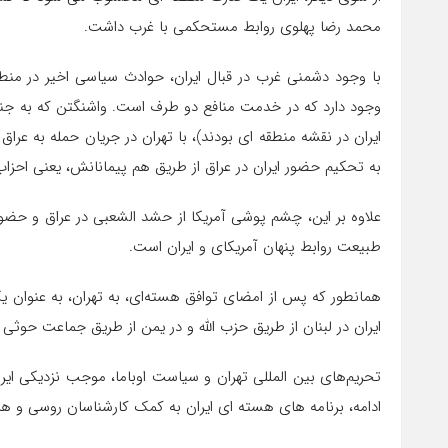
محمد رضا پهلوی روابط مستحکمی با غرب داشت.
با وجود دشمنی غرب در قبال ایران، حوادث سیاسی اخیر در منط
وجود دارد که در خدمت منافع دو طرف است. واشنگتن که به جن
به تحکیم حضور ایران در عراق از طریق هم پیمانانش، یعنی احزاب
علاوه بر این، چشم پوشی آمریکا از حشد الشعبی در عراق و حضور 
طبیعت روابط پنهان آمریکای و ایران است.
همانطور که پس از امضای توافق هسته‌ای، به تهران، به عنوان 
ایران در لبنان از طریق حزب الله و در یمن از طریق جماعت حوثی 
تحریم‌های بین المللی تهران و سیاست اوباما، موجب نزدیکی ای
ادامه، برنامه های هسته ای ایران به کمک کارشناسان روسی و هزی