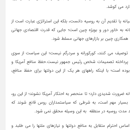
رد می کوشد.
انه یا تقدیم آن به روسیه دانست، بلکه این استراتژی عبارت است از
رمیانه به خاور دور و بویژه چین است؛ جایی که قدرت اقتصادی جهانی
با همکاری چین بر بازارهای جهانی مسلط شود.
ن توصیف می کنند، کورکورانه و سردرگم نیست؛ این سیاست از سوی
 و پرداخته تصمیمات شخص رئیس جمهور نیست.حفظ منافع آمریکا و
وده است؛ با اینکه راههای هر یک از این دولتها برای حفظ منافع،
 ضرورت شدیدی دارد؛ تا منحصر به احتکار آمریکا نشوند؛ از این رو،
افع بسیار مهم است، به شرطی که سیاستمداران روس قانع شوند که
ند مدت روسیه در منطقه به این وسیله محقق نمی شود.
 اساس احترام متقابل به منافع دولتها و نیازهای ملتها را می طلبد و