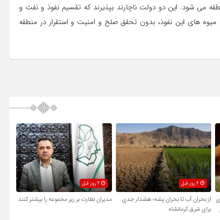
نطقه می شود. این دو دولت ناچارند بپذیرند که تقسیم نفوذ و نفت و
ن میوه های این نفوذ، بدون تحقق صلح و امنیت و استقرار در منطقه
4 روز قبل
4 روز قبل
ی
از بحران آب تا بحران پشه؛ هشدار جدی
مدیران نظارت بر زیر مجموعه را بیشتر کنند
برای شرق کرمانشاه