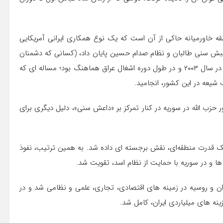
قه خاورمیانه حاکی از آن است که یک نوع همکاری ایرانی آمریکایی
بش سنی طالبان و نظام صدام حسین پایان داد، (کسانی که دشمنان
ایران در نقشه منطقه ای بودند)، با تهران در جریان حمله به عراق در سال ۲۰۰۳ و در طول دوره اشغال عراق هماهنگ بود؛ مساله ای که
 شیعه در این کشور، انجامید.
حزب الله در سوریه در کنار تمرکز بر «داعش سنی»، دلیل دیگری برای
یک قدرت منطقه‌ای، نقش برجسته ای داده شد. به همین ترتیب، نفوذ
ها و در سوریه با حمایت از نظام اسد، تقویت شد.
ران و روسیه در زمینه های اقتصادی، تجاری، علمی و نظامی شد و در
نه های میلیاردی ایران، کامل شد.