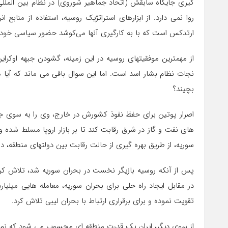
گیری جایگاه سابقش (اتحاد جماهیر شوروی) در نظام بین المللی 
روا نمی دارد. از ابزارهای استراتژیک روسیه، استفاده از مناب
ارتدکس است که با به کارگیری آنها می‌کوشد حضور سیاسی خود در
از مهمترین موفقیتهای روسیه در این زمینه، گشودن جبهه اوکرای
نجات نظام بشار اسد است. اما این سوال باقی می ماند که آیا
بچیند؟
اصرار پوتین برای حفظ نفوذ کشورش در خارج، وی را به سوی 
های نفت و گاز در شرق رقابت کند تا بر بازار اروپا مسلط شده و
سوریه، از طریق بهره گیری از حالت رقابت بین دولتهای منطقه، د
پس از آنکه روسیه بازیگر نخست در بحران سوریه شد، تلاش کر
در مقابل ایجاد راه حلی برای بحران سوریه، معامله هایی میلیا
تقویت نموده و برای برقراری ارتباط با بحران لیبی تلاش کرد.
از سوی دیگر، ایران یک قدرت منطقه ای محسوب می شود که نمی ت