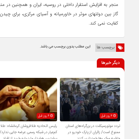
منجر به افزایش استقرار داخلی در روسیه، ایران و همچنین در م
گاز بین دولتهای موثر در خاورمیانه و آسیای مرکزی، برای چید
کفایت نمی کند.
این مطلب بدون برچسب می باشد.
برچسب ها
دیگر خبرها
4 روز قبل
4 روز قبل
تردد موتورسیکلت در بزرگراه‌های استان
رئیس اتحادیه طلافروشان کرمانشاه: طلا
ممنوع است/ زائران از پارک خودرو در
کم‌عیار در شبکه رسمی عرضه جایی ندارد/
حاشیه موکب‌ها خودداری کنند
بیشترین هشدار ما درباره خرید از افراد