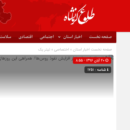
صفحه نخست
اخبار استان
اجتماعی
اقتصادی
سلامت
صفحه نخست
اخبار استان
»
اختصاصی
»
تیتر یک
20 آبان 1396 - 8:55
شناسه : 1751