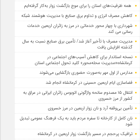
همه ظرفیت‌های استان را برای موج بازگشت زوار به‌کار گرفته‌ایم
کاهش مصرف انرژی و تداوم برق صنایع با مدیریت هوشمند شبکه
شهرداری با چهار محور خدماتی در مرز به زائران اربعین خدمات
رسانی می کند
مدیریت مصرف با تأخیر آغاز شد/ تأمین برق صنایع نسبت به سال
گذشته افزایش یافت
نسخه استاندار برای کاهش آسیب‌های اجتماعی در
کرمانشاه؛«مدیریت محله‌محور» کلید تحول اجتماعی استان
مدارس از اول مهر به‌صورت حضوری بازگشایی می‌شوند
فضاسازی ایام اربعین حسینی در کرمانشاه انجام شد
انتقال ۱۵ مصدوم سانحه واژگونی اتوبوس زائران ایرانی در عراق به
کشور از مرز خسروی
تأمین بی‌وقفه آرد و نان زوار اربعین در مرز خسروی
نان کامل از کارخانه تا سفره مردم باید به یک فرهنگ عمومی تبدیل
شود
ترافیک پرحجم در مسیر بازگشت زوار اربعین در کرمانشاه