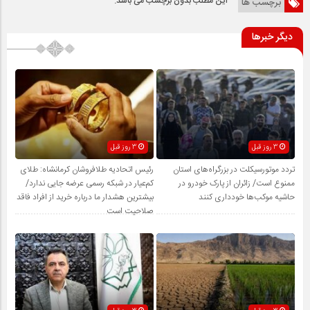
این مطلب بدون برچسب می باشد.
برچسب ها
دیگر خبرها
3 روز قبل
3 روز قبل
تردد موتورسیکلت در بزرگراه‌های استان
رئیس اتحادیه طلافروشان کرمانشاه: طلای
ممنوع است/ زائران از پارک خودرو در
کم‌عیار در شبکه رسمی عرضه جایی ندارد/
حاشیه موکب‌ها خودداری کنند
بیشترین هشدار ما درباره خرید از افراد فاقد
صلاحیت است