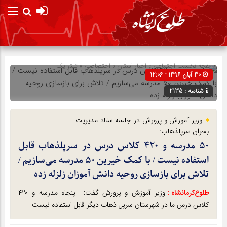
صفحه نخست
اجتماعی
»
اخبار استان
»
اختصاصی
»
تیتر یک
30 آبان 1396 - 12:06
شناسه : 2135
وزیر آموزش و پرورش در جلسه ستاد مدیریت
بحران سرپلذهاب:
۵۰ مدرسه و ۴۲۰ کلاس درس در سرپلذهاب قابل
استفاده نیست / با کمک خیرین ۵۰ مدرسه می‌سازیم /
تلاش برای بازسازی روحیه دانش آموزان زلزله زده
طلوع‌‌کرمانشاه :
وزیر آموزش و پرورش گفت: پنجاه مدرسه و ۴۲۰
کلاس درس ما در شهرستان سرپل ذهاب دیگر قابل استفاده نیست.