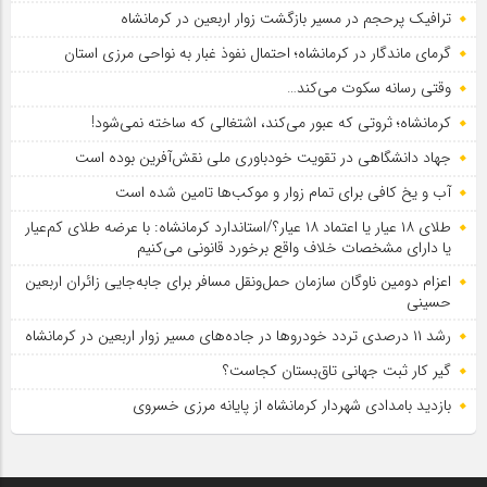
ترافیک پرحجم در مسیر بازگشت زوار اربعین در کرمانشاه
گرمای ماندگار در کرمانشاه؛ احتمال نفوذ غبار به نواحی مرزی استان
وقتی رسانه سکوت می‌کند…
کرمانشاه؛ ثروتی که عبور می‌کند، اشتغالی که ساخته نمی‌شود!
جهاد دانشگاهی در تقویت خودباوری ملی نقش‌آفرین بوده است
آب و یخ کافی برای تمام زوار و موکب‌ها تامین شده است
طلای ۱۸ عیار یا اعتماد ۱۸ عیار؟/استاندارد کرمانشاه: با عرضه طلای کم‌عیار
یا دارای مشخصات خلاف واقع برخورد قانونی می‌کنیم
اعزام دومین ناوگان سازمان حمل‌ونقل مسافر برای جابه‌جایی زائران اربعین
حسینی
رشد ۱۱ درصدی تردد خودروها در جاده‌های مسیر زوار اربعین در کرمانشاه
گیر کار ثبت جهانی تاق‌بستان کجاست؟
بازدید بامدادی شهردار کرمانشاه از پایانه مرزی خسروی