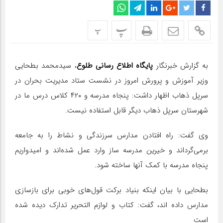
پ
پ
به گزارش خبرنگار
پایگاه اطلاع رسانی طلوع
، سیدمحمد بطحایی
وزیر آموزش و پرورش امروز در نشست ستاد مدیریت بحران در
سرپل ذهاب اظهار داشت: پنجاه مدرسه و ۴۲۰ کلاس درس ما در
شهرستان سرپل ذهاب دیگر قابل استفاده نیست.
وی گفت: راه افتادن مدارس سرزندگی و نشاط را به جامعه
برمی‌گرداند و خیرین مدرسه ساز وارد‌ عمل شده‌اند و امیدواریم
پنجاه مدرسه با کمک آنها ساخته شود.
بطحایی با بیان اینکه بنیاد برکت قول‌های خوبی برای بازسازی
مدارس داده اند، گفت: کتاب و لوازم التحریر تدارک دیده شده
است