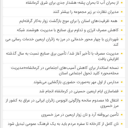
از بحران آب تا بحران پشه؛ هشدار جدی برای شرق کرمانشاه
مدیران نظارت بر زیر مجموعه را بیشتر کنند
همه ظرفیت‌های استان را برای موج بازگشت زوار به‌کار گرفته‌ایم
کاهش مصرف انرژی و تداوم برق صنایع با مدیریت هوشمند شبکه
شهرداری با چهار محور خدماتی در مرز به زائران اربعین خدمات رسانی می
کند
مدیریت مصرف با تأخیر آغاز شد/ تأمین برق صنایع نسبت به سال گذشته
افزایش یافت
نسخه استاندار برای کاهش آسیب‌های اجتماعی در کرمانشاه؛«مدیریت
محله‌محور» کلید تحول اجتماعی استان
مدارس از اول مهر به‌صورت حضوری بازگشایی می‌شوند
فضاسازی ایام اربعین حسینی در کرمانشاه انجام شد
انتقال ۱۵ مصدوم سانحه واژگونی اتوبوس زائران ایرانی در عراق به کشور از
مرز خسروی
تأمین بی‌وقفه آرد و نان زوار اربعین در مرز خسروی
نان کامل از کارخانه تا سفره مردم باید به یک فرهنگ عمومی تبدیل شود