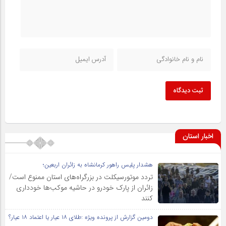
ثبت دیدگاه
اخبار استان
هشدار پلیس راهور کرمانشاه به زائران اربعین؛
تردد موتورسیکلت در بزرگراه‌های استان ممنوع است/
زائران از پارک خودرو در حاشیه موکب‌ها خودداری
کنند
دومین گزارش از پرونده ویژه :طلای ۱۸ عیار یا اعتماد ۱۸ عیار؟