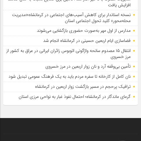
افزایش یافت
نسخه استاندار برای کاهش آسیب‌های اجتماعی در کرمانشاه؛«مدیریت
محله‌محور» کلید تحول اجتماعی استان
مدارس از اول مهر به‌صورت حضوری بازگشایی می‌شوند
فضاسازی ایام اربعین حسینی در کرمانشاه انجام شد
انتقال ۱۵ مصدوم سانحه واژگونی اتوبوس زائران ایرانی در عراق به کشور از
مرز خسروی
تأمین بی‌وقفه آرد و نان زوار اربعین در مرز خسروی
نان کامل از کارخانه تا سفره مردم باید به یک فرهنگ عمومی تبدیل شود
ترافیک پرحجم در مسیر بازگشت زوار اربعین در کرمانشاه
گرمای ماندگار در کرمانشاه؛ احتمال نفوذ غبار به نواحی مرزی استان