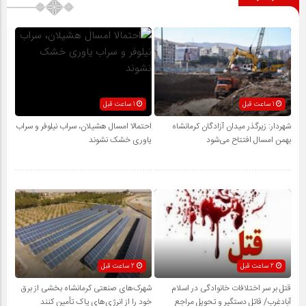
1 ساعت قبل
1 ساعت قبل
شهردار: زیرگذر میدان آزادگان کرمانشاه
احتمالا امسال هشیلان، سراب نیلوفر و سراب
بهمن امسال افتتاح می‌شود
یاوری خشک نشوند
2 ساعت قبل
2 ساعت قبل
قتل بر سر اختلافات خانوادگی در اسلام
شهرک‌های صنعتی کرمانشاه بخشی از برق
آبادغرب/ قاتل دستگیر و تحویل مراجع
خود را از انرژی‌های پاک تأمین کنند