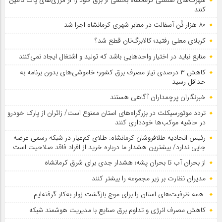
کنند
۸۰ هزار تُن آسفالت در معابر شهری کرمانشاه اجرا شد
کربلای معلی رفتید؛ کالابرگ‌تان قطع شد؟
منابع نباید در اختیار واحدهایی باشد که تولید و اشتغال ایجاد نمی‌کنند
کاهش ۳ درصدی نیاز مصرف برق کشور؛ خاموشی‌های بدون برنامه به
حداقل رسید
خبرنگاران پرچمداران آگاهی هستند
تردد موتورسیکلت در بزرگراه‌های استان ممنوع است/ زائران از پارک خودرو
در حاشیه موکب‌ها خودداری کنند
رئیس اتحادیه طلافروشان کرمانشاه: طلای کم‌عیار در شبکه رسمی عرضه
جایی ندارد/ بیشترین هشدار ما درباره خرید از افراد فاقد صلاحیت است
از بحران آب تا بحران پشه؛ هشدار جدی برای شرق کرمانشاه
مدیران نظارت بر زیر مجموعه را بیشتر کنند
همه ظرفیت‌های استان را برای موج بازگشت زوار به‌کار گرفته‌ایم
کاهش مصرف انرژی و تداوم برق صنایع با مدیریت هوشمند شبکه