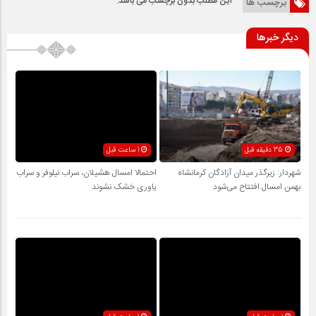
این مطلب بدون برچسب می باشد.
برچسب ها
دیگر خبرها
35 دقیقه قبل
1 ساعت قبل
شهردار: زیرگذر میدان آزادگان کرمانشاه
احتمالا امسال هشیلان، سراب نیلوفر و سراب
بهمن امسال افتتاح می‌شود
یاوری خشک نشوند