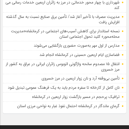
شهرداری با چهار محور خدماتی در مرز به زائران اربعین خدمات رسانی می
کند
مدیریت مصرف با تأخیر آغاز شد/ تأمین برق صنایع نسبت به سال گذشته
افزایش یافت
نسخه استاندار برای کاهش آسیب‌های اجتماعی در کرمانشاه؛«مدیریت
محله‌محور» کلید تحول اجتماعی استان
مدارس از اول مهر به‌صورت حضوری بازگشایی می‌شوند
فضاسازی ایام اربعین حسینی در کرمانشاه انجام شد
انتقال ۱۵ مصدوم سانحه واژگونی اتوبوس زائران ایرانی در عراق به کشور از
مرز خسروی
تأمین بی‌وقفه آرد و نان زوار اربعین در مرز خسروی
نان کامل از کارخانه تا سفره مردم باید به یک فرهنگ عمومی تبدیل شود
ترافیک پرحجم در مسیر بازگشت زوار اربعین در کرمانشاه
گرمای ماندگار در کرمانشاه؛ احتمال نفوذ غبار به نواحی مرزی استان