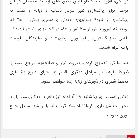
کوتاهی، افزود: تعداد داوطلبان سمن های زیست محیطی در این
مرحله برای پاکسازی شهر سرپل ذهاب از زباله و کمک به
پیشگیری از شیوع بیماریهای عفونی و مسری بیش از ۷۰۰ نفر
بودند که امروز بیش از ۲۰۰ نفر از اعضای انجمنهای؛ ندای قاصدک،
طنین سبز گستران، پیام آوران اردیبهشت و سازندگان طبیعت
پاک اعزام شدند.
عبدالمالکی تصریح کرد: درصورت نیاز و صلاحدید مراجع مسئول
ذیربط بازهم در مراحل دیگری اقدام به اجرای طرح پاکسازی
محیط شهری در شهرهای زلزله زده خواهیم نمود.
گفتنی است، روز یکشنبه ۲۸ آبانماه نیز بالغ بر ۲۰۰ زیست یار با
محوریت شهرداری کرمانشاه ۷۰۰ تن زباله را از شهر سرپل جمع
آوری نمودند.