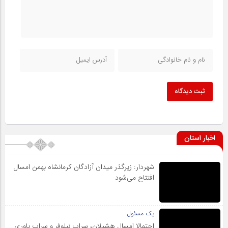
ثبت دیدگاه
اخبار استان
شهردار: زیرگذر میدان آزادگان کرمانشاه بهمن امسال
افتتاح می‌شود
یک مسئول:
احتمالا امسال هشیلان، سراب نیلوفر و سراب یاوری