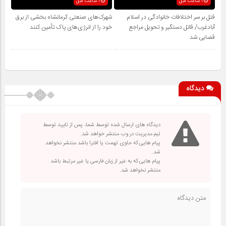
1 ساعت قبل
1 ساعت قبل
قتل بر سر اختلافات خانوادگی در اسلام
شهرک‌های صنعتی کرمانشاه بخشی از برق
آبادغرب/ قاتل دستگیر و تحویل مراجع
خود را از انرژی‌های پاک تأمین کنند
قضایی شد
دیدگاه
دیدگاه های ارسال شده توسط شما، پس از تایید توسط
تیم مدیریت در وب منتشر خواهد شد.
پیام هایی که حاوی تهمت یا افترا باشد منتشر نخواهد
شد.
پیام هایی که به غیر از زبان فارسی یا غیر مرتبط باشد
منتشر نخواهد شد.