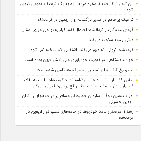
نان کامل از کارخانه تا سفره مردم باید به یک فرهنگ عمومی تبدیل
شود
ترافیک پرحجم در مسیر بازگشت زوار اربعین در کرمانشاه
گرمای ماندگار در کرمانشاه؛ احتمال نفوذ غبار به نواحی مرزی استان
وقتی رسانه سکوت می‌کند…
کرمانشاه؛ ثروتی که عبور می‌کند، اشتغالی که ساخته نمی‌شود!
جهاد دانشگاهی در تقویت خودباوری ملی نقش‌آفرین بوده است
آب و یخ کافی برای تمام زوار و موکب‌ها تامین شده است
طلای ۱۸ عیار یا اعتماد ۱۸ عیار؟/استاندارد کرمانشاه: با عرضه طلای
کم‌عیار یا دارای مشخصات خلاف واقع برخورد قانونی می‌کنیم
اعزام دومین ناوگان سازمان حمل‌ونقل مسافر برای جابه‌جایی زائران
اربعین حسینی
رشد ۱۱ درصدی تردد خودروها در جاده‌های مسیر زوار اربعین در
کرمانشاه