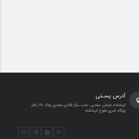
آدرس پسـتی
کرمانشاه خیابان سعدی ، جنب مرکز قنادی سعدی، پلاک 119 دفتر
پایگاه خبری طلوع کرمانشاه