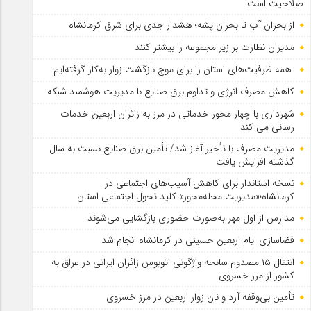
صلاحیت است
از بحران آب تا بحران پشه؛ هشدار جدی برای شرق کرمانشاه
مدیران نظارت بر زیر مجموعه را بیشتر کنند
همه ظرفیت‌های استان را برای موج بازگشت زوار به‌کار گرفته‌ایم
کاهش مصرف انرژی و تداوم برق صنایع با مدیریت هوشمند شبکه
شهرداری با چهار محور خدماتی در مرز به زائران اربعین خدمات
رسانی می کند
مدیریت مصرف با تأخیر آغاز شد/ تأمین برق صنایع نسبت به سال
گذشته افزایش یافت
نسخه استاندار برای کاهش آسیب‌های اجتماعی در
کرمانشاه؛«مدیریت محله‌محور» کلید تحول اجتماعی استان
مدارس از اول مهر به‌صورت حضوری بازگشایی می‌شوند
فضاسازی ایام اربعین حسینی در کرمانشاه انجام شد
انتقال ۱۵ مصدوم سانحه واژگونی اتوبوس زائران ایرانی در عراق به
کشور از مرز خسروی
تأمین بی‌وقفه آرد و نان زوار اربعین در مرز خسروی