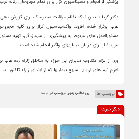
پزشکی از انجام واکسیناسیون کزاز برای تمام مجروحان زلزله غرب 
دکتر گویا با بیان اینکه نظام مراقبت سندرمیک برای گزارش دهی
غرب برقرار شده، افزود: واکسیناسیون کزاز برای کلیه مجرو
دستورالعمل های مربوط به پیشگیری از سرمازدگی، تهیه دستور
مورد نیاز برای درمان بیماریهای واگیر انجام شده است.
وی از اعزام متناوب مدیران این حوزه به مناطق زلزله زده غرب 
اعزام تیم های ارزیابی سریع بیماریها که از ابتدای زلزله تاکنون
این مطلب بدون برچسب می باشد.
برچسب ها
دیگر خبرها