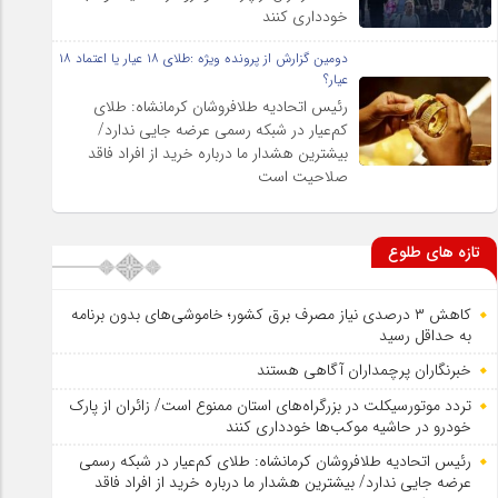
خودداری کنند
دومین گزارش از پرونده ویژه :طلای ۱۸ عیار یا اعتماد ۱۸
عیار؟
رئیس اتحادیه طلافروشان کرمانشاه: طلای
کم‌عیار در شبکه رسمی عرضه جایی ندارد/
بیشترین هشدار ما درباره خرید از افراد فاقد
صلاحیت است
تازه های طلوع
کاهش ۳ درصدی نیاز مصرف برق کشور؛ خاموشی‌های بدون برنامه
به حداقل رسید
خبرنگاران پرچمداران آگاهی هستند
تردد موتورسیکلت در بزرگراه‌های استان ممنوع است/ زائران از پارک
خودرو در حاشیه موکب‌ها خودداری کنند
رئیس اتحادیه طلافروشان کرمانشاه: طلای کم‌عیار در شبکه رسمی
عرضه جایی ندارد/ بیشترین هشدار ما درباره خرید از افراد فاقد