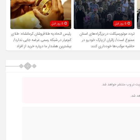
5 روز قبل
5 روز قبل
تردد موتورسیکلت در بزرگراه‌های استان
رئیس اتحادیه طلافروشان کرمانشاه: طلای
ممنوع است/ زائران از پارک خودرو در
کم‌عیار در شبکه رسمی عرضه جایی ندارد/
حاشیه موکب‌ها خودداری کنند
بیشترین هشدار ما درباره خرید از افراد
فاقد صلاحیت است
ریت در وب منتشر خواهد شد.
اهد شد.