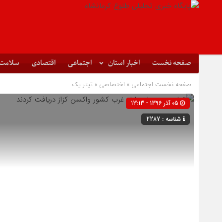
صفحه نخست
اخبار استان
اجتماعی
اقتصادی
سلامت
صفحه نخست
اجتماعی
»
اختصاصی
»
تیتر یک
05 آذر 1396 - 13:13
شناسه : 2287