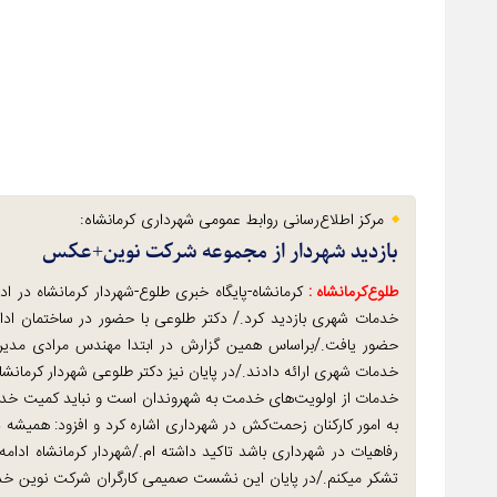
مرکز اطلاع‌رسانی روابط عمومی شهرداری کرمانشاه:
بازدید شهردار از مجموعه شرکت نوین+عکس
طلوع‌‌کرمانشاه :
کرمانشاه-پایگاه خبری طلوع-شهردار کرمانشاه در ا
خدمات شهری بازدید کرد./ دکتر طلوعی با حضور در ساختمان ا
حضور یافت./براساس همین گزارش در ابتدا مهندس مرادی مدی
خدمات شهری ارائه دادند./در پایان نیز دکتر طلوعی شهردار کرمانشا
خدمات از اولویت‌های خدمت به شهروندان است و نباید کمیت خدمات
به امور کارکنان زحمت‌کش در شهرداری اشاره کرد و افزود: همیشه 
رفاهیات در شهرداری باشد تاکید داشته ام./شهردار کرمانشاه ادام
تشکر میکنم./در پایان این نشست صمیمی کارگران شرکت نوین خدم