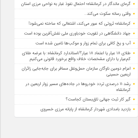
گرمای ماندگار در کرمانشاه؛ احتمال نفوذ غبار به نواحی مرزی استان
وقتی رسانه سکوت می‌کند…
کرمانشاه؛ ثروتی که عبور می‌کند، اشتغالی که ساخته نمی‌شود!
جهاد دانشگاهی در تقویت خودباوری ملی نقش‌آفرین بوده است
آب و یخ کافی برای تمام زوار و موکب‌ها تامین شده است
طلای ۱۸ عیار یا اعتماد ۱۸ عیار؟/استاندارد کرمانشاه: با عرضه طلای
کم‌عیار یا دارای مشخصات خلاف واقع برخورد قانونی می‌کنیم
اعزام دومین ناوگان سازمان حمل‌ونقل مسافر برای جابه‌جایی زائران
اربعین حسینی
رشد ۱۱ درصدی تردد خودروها در جاده‌های مسیر زوار اربعین در
کرمانشاه
گیر کار ثبت جهانی تاق‌بستان کجاست؟
بازدید بامدادی شهردار کرمانشاه از پایانه مرزی خسروی