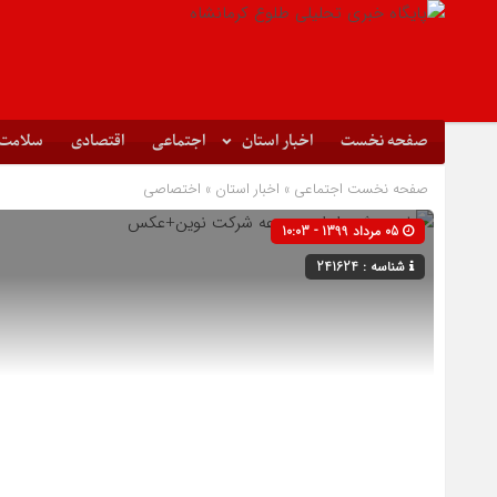
صفحه نخست
اخبار استان
اجتماعی
اقتصادی
سلامت
صفحه نخست
اجتماعی
»
اخبار استان
»
اختصاصی
05 مرداد 1399 - 10:03
شناسه : 241624