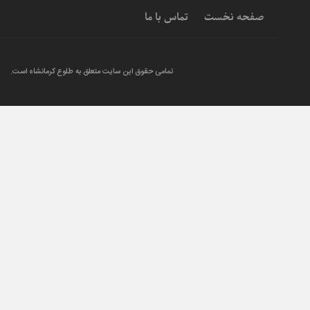
صفحه نخست
تماس با ما
تمامی حقوق این سایت متعلق به طلوع کرمانشاه است.