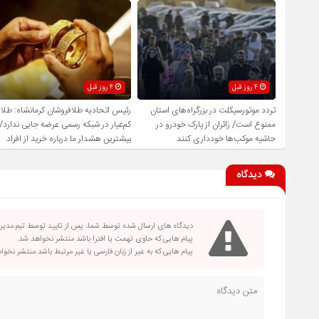
4 روز قبل
4 روز قبل
تردد موتورسیکلت در بزرگراه‌های استان
رئیس اتحادیه طلافروشان کرمانشاه: طلا
ممنوع است/ زائران از پارک خودرو در
کم‌عیار در شبکه رسمی عرضه جایی ندارد/
حاشیه موکب‌ها خودداری کنند
بیشترین هشدار ما درباره خرید از افراد
فاقد صلاحیت است
دیدگاه
دیدگاه های ارسال شده توسط شما، پس از تایید توسط تیم مدی
پیام هایی که حاوی تهمت یا افترا باشد منتشر نخواهد شد.
پیام هایی که به غیر از زبان فارسی یا غیر مرتبط باشد منتشر نخو