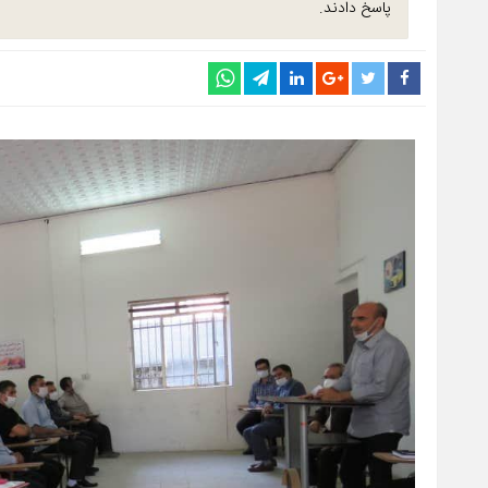
پاسخ دادند.