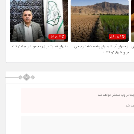
4 روز قبل
4 روز قبل
ی
از بحران آب تا بحران پشه؛ هشدار جدی
مدیران نظارت بر زیر مجموعه را بیشتر کنند
برای شرق کرمانشاه
ریت در وب منتشر خواهد شد.
اهد شد.