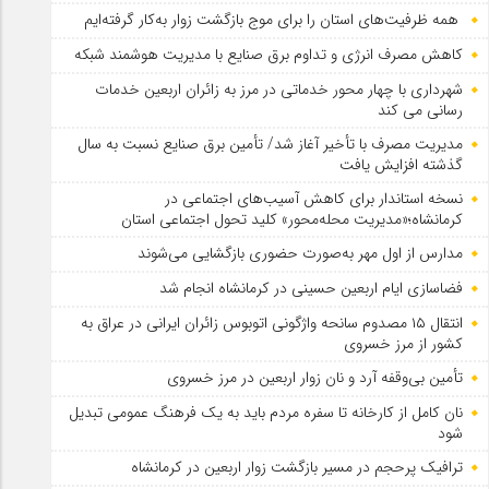
همه ظرفیت‌های استان را برای موج بازگشت زوار به‌کار گرفته‌ایم
کاهش مصرف انرژی و تداوم برق صنایع با مدیریت هوشمند شبکه
شهرداری با چهار محور خدماتی در مرز به زائران اربعین خدمات
رسانی می کند
مدیریت مصرف با تأخیر آغاز شد/ تأمین برق صنایع نسبت به سال
گذشته افزایش یافت
نسخه استاندار برای کاهش آسیب‌های اجتماعی در
کرمانشاه؛«مدیریت محله‌محور» کلید تحول اجتماعی استان
مدارس از اول مهر به‌صورت حضوری بازگشایی می‌شوند
فضاسازی ایام اربعین حسینی در کرمانشاه انجام شد
انتقال ۱۵ مصدوم سانحه واژگونی اتوبوس زائران ایرانی در عراق به
کشور از مرز خسروی
تأمین بی‌وقفه آرد و نان زوار اربعین در مرز خسروی
نان کامل از کارخانه تا سفره مردم باید به یک فرهنگ عمومی تبدیل
شود
ترافیک پرحجم در مسیر بازگشت زوار اربعین در کرمانشاه