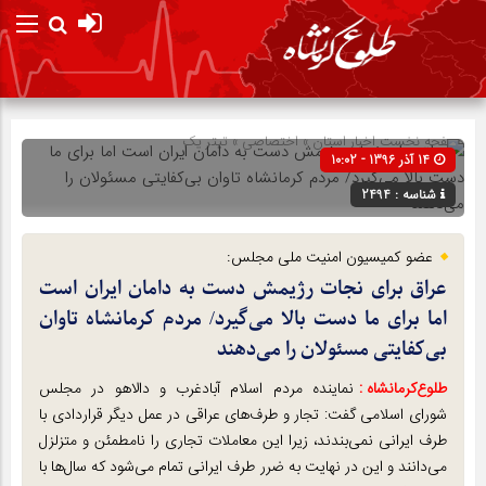
صفحه نخست
اخبار استان
»
اختصاصی
»
تیتر یک
14 آذر 1396 - 10:02
شناسه : 2494
عضو کمیسیون امنیت ملی مجلس:
عراق برای نجات رژیمش دست به دامان ایران است
اما برای ما دست بالا می‌گیرد/ مردم کرمانشاه تاوان
بی‌کفایتی مسئولان را می‌دهند
طلوع‌‌کرمانشاه :
نماینده مردم اسلام آبادغرب و دالاهو در مجلس
شورای اسلامی گفت: تجار و طرف‌های عراقی در عمل دیگر قراردادی با
طرف ایرانی نمی‌بندند، زیرا این معاملات تجاری را نامطمئن و متزلزل
می‌دانند و این در نهایت به ضرر طرف ایرانی تمام می‌شود که سال‌ها با