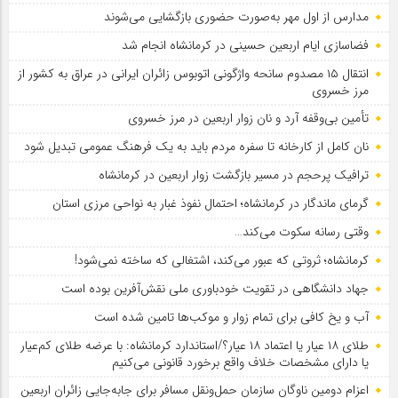
مدارس از اول مهر به‌صورت حضوری بازگشایی می‌شوند
فضاسازی ایام اربعین حسینی در کرمانشاه انجام شد
انتقال ۱۵ مصدوم سانحه واژگونی اتوبوس زائران ایرانی در عراق به کشور از
مرز خسروی
تأمین بی‌وقفه آرد و نان زوار اربعین در مرز خسروی
نان کامل از کارخانه تا سفره مردم باید به یک فرهنگ عمومی تبدیل شود
ترافیک پرحجم در مسیر بازگشت زوار اربعین در کرمانشاه
گرمای ماندگار در کرمانشاه؛ احتمال نفوذ غبار به نواحی مرزی استان
وقتی رسانه سکوت می‌کند…
کرمانشاه؛ ثروتی که عبور می‌کند، اشتغالی که ساخته نمی‌شود!
جهاد دانشگاهی در تقویت خودباوری ملی نقش‌آفرین بوده است
آب و یخ کافی برای تمام زوار و موکب‌ها تامین شده است
طلای ۱۸ عیار یا اعتماد ۱۸ عیار؟/استاندارد کرمانشاه: با عرضه طلای کم‌عیار
یا دارای مشخصات خلاف واقع برخورد قانونی می‌کنیم
اعزام دومین ناوگان سازمان حمل‌ونقل مسافر برای جابه‌جایی زائران اربعین