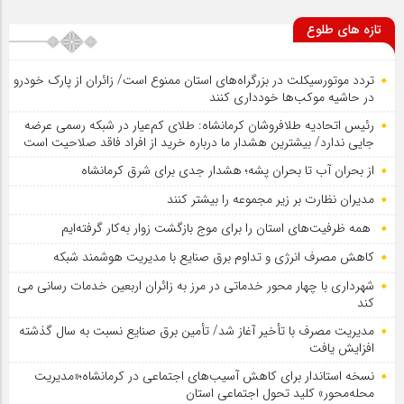
تازه های طلوع
تردد موتورسیکلت در بزرگراه‌های استان ممنوع است/ زائران از پارک خودرو
در حاشیه موکب‌ها خودداری کنند
رئیس اتحادیه طلافروشان کرمانشاه: طلای کم‌عیار در شبکه رسمی عرضه
جایی ندارد/ بیشترین هشدار ما درباره خرید از افراد فاقد صلاحیت است
از بحران آب تا بحران پشه؛ هشدار جدی برای شرق کرمانشاه
مدیران نظارت بر زیر مجموعه را بیشتر کنند
همه ظرفیت‌های استان را برای موج بازگشت زوار به‌کار گرفته‌ایم
کاهش مصرف انرژی و تداوم برق صنایع با مدیریت هوشمند شبکه
شهرداری با چهار محور خدماتی در مرز به زائران اربعین خدمات رسانی می
کند
مدیریت مصرف با تأخیر آغاز شد/ تأمین برق صنایع نسبت به سال گذشته
افزایش یافت
نسخه استاندار برای کاهش آسیب‌های اجتماعی در کرمانشاه؛«مدیریت
محله‌محور» کلید تحول اجتماعی استان