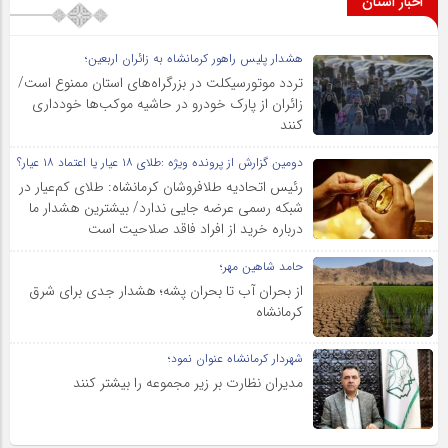
اخبار استان
هشدار پلیس راهور کرمانشاه به زائران اربعین؛
تردد موتورسیکلت در بزرگراه‌های استان ممنوع است/
زائران از پارک خودرو در حاشیه موکب‌ها خودداری
کنند
دومین گزارش از پرونده ویژه :طلای ۱۸ عیار یا اعتماد ۱۸ عیار؟
رئیس اتحادیه طلافروشان کرمانشاه: طلای کم‌عیار در
شبکه رسمی عرضه جایی ندارد/ بیشترین هشدار ما
درباره خرید از افراد فاقد صلاحیت است
حامد شاهین مهر؛
از بحران آب تا بحران پشه؛ هشدار جدی برای شرق
کرمانشاه
شهردار کرمانشاه عنوان نمود؛
مدیران نظارت بر زیر مجموعه را بیشتر کنند