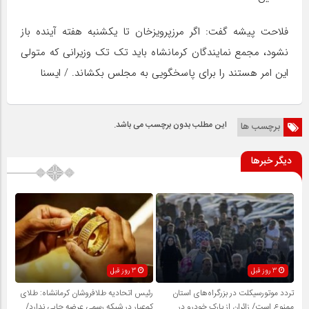
فلاحت پیشه گفت: اگر مرزپرویزخان تا یکشنبه هفته آینده باز
نشود، مجمع نمایندگان کرمانشاه باید تک تک وزیرانی که متولی
این امر هستند را برای پاسخگویی به مجلس بکشاند. / ایسنا
این مطلب بدون برچسب می باشد.
برچسب ها
دیگر خبرها
3 روز قبل
3 روز قبل
تردد موتورسیکلت در بزرگراه‌های استان
رئیس اتحادیه طلافروشان کرمانشاه: طلای
ممنوع است/ زائران از پارک خودرو در
کم‌عیار در شبکه رسمی عرضه جایی ندارد/