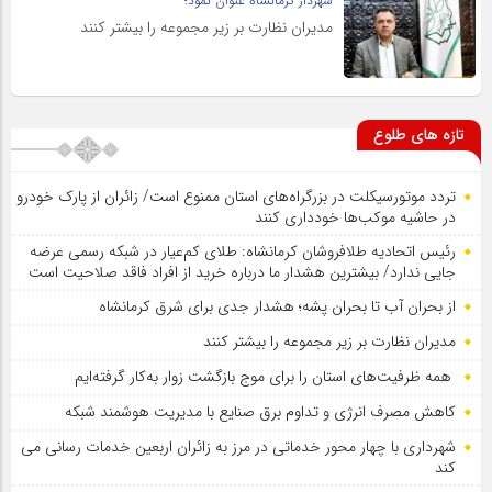
شهردار کرمانشاه عنوان نمود؛
مدیران نظارت بر زیر مجموعه را بیشتر کنند
تازه های طلوع
تردد موتورسیکلت در بزرگراه‌های استان ممنوع است/ زائران از پارک خودرو
در حاشیه موکب‌ها خودداری کنند
رئیس اتحادیه طلافروشان کرمانشاه: طلای کم‌عیار در شبکه رسمی عرضه
جایی ندارد/ بیشترین هشدار ما درباره خرید از افراد فاقد صلاحیت است
از بحران آب تا بحران پشه؛ هشدار جدی برای شرق کرمانشاه
مدیران نظارت بر زیر مجموعه را بیشتر کنند
همه ظرفیت‌های استان را برای موج بازگشت زوار به‌کار گرفته‌ایم
کاهش مصرف انرژی و تداوم برق صنایع با مدیریت هوشمند شبکه
شهرداری با چهار محور خدماتی در مرز به زائران اربعین خدمات رسانی می
کند