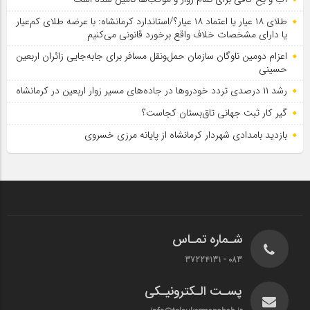
طلای ۱۸ عیار یا اعتماد ۱۸ عیار؟/استاندارد کرمانشاه: با عرضه طلای کم‌عیار
یا دارای مشخصات خلاف واقع برخورد قانونی می‌کنیم
اعزام دومین ناوگان سازمان حمل‌ونقل مسافر برای جابه‌جایی زائران اربعین
حسینی
رشد ۱۱ درصدی تردد خودروها در جاده‌های مسیر زوار اربعین در کرمانشاه
گیر کار ثبت جهانی تاق‌بستان کجاست؟
بازدید بامدادی شهردار کرمانشاه از پایانه مرزی خسروی
شـماره تمـاس
083 - 37224131
پسـت الـکترونیـکی