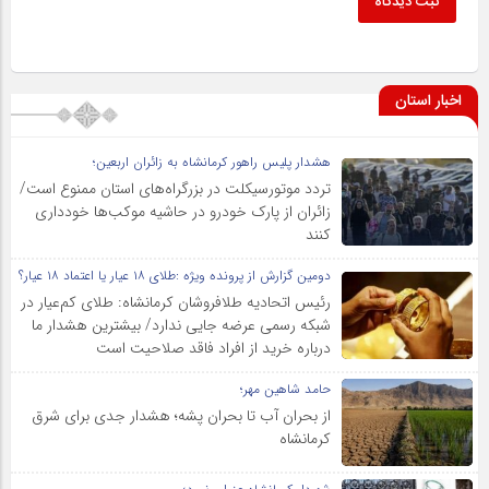
ثبت دیدگاه
اخبار استان
هشدار پلیس راهور کرمانشاه به زائران اربعین؛
تردد موتورسیکلت در بزرگراه‌های استان ممنوع است/
زائران از پارک خودرو در حاشیه موکب‌ها خودداری
کنند
دومین گزارش از پرونده ویژه :طلای ۱۸ عیار یا اعتماد ۱۸ عیار؟
رئیس اتحادیه طلافروشان کرمانشاه: طلای کم‌عیار در
شبکه رسمی عرضه جایی ندارد/ بیشترین هشدار ما
درباره خرید از افراد فاقد صلاحیت است
حامد شاهین مهر؛
از بحران آب تا بحران پشه؛ هشدار جدی برای شرق
کرمانشاه