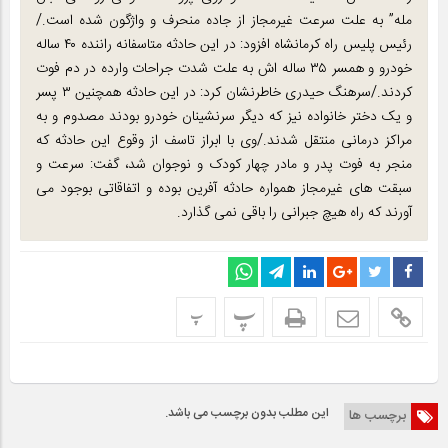
مله” به علت سرعت غیرمجاز از جاده منحرف و واژگون شده است./
رئیس پلیس راه کرمانشاه افزود: در این حادثه متاسفانه راننده ۴۰ ساله
خودرو و همسر ۳۵ ساله اش به علت شدت جراحات وارده در دم فوت
کردند./سرهنگ حیدری خاطرنشان کرد: در این حادثه همچنین ۳ پسر
و یک دختر خانواده نیز که دیگر سرنشینان خودرو بودند مصدوم و به
مراکز درمانی منتقل شدند./وی با ابراز تاسف از وقوع این حادثه که
منجر به فوت پدر و مادر چهار کودک و نوجوان شد، گفت: سرعت و
سبقت های غیرمجاز همواره حادثه آفرین بوده و اتفاقاتی بوجود می
آورند که راه هیچ جبرانی را باقی نمی گذارد.
پ
پ
این مطلب بدون برچسب می باشد.
برچسب ها