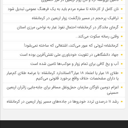
نان کامل از کارخانه تا سفره مردم باید به یک فرهنگ عمومی تبدیل شود
ترافیک پرحجم در مسیر بازگشت زوار اربعین در کرمانشاه
گرمای ماندگار در کرمانشاه؛ احتمال نفوذ غبار به نواحی مرزی استان
وقتی رسانه سکوت می‌کند…
کرمانشاه؛ ثروتی که عبور می‌کند، اشتغالی که ساخته نمی‌شود!
جهاد دانشگاهی در تقویت خودباوری ملی نقش‌آفرین بوده است
آب و یخ کافی برای تمام زوار و موکب‌ها تامین شده است
طلای ۱۸ عیار یا اعتماد ۱۸ عیار؟/استاندارد کرمانشاه: با عرضه طلای کم‌عیار
یا دارای مشخصات خلاف واقع برخورد قانونی می‌کنیم
اعزام دومین ناوگان سازمان حمل‌ونقل مسافر برای جابه‌جایی زائران اربعین
حسینی
رشد ۱۱ درصدی تردد خودروها در جاده‌های مسیر زوار اربعین در کرمانشاه