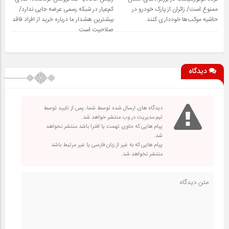
ممنوع است/ زائران از پارک خودرو در
کم‌عیار در شبکه رسمی عرضه جایی ندارد/
حاشیه موکب‌ها خودداری کنند
بیشترین هشدار ما درباره خرید از افراد فاقد
صلاحیت است
دیدگاه
دیدگاه های ارسال شده توسط شما، پس از تایید توسط
تیم مدیریت در وب منتشر خواهد شد.
پیام هایی که حاوی تهمت یا افترا باشد منتشر نخواهد
شد.
پیام هایی که به غیر از زبان فارسی یا غیر مرتبط باشد
منتشر نخواهد شد.