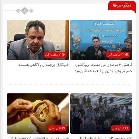
دیگر خبرها
20 ساعت قبل
21 ساعت قبل
کاهش ۳ درصدی نیاز مصرف برق کشور؛
خبرنگاران پرچمداران آگاهی هستند
خاموشی‌های بدون برنامه به حداقل رسید
5 روز قبل
5 روز قبل
تردد موتورسیکلت در بزرگراه‌های استان
رئیس اتحادیه طلافروشان کرمانشاه: طلای