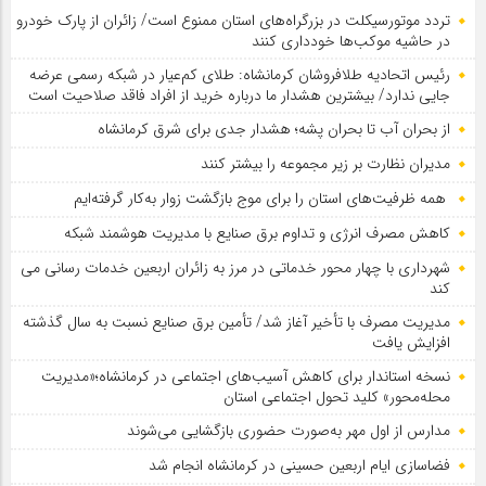
تردد موتورسیکلت در بزرگراه‌های استان ممنوع است/ زائران از پارک خودرو
در حاشیه موکب‌ها خودداری کنند
رئیس اتحادیه طلافروشان کرمانشاه: طلای کم‌عیار در شبکه رسمی عرضه
جایی ندارد/ بیشترین هشدار ما درباره خرید از افراد فاقد صلاحیت است
از بحران آب تا بحران پشه؛ هشدار جدی برای شرق کرمانشاه
مدیران نظارت بر زیر مجموعه را بیشتر کنند
همه ظرفیت‌های استان را برای موج بازگشت زوار به‌کار گرفته‌ایم
کاهش مصرف انرژی و تداوم برق صنایع با مدیریت هوشمند شبکه
شهرداری با چهار محور خدماتی در مرز به زائران اربعین خدمات رسانی می
کند
مدیریت مصرف با تأخیر آغاز شد/ تأمین برق صنایع نسبت به سال گذشته
افزایش یافت
نسخه استاندار برای کاهش آسیب‌های اجتماعی در کرمانشاه؛«مدیریت
محله‌محور» کلید تحول اجتماعی استان
مدارس از اول مهر به‌صورت حضوری بازگشایی می‌شوند
فضاسازی ایام اربعین حسینی در کرمانشاه انجام شد