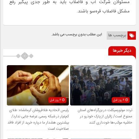
مسئولان شرکت آب و فاضلاب باید به طور جدی پیگیر رفع
مشکل فاضلاب قره‌سو باشند.
این مطلب بدون برچسب می باشد.
برچسب ها
دیگر خبرها
4 روز قبل
4 روز قبل
تردد موتورسیکلت در بزرگراه‌های استان
رئیس اتحادیه طلافروشان کرمانشاه: طلای
ممنوع است/ زائران از پارک خودرو در
کم‌عیار در شبکه رسمی عرضه جایی ندارد/
حاشیه موکب‌ها خودداری کنند
بیشترین هشدار ما درباره خرید از افراد فاقد
صلاحیت است