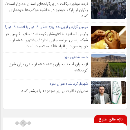
تردد موتورسیکلت در بزرگراه‌های استان ممنوع است/
زائران از پارک خودرو در حاشیه موکب‌ها خودداری
کنند
دومین گزارش از پرونده ویژه :طلای ۱۸ عیار یا اعتماد ۱۸ عیار؟
رئیس اتحادیه طلافروشان کرمانشاه: طلای کم‌عیار در
شبکه رسمی عرضه جایی ندارد/ بیشترین هشدار ما
درباره خرید از افراد فاقد صلاحیت است
حامد شاهین مهر؛
از بحران آب تا بحران پشه؛ هشدار جدی برای شرق
کرمانشاه
شهردار کرمانشاه عنوان نمود؛
مدیران نظارت بر زیر مجموعه را بیشتر کنند
تازه های طلوع