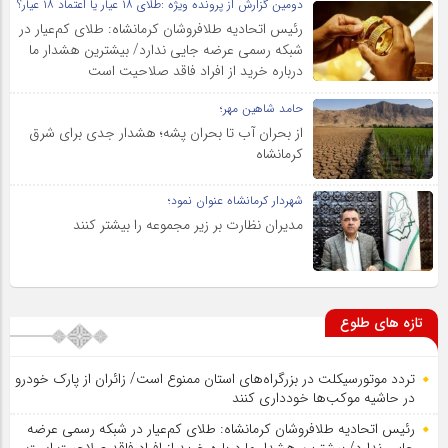
دومین گزارش از پرونده ویژه :طلای ۱۸ عیار یا اعتماد ۱۸ عیار؟
رئیس اتحادیه طلافروشان کرمانشاه: طلای کم‌عیار در
شبکه رسمی عرضه جایی ندارد/ بیشترین هشدار ما
درباره خرید از افراد فاقد صلاحیت است
حامد شاهین مهر؛
از بحران آب تا بحران پشه؛ هشدار جدی برای شرق
کرمانشاه
شهردار کرمانشاه عنوان نمود؛
مدیران نظارت بر زیر مجموعه را بیشتر کنند
تازه های طلوع
تردد موتورسیکلت در بزرگراه‌های استان ممنوع است/ زائران از پارک خودرو
در حاشیه موکب‌ها خودداری کنند
رئیس اتحادیه طلافروشان کرمانشاه: طلای کم‌عیار در شبکه رسمی عرضه
جایی ندارد/ بیشترین هشدار ما درباره خرید از افراد فاقد صلاحیت است