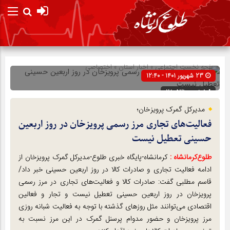
صفحه نخست
اجتماعی
»
اخبار استان
»
اختصاصی
23 شهریور 1401 - 12:40
شناسه : 280521
مدیرکل گمرک پرویزخان؛
فعالیت‌های تجاری مرز رسمی پرویزخان در روز اربعین
حسینی تعطیل نیست
طلوع‌‌کرمانشاه :
کرمانشاه-پایگاه خبری طلوع-مدیرکل گمرک پرویزخان از
ادامه فعالیت تجاری و صادرات کالا در روز اربعین حسینی خبر داد/
قاسم مطلبی گفت: صادرات کالا و فعالیت‌های تجاری در مرز رسمی
پرویزخان در روز اربعین حسینی تعطیل نیست و تجار و فعالین
اقتصادی می‌توانند مثل روز‌های گذشته با توجه به فعالیت شبانه روزی
مرز پرویزخان و حضور مدوام پرسنل گمرک در این مرز نسبت به