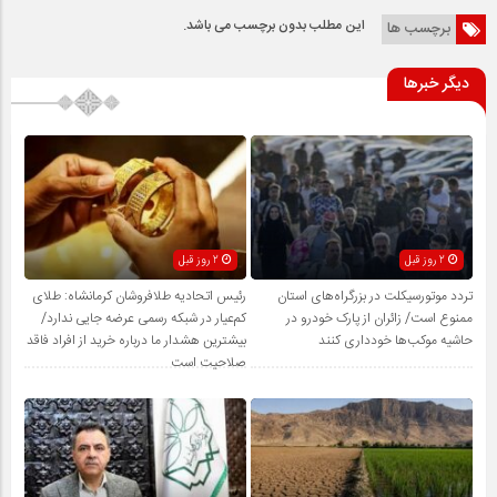
این مطلب بدون برچسب می باشد.
برچسب ها
دیگر خبرها
2 روز قبل
2 روز قبل
تردد موتورسیکلت در بزرگراه‌های استان
رئیس اتحادیه طلافروشان کرمانشاه: طلای
ممنوع است/ زائران از پارک خودرو در
کم‌عیار در شبکه رسمی عرضه جایی ندارد/
حاشیه موکب‌ها خودداری کنند
بیشترین هشدار ما درباره خرید از افراد فاقد
صلاحیت است