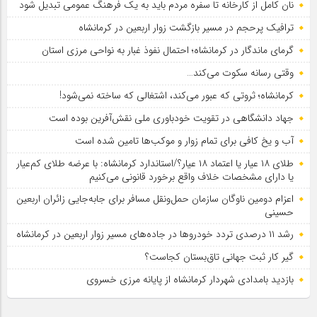
نان کامل از کارخانه تا سفره مردم باید به یک فرهنگ عمومی تبدیل شود
ترافیک پرحجم در مسیر بازگشت زوار اربعین در کرمانشاه
گرمای ماندگار در کرمانشاه؛ احتمال نفوذ غبار به نواحی مرزی استان
وقتی رسانه سکوت می‌کند…
کرمانشاه؛ ثروتی که عبور می‌کند، اشتغالی که ساخته نمی‌شود!
جهاد دانشگاهی در تقویت خودباوری ملی نقش‌آفرین بوده است
آب و یخ کافی برای تمام زوار و موکب‌ها تامین شده است
طلای ۱۸ عیار یا اعتماد ۱۸ عیار؟/استاندارد کرمانشاه: با عرضه طلای کم‌عیار
یا دارای مشخصات خلاف واقع برخورد قانونی می‌کنیم
اعزام دومین ناوگان سازمان حمل‌ونقل مسافر برای جابه‌جایی زائران اربعین
حسینی
رشد ۱۱ درصدی تردد خودروها در جاده‌های مسیر زوار اربعین در کرمانشاه
گیر کار ثبت جهانی تاق‌بستان کجاست؟
بازدید بامدادی شهردار کرمانشاه از پایانه مرزی خسروی