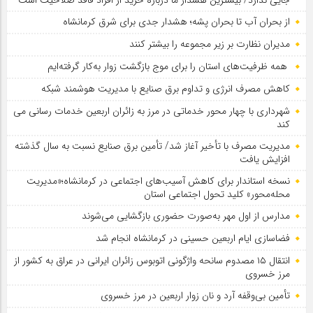
از بحران آب تا بحران پشه؛ هشدار جدی برای شرق کرمانشاه
مدیران نظارت بر زیر مجموعه را بیشتر کنند
همه ظرفیت‌های استان را برای موج بازگشت زوار به‌کار گرفته‌ایم
کاهش مصرف انرژی و تداوم برق صنایع با مدیریت هوشمند شبکه
شهرداری با چهار محور خدماتی در مرز به زائران اربعین خدمات رسانی می
کند
مدیریت مصرف با تأخیر آغاز شد/ تأمین برق صنایع نسبت به سال گذشته
افزایش یافت
نسخه استاندار برای کاهش آسیب‌های اجتماعی در کرمانشاه؛«مدیریت
محله‌محور» کلید تحول اجتماعی استان
مدارس از اول مهر به‌صورت حضوری بازگشایی می‌شوند
فضاسازی ایام اربعین حسینی در کرمانشاه انجام شد
انتقال ۱۵ مصدوم سانحه واژگونی اتوبوس زائران ایرانی در عراق به کشور از
مرز خسروی
تأمین بی‌وقفه آرد و نان زوار اربعین در مرز خسروی