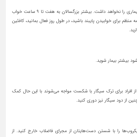
بدون خواب کافی سیستم ایمنی بدن قدرت لازم برای مبارزه با بیماری را نخواهد داشت. بیشتر بزرگسالان به هفت تا ۹ ساعت خواب
امه منظم برای خوابیدن پایبند باشید، در طول روز فعال بمانید، کافئین
رید.
د بیشتر بیمار شوید.
از افراد برای ترک سیگار با شکست مواجه می‌شوند با این حال کمک
ن از دود سیگار نیز دوری کنید.
میکروب‌ها را با شستن دست‌هایتان از مجرای فاضلاب خارج کنید. از