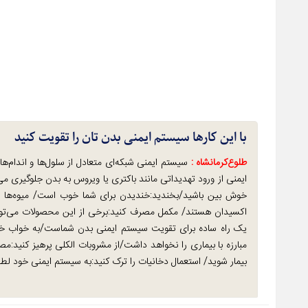
با این کارها سیستم ایمنی بدن تان را تقویت کنید
طلوع‌‌کرمانشاه :
سیستم ایمنی شبکه‌ای متعادل از سلول‌ها و اندام‌هاس
ایمنی از ورود تهدیداتی مانند باکتری یا ویروس به بدن جلوگیری 
خوش بین باشید/بخندید:خندیدن برای شما خوب است/ میوه‌ها و 
اکسیدان هستند/ مکمل مصرف کنید:برخی از این محصولات می‌توا
یک راه ساده برای تقویت سیستم ایمنی بدن شماست/به خواب خو
مبارزه با بیماری را نخواهد داشت/از مشروبات الکلی پرهیز کنید:
بیمار شوید/ استعمال دخانیات را ترک کنید:به سیستم ایمنی خود لطف