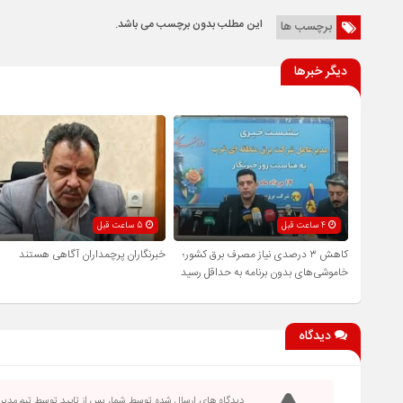
این مطلب بدون برچسب می باشد.
برچسب ها
دیگر خبرها
4 ساعت قبل
5 ساعت قبل
کاهش ۳ درصدی نیاز مصرف برق کشور؛
خبرنگاران پرچمداران آگاهی هستند
خاموشی‌های بدون برنامه به حداقل رسید
دیدگاه
دیدگاه های ارسال شده توسط شما، پس از تایید توسط تیم مدی