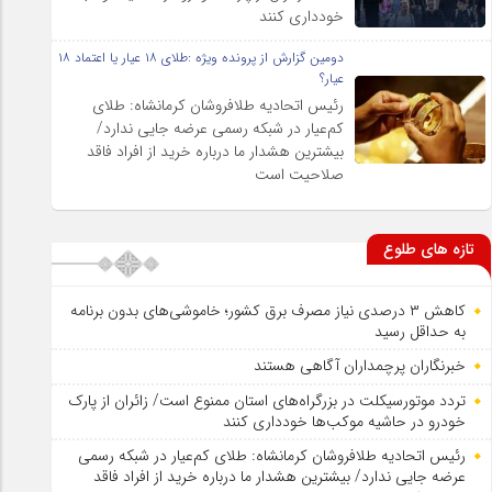
خودداری کنند
دومین گزارش از پرونده ویژه :طلای ۱۸ عیار یا اعتماد ۱۸
عیار؟
رئیس اتحادیه طلافروشان کرمانشاه: طلای
کم‌عیار در شبکه رسمی عرضه جایی ندارد/
بیشترین هشدار ما درباره خرید از افراد فاقد
صلاحیت است
تازه های طلوع
کاهش ۳ درصدی نیاز مصرف برق کشور؛ خاموشی‌های بدون برنامه
به حداقل رسید
خبرنگاران پرچمداران آگاهی هستند
تردد موتورسیکلت در بزرگراه‌های استان ممنوع است/ زائران از پارک
خودرو در حاشیه موکب‌ها خودداری کنند
رئیس اتحادیه طلافروشان کرمانشاه: طلای کم‌عیار در شبکه رسمی
عرضه جایی ندارد/ بیشترین هشدار ما درباره خرید از افراد فاقد