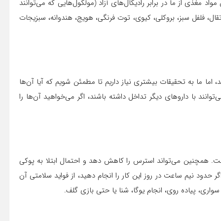
اد مغذی از ما در برابر رادیکال‌های آزاد (مولکول‌هایی که می‌توانند
ال، فلفل سبز، بروکلی، کیوی، توت فرنگی، هویج، هندوانه، سبزیجات
اما ما به تحقیقات بیشتری نیاز داریم تا مطمئن شویم که آیا آن‌ها
وانند با دارو‌های دیگر تداخل داشته باشند، اگر می‌خواهید آن‌ها را
 همچنین می‌تواند استرس را کاهش دهد و احتمال ابتلا به پوکی
 حدود نیم ساعت در روز این کار را انجام دهید، از فواید سلامتی آن
واری، پیاده روی، انجام یوگا، شنا یا حتی بازی گلف.