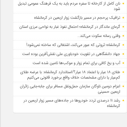
نان کامل از کارخانه تا سفره مردم باید به یک فرهنگ عمومی تبدیل
شود
ترافیک پرحجم در مسیر بازگشت زوار اربعین در کرمانشاه
گرمای ماندگار در کرمانشاه؛ احتمال نفوذ غبار به نواحی مرزی استان
وقتی رسانه سکوت می‌کند…
کرمانشاه؛ ثروتی که عبور می‌کند، اشتغالی که ساخته نمی‌شود!
جهاد دانشگاهی در تقویت خودباوری ملی نقش‌آفرین بوده است
آب و یخ کافی برای تمام زوار و موکب‌ها تامین شده است
طلای ۱۸ عیار یا اعتماد ۱۸ عیار؟/استاندارد کرمانشاه: با عرضه طلای
کم‌عیار یا دارای مشخصات خلاف واقع برخورد قانونی می‌کنیم
اعزام دومین ناوگان سازمان حمل‌ونقل مسافر برای جابه‌جایی زائران
اربعین حسینی
رشد ۱۱ درصدی تردد خودروها در جاده‌های مسیر زوار اربعین در
کرمانشاه