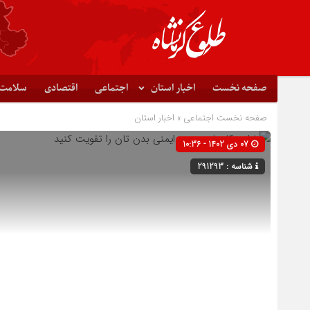
صفحه نخست
اخبار استان
اجتماعی
اقتصادی
سلامت
صفحه نخست
اجتماعی
»
اخبار استان
07 دی 1402 - 10:36
شناسه : 291293