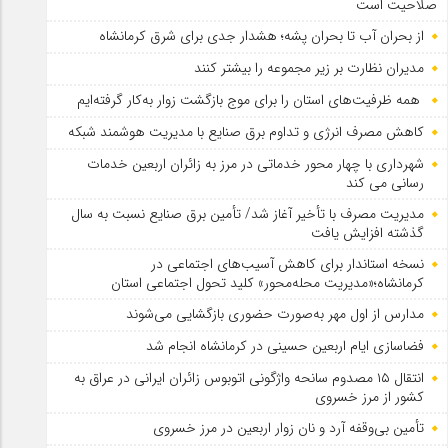
صلاحیت است
از بحران آب تا بحران پشه؛ هشدار جدی برای شرق کرمانشاه
مدیران نظارت بر زیر مجموعه را بیشتر کنند
همه ظرفیت‌های استان را برای موج بازگشت زوار به‌کار گرفته‌ایم
کاهش مصرف انرژی و تداوم برق صنایع با مدیریت هوشمند شبکه
شهرداری با چهار محور خدماتی در مرز به زائران اربعین خدمات
رسانی می کند
مدیریت مصرف با تأخیر آغاز شد/ تأمین برق صنایع نسبت به سال
گذشته افزایش یافت
نسخه استاندار برای کاهش آسیب‌های اجتماعی در
کرمانشاه؛«مدیریت محله‌محور» کلید تحول اجتماعی استان
مدارس از اول مهر به‌صورت حضوری بازگشایی می‌شوند
فضاسازی ایام اربعین حسینی در کرمانشاه انجام شد
انتقال ۱۵ مصدوم سانحه واژگونی اتوبوس زائران ایرانی در عراق به
کشور از مرز خسروی
تأمین بی‌وقفه آرد و نان زوار اربعین در مرز خسروی