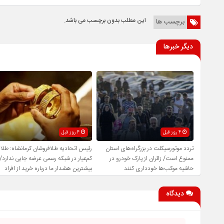
این مطلب بدون برچسب می باشد.
برچسب ها
دیگر خبرها
4 روز قبل
4 روز قبل
تردد موتورسیکلت در بزرگراه‌های استان
رئیس اتحادیه طلافروشان کرمانشاه: طلا
ممنوع است/ زائران از پارک خودرو در
کم‌عیار در شبکه رسمی عرضه جایی ندارد/
حاشیه موکب‌ها خودداری کنند
بیشترین هشدار ما درباره خرید از افراد
فاقد صلاحیت است
دیدگاه