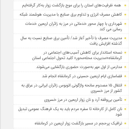
همه ظرفیت‌های استان را برای موج بازگشت زوار به‌کار گرفته‌ایم
کاهش مصرف انرژی و تداوم برق صنایع با مدیریت هوشمند شبکه
شهرداری با چهار محور خدماتی در مرز به زائران اربعین خدمات
رسانی می کند
مدیریت مصرف با تأخیر آغاز شد/ تأمین برق صنایع نسبت به سال
گذشته افزایش یافت
نسخه استاندار برای کاهش آسیب‌های اجتماعی در
کرمانشاه؛«مدیریت محله‌محور» کلید تحول اجتماعی استان
مدارس از اول مهر به‌صورت حضوری بازگشایی می‌شوند
فضاسازی ایام اربعین حسینی در کرمانشاه انجام شد
انتقال ۱۵ مصدوم سانحه واژگونی اتوبوس زائران ایرانی در عراق به
کشور از مرز خسروی
تأمین بی‌وقفه آرد و نان زوار اربعین در مرز خسروی
نان کامل از کارخانه تا سفره مردم باید به یک فرهنگ عمومی تبدیل
شود
ترافیک پرحجم در مسیر بازگشت زوار اربعین در کرمانشاه