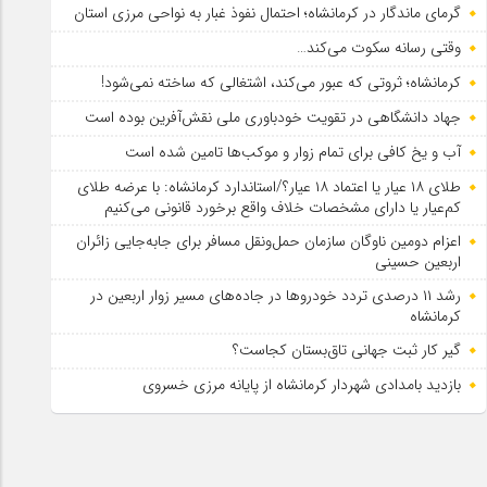
گرمای ماندگار در کرمانشاه؛ احتمال نفوذ غبار به نواحی مرزی استان
وقتی رسانه سکوت می‌کند…
کرمانشاه؛ ثروتی که عبور می‌کند، اشتغالی که ساخته نمی‌شود!
جهاد دانشگاهی در تقویت خودباوری ملی نقش‌آفرین بوده است
آب و یخ کافی برای تمام زوار و موکب‌ها تامین شده است
طلای ۱۸ عیار یا اعتماد ۱۸ عیار؟/استاندارد کرمانشاه: با عرضه طلای
کم‌عیار یا دارای مشخصات خلاف واقع برخورد قانونی می‌کنیم
اعزام دومین ناوگان سازمان حمل‌ونقل مسافر برای جابه‌جایی زائران
اربعین حسینی
رشد ۱۱ درصدی تردد خودروها در جاده‌های مسیر زوار اربعین در
کرمانشاه
گیر کار ثبت جهانی تاق‌بستان کجاست؟
بازدید بامدادی شهردار کرمانشاه از پایانه مرزی خسروی