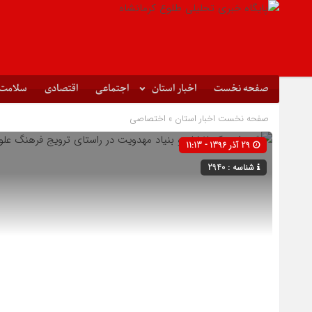
صفحه نخست
اخبار استان
اجتماعی
اقتصادی
سلامت
صفحه نخست
اخبار استان
»
اختصاصی
29 آذر 1396 - 11:13
شناسه : 2940