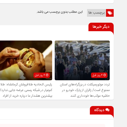
این مطلب بدون برچسب می باشد.
برچسب ها
دیگر خبرها
4 روز قبل
4 روز قبل
تردد موتورسیکلت در بزرگراه‌های استان
رئیس اتحادیه طلافروشان کرمانشاه: طلا
ممنوع است/ زائران از پارک خودرو در
کم‌عیار در شبکه رسمی عرضه جایی ندارد/
حاشیه موکب‌ها خودداری کنند
بیشترین هشدار ما درباره خرید از افراد
فاقد صلاحیت است
دیدگاه