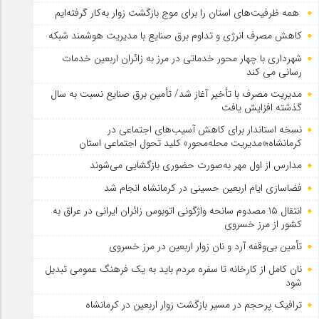
همه ظرفیت‌های استان را برای موج بازگشت زوار به‌کار گرفته‌ایم
کاهش مصرف انرژی و تداوم برق صنایع با مدیریت هوشمند شبکه
شهرداری با چهار محور خدماتی در مرز به زائران اربعین خدمات
رسانی می کند
مدیریت مصرف با تأخیر آغاز شد/ تأمین برق صنایع نسبت به سال
گذشته افزایش یافت
نسخه استاندار برای کاهش آسیب‌های اجتماعی در
کرمانشاه؛«مدیریت محله‌محور» کلید تحول اجتماعی استان
مدارس از اول مهر به‌صورت حضوری بازگشایی می‌شوند
فضاسازی ایام اربعین حسینی در کرمانشاه انجام شد
انتقال ۱۵ مصدوم سانحه واژگونی اتوبوس زائران ایرانی در عراق به
کشور از مرز خسروی
تأمین بی‌وقفه آرد و نان زوار اربعین در مرز خسروی
نان کامل از کارخانه تا سفره مردم باید به یک فرهنگ عمومی تبدیل
شود
ترافیک پرحجم در مسیر بازگشت زوار اربعین در کرمانشاه