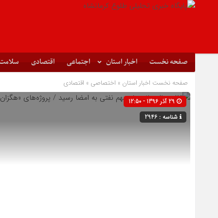
صفحه نخست
اخبار استان
اجتماعی
اقتصادی
سلامت
صفحه نخست
اخبار استان
»
اختصاصی
»
اقتصادی
29 آذر 1396 - 12:50
شناسه : 2946