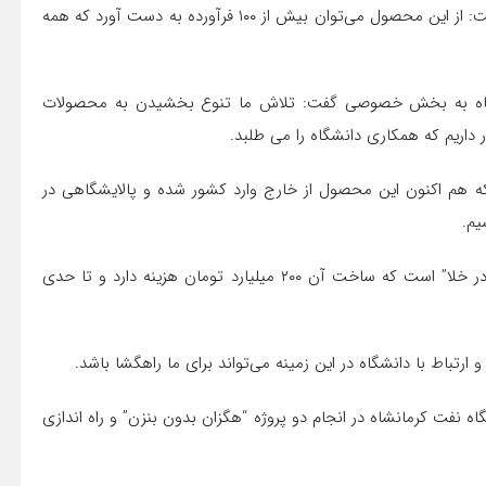
این مسئول با اشاره به تولید نفت کوره مرغوب در پالایشگاه، گفت: از این محصول می‌توان بیش از ۱۰۰ فرآورده به دست آورد که همه
د سهام پالایشگاه کرمانشاه به بخش خصوصی گفت: تلاش ما تنوع بخشیدن به محصولات
ر داریم که همکاری دانشگاه را می طلبد.
 که هم اکنون این محصول از خارج وارد کشور شده و پالایشگاهی در
یم.
براندیشه تصریح کرد: پروژه دیگر پالایشگاه ساخت برج “تقطیر در خلا” است که ساخت آن ۲۰۰ میلیارد تومان هزینه دارد و تا حدی
ارتباط با دانشگاه در این زمینه می‌تواند برای ما راهگشا باشد.
ه نفت کرمانشاه در انجام دو پروژه “هگزان بدون بنزن” و راه اندازی