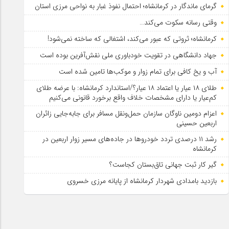
گرمای ماندگار در کرمانشاه؛ احتمال نفوذ غبار به نواحی مرزی استان
وقتی رسانه سکوت می‌کند…
کرمانشاه؛ ثروتی که عبور می‌کند، اشتغالی که ساخته نمی‌شود!
جهاد دانشگاهی در تقویت خودباوری ملی نقش‌آفرین بوده است
آب و یخ کافی برای تمام زوار و موکب‌ها تامین شده است
طلای ۱۸ عیار یا اعتماد ۱۸ عیار؟/استاندارد کرمانشاه: با عرضه طلای
کم‌عیار یا دارای مشخصات خلاف واقع برخورد قانونی می‌کنیم
اعزام دومین ناوگان سازمان حمل‌ونقل مسافر برای جابه‌جایی زائران
اربعین حسینی
رشد ۱۱ درصدی تردد خودروها در جاده‌های مسیر زوار اربعین در
کرمانشاه
گیر کار ثبت جهانی تاق‌بستان کجاست؟
بازدید بامدادی شهردار کرمانشاه از پایانه مرزی خسروی