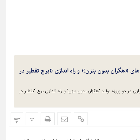
 / پروژه‌های «هگزان بدون بنزن» و راه اندازی «برج تقطیر در
ازی در دو پروژه تولید “هگزان بدون بنزن” و راه اندازی برج “تقطیر در
پ
پ