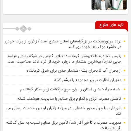
تازه های طلوع
تردد موتورسیکلت در بزرگراه‌های استان ممنوع است/ زائران از پارک خودرو
در حاشیه موکب‌ها خودداری کنند
رئیس اتحادیه طلافروشان کرمانشاه: طلای کم‌عیار در شبکه رسمی عرضه
جایی ندارد/ بیشترین هشدار ما درباره خرید از افراد فاقد صلاحیت است
از بحران آب تا بحران پشه؛ هشدار جدی برای شرق کرمانشاه
مدیران نظارت بر زیر مجموعه را بیشتر کنند
همه ظرفیت‌های استان را برای موج بازگشت زوار به‌کار گرفته‌ایم
کاهش مصرف انرژی و تداوم برق صنایع با مدیریت هوشمند شبکه
شهرداری با چهار محور خدماتی در مرز به زائران اربعین خدمات رسانی می
کند
مدیریت مصرف با تأخیر آغاز شد/ تأمین برق صنایع نسبت به سال گذشته
افزایش یافت