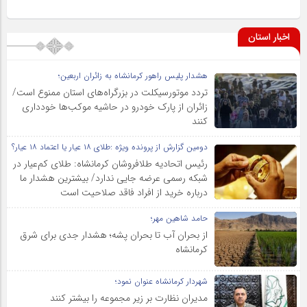
اخبار استان
هشدار پلیس راهور کرمانشاه به زائران اربعین؛
تردد موتورسیکلت در بزرگراه‌های استان ممنوع است/
زائران از پارک خودرو در حاشیه موکب‌ها خودداری
کنند
دومین گزارش از پرونده ویژه :طلای ۱۸ عیار یا اعتماد ۱۸ عیار؟
رئیس اتحادیه طلافروشان کرمانشاه: طلای کم‌عیار در
شبکه رسمی عرضه جایی ندارد/ بیشترین هشدار ما
درباره خرید از افراد فاقد صلاحیت است
حامد شاهین مهر؛
از بحران آب تا بحران پشه؛ هشدار جدی برای شرق
کرمانشاه
شهردار کرمانشاه عنوان نمود؛
مدیران نظارت بر زیر مجموعه را بیشتر کنند