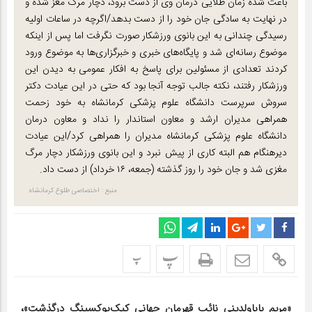
باعث شده زمان طلایی درمان وی از دست برود، دچار مرگ مغز شده و
در نهایت به سادگی جان خود را از دست بدهد/اگرچه در ساعات اولیه
رسیدگی چندانی به این بانوی ورزشکار صورت نگرفت اما پس از اینکه
موضوع رسانه‌ای شد و پایگاه‌های خبری و خبرگزاری‌ها به موضوع ورود
کردند تعدادی از مسئولین برای پاسخ به افکار عمومی به دیدن این
ورزشکار رفتند، نکته جالب توجه آنجا بود که حتی در این عیادت دکتر
سروش سرپرست دانشگاه علوم پزشکی کرمانشاه به خود زحمت
همراهی مدیران ارشد و معاون استاندار را نداد و معاون درمان
دانشگاه علوم پزشکی کرمانشاه مدیران را همراهی کرد/این عیادت
دیرهنگام هم البته کاری از پیش نبرد و این بانوی ورزشکار دچار مرگ
مغزی شد و جان خود را روز گذشته (جمعه، ۱۶ خرداد) از دست داد.
منبع : اختصاصی طلوع کرمانشاه
پ
پ
«مریم باباولدینی نائب قهرمان جهانی کیک‌بوکسینگ درگذشت»،