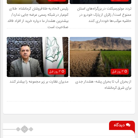
تردد موتورسیکلت در بزرگراه‌های استان
رئیس اتحادیه طلافروشان کرمانشاه: طلای
ممنوع است/ زائران از پارک خودرو در
کم‌عیار در شبکه رسمی عرضه جایی ندارد/
حاشیه موکب‌ها خودداری کنند
بیشترین هشدار ما درباره خرید از افراد فاقد
صلاحیت است
3 روز قبل
3 روز قبل
از بحران آب تا بحران پشه؛ هشدار جدی
مدیران نظارت بر زیر مجموعه را بیشتر کنند
برای شرق کرمانشاه
دیدگاه