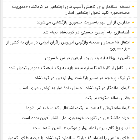
نسخه استاندار برای کاهش آسیب‌های اجتماعی در کرمانشاه؛«مدیریت
محله‌محور» کلید تحول اجتماعی استان
مدارس از اول مهر به‌صورت حضوری بازگشایی می‌شوند
فضاسازی ایام اربعین حسینی در کرمانشاه انجام شد
انتقال ۱۵ مصدوم سانحه واژگونی اتوبوس زائران ایرانی در عراق به کشور از
مرز خسروی
تأمین بی‌وقفه آرد و نان زوار اربعین در مرز خسروی
نان کامل از کارخانه تا سفره مردم باید به یک فرهنگ عمومی تبدیل شود
ترافیک پرحجم در مسیر بازگشت زوار اربعین در کرمانشاه
گرمای ماندگار در کرمانشاه؛ احتمال نفوذ غبار به نواحی مرزی استان
وقتی رسانه سکوت می‌کند…
کرمانشاه؛ ثروتی که عبور می‌کند، اشتغالی که ساخته نمی‌شود!
جهاد دانشگاهی در تقویت خودباوری ملی نقش‌آفرین بوده است
آب و یخ کافی برای تمام زوار و موکب‌ها تامین شده است
طلای ۱۸ عیار یا اعتماد ۱۸ عیار؟/استاندارد کرمانشاه: با عرضه طلای کم‌عیار