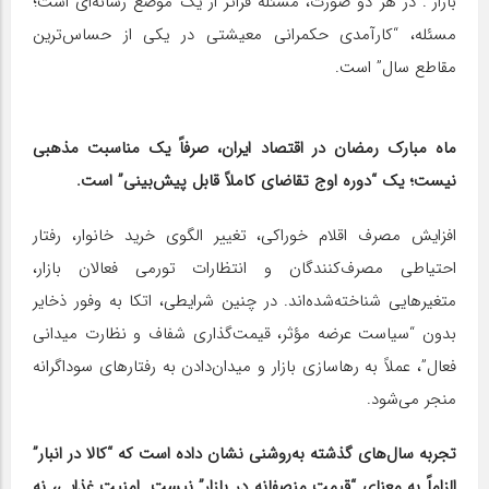
بازار”. در هر دو صورت، مسئله فراتر از یک موضع رسانه‌ای است؛
مسئله، “کارآمدی حکمرانی معیشتی در یکی از حساس‌ترین
مقاطع سال” است.
ماه مبارک رمضان در اقتصاد ایران، صرفاً یک مناسبت مذهبی
نیست؛ یک “دوره اوج تقاضای کاملاً قابل پیش‌بینی” است.
افزایش مصرف اقلام خوراکی، تغییر الگوی خرید خانوار، رفتار
احتیاطی مصرف‌کنندگان و انتظارات تورمی فعالان بازار،
متغیرهایی شناخته‌شده‌اند. در چنین شرایطی، اتکا به وفور ذخایر
بدون “سیاست عرضه مؤثر، قیمت‌گذاری شفاف و نظارت میدانی
فعال”، عملاً به رهاسازی بازار و میدان‌دادن به رفتارهای سوداگرانه
منجر می‌شود.
تجربه سال‌های گذشته به‌روشنی نشان داده است که “کالا در انبار”
الزاماً به معنای “قیمت منصفانه در بازار” نیست. امنیت غذایی، نه