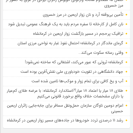
مرز خسروی
تأمین بی‌وقفه آرد و نان زوار اربعین در مرز خسروی
نان کامل از کارخانه تا سفره مردم باید به یک فرهنگ عمومی تبدیل شود
ترافیک پرحجم در مسیر بازگشت زوار اربعین در کرمانشاه
گرمای ماندگار در کرمانشاه؛ احتمال نفوذ غبار به نواحی مرزی استان
وقتی رسانه سکوت می‌کند…
کرمانشاه؛ ثروتی که عبور می‌کند، اشتغالی که ساخته نمی‌شود!
جهاد دانشگاهی در تقویت خودباوری ملی نقش‌آفرین بوده است
آب و یخ کافی برای تمام زوار و موکب‌ها تامین شده است
طلای ۱۸ عیار یا اعتماد ۱۸ عیار؟/استاندارد کرمانشاه: با عرضه طلای کم‌عیار
یا دارای مشخصات خلاف واقع برخورد قانونی می‌کنیم
اعزام دومین ناوگان سازمان حمل‌ونقل مسافر برای جابه‌جایی زائران اربعین
حسینی
رشد ۱۱ درصدی تردد خودروها در جاده‌های مسیر زوار اربعین در کرمانشاه