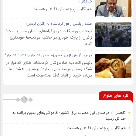
خبرنگار ؛
خبرنگاران پرچمداران آگاهی هستند
هشدار پلیس راهور کرمانشاه به زائران اربعین؛
تردد موتورسیکلت در بزرگراه‌های استان ممنوع است/
زائران از پارک خودرو در حاشیه موکب‌ها خودداری
کنند
دومین گزارش از پرونده ویژه :طلای ۱۸ عیار یا اعتماد ۱۸ عیار؟
رئیس اتحادیه طلافروشان کرمانشاه: طلای کم‌عیار در
شبکه رسمی عرضه جایی ندارد/ بیشترین هشدار ما
درباره خرید از افراد فاقد صلاحیت است
تازه های طلوع
کاهش ۳ درصدی نیاز مصرف برق کشور؛ خاموشی‌های بدون برنامه به
حداقل رسید
خبرنگاران پرچمداران آگاهی هستند