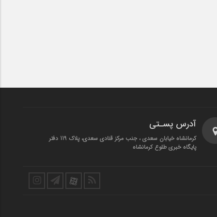
آدرس پسـتی
کرمانشاه خیابان سعدی ، جنب مرکز قنادی سعدی، پلاک 119 دفتر
پایگاه خبری طلوع کرمانشاه