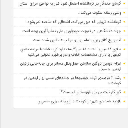
گرمای ماندگار در کرمانشاه؛ احتمال نفوذ غبار به نواحی مرزی استان
وقتی رسانه سکوت می‌کند…
کرمانشاه؛ ثروتی که عبور می‌کند، اشتغالی که ساخته نمی‌شود!
جهاد دانشگاهی در تقویت خودباوری ملی نقش‌آفرین بوده است
آب و یخ کافی برای تمام زوار و موکب‌ها تامین شده است
طلای ۱۸ عیار یا اعتماد ۱۸ عیار؟/استاندارد کرمانشاه: با عرضه طلای
کم‌عیار یا دارای مشخصات خلاف واقع برخورد قانونی می‌کنیم
اعزام دومین ناوگان سازمان حمل‌ونقل مسافر برای جابه‌جایی زائران
اربعین حسینی
رشد ۱۱ درصدی تردد خودروها در جاده‌های مسیر زوار اربعین در
کرمانشاه
گیر کار ثبت جهانی تاق‌بستان کجاست؟
بازدید بامدادی شهردار کرمانشاه از پایانه مرزی خسروی