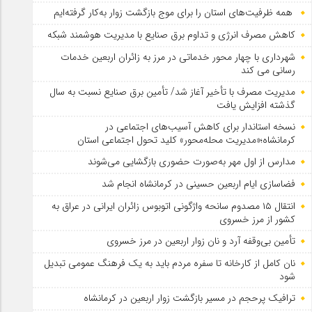
همه ظرفیت‌های استان را برای موج بازگشت زوار به‌کار گرفته‌ایم
کاهش مصرف انرژی و تداوم برق صنایع با مدیریت هوشمند شبکه
شهرداری با چهار محور خدماتی در مرز به زائران اربعین خدمات
رسانی می کند
مدیریت مصرف با تأخیر آغاز شد/ تأمین برق صنایع نسبت به سال
گذشته افزایش یافت
نسخه استاندار برای کاهش آسیب‌های اجتماعی در
کرمانشاه؛«مدیریت محله‌محور» کلید تحول اجتماعی استان
مدارس از اول مهر به‌صورت حضوری بازگشایی می‌شوند
فضاسازی ایام اربعین حسینی در کرمانشاه انجام شد
انتقال ۱۵ مصدوم سانحه واژگونی اتوبوس زائران ایرانی در عراق به
کشور از مرز خسروی
تأمین بی‌وقفه آرد و نان زوار اربعین در مرز خسروی
نان کامل از کارخانه تا سفره مردم باید به یک فرهنگ عمومی تبدیل
شود
ترافیک پرحجم در مسیر بازگشت زوار اربعین در کرمانشاه