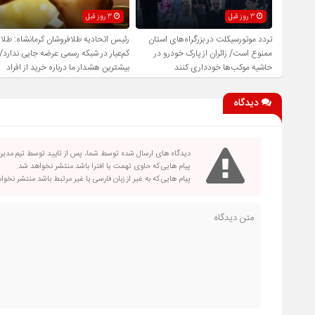
3 روز قبل
3 روز قبل
تردد موتورسیکلت در بزرگراه‌های استان
رئیس اتحادیه طلافروشان کرمانشاه: طلا
ممنوع است/ زائران از پارک خودرو در
کم‌عیار در شبکه رسمی عرضه جایی ندارد/
حاشیه موکب‌ها خودداری کنند
بیشترین هشدار ما درباره خرید از افراد
فاقد صلاحیت است
دیدگاه
دیدگاه های ارسال شده توسط شما، پس از تایید توسط تیم مدی
پیام هایی که حاوی تهمت یا افترا باشد منتشر نخواهد شد.
پیام هایی که به غیر از زبان فارسی یا غیر مرتبط باشد منتشر نخو