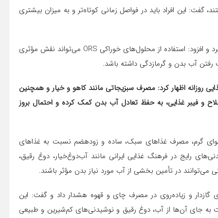
 گفت: این افراد باید در فواصل زمانی کوتاه‌تر و به میزان بیشتری
ایمانی همچنین بر اهمیت جبران املاح از دست‌رفته بدن تأکید کرد و افزود: استفاده از محلول‌های خوراکی ORS می‌تواند نقش مؤثری
ت رفتن آب بدن و گرمازدگی داشته باشد.
ذایی روزانه اظهار کرد: مصرف سبزیجاتی مانند کاهو و خیار و همچنین
املاح و فیبر غذایی، به حفظ تعادل آب بدن کمک کرده و احتمال بروز
ر هوای گرم، مصرف غذاهای سبک، ساده و زودهضم نسبت به غذاهای
‌های رایج در فرهنگ غذایی ایرانی مانند آب‌دوغ‌خیار، دوغ رقیق،
ی می‌توانند در تأمین بخشی از آب مورد نیاز بدن مؤثر باشند.
 گازدار و زیاده‌روی در مصرف چای و قهوه هشدار داد و گفت: این
ت به جای آن‌ها از آب، دوغ رقیق و نوشیدنی‌های کم‌شیرین و طبیعی