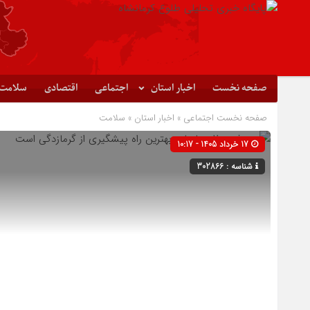
صفحه نخست
اخبار استان
اجتماعی
اقتصادی
سلامت
صفحه نخست
اجتماعی
»
اخبار استان
»
سلامت
17 خرداد 1405 - 10:17
شناسه : 302866