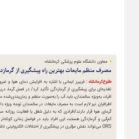
معاون دانشگاه علوم پزشکی کرمانشاه:
مصرف منظم مایعات بهترین راه پیشگیری از گرماز
طلوع‌‌کرمانشاه :
فریبرز ایمانی با اشاره به افزایش دمای هوا و ضر
تغذیه‌ای برای پیشگیری از گرمازدگی تأکید کرد/ در فصل گرما، در
افراد، به‌ویژه سالمندان، باید آب را به‌صورت منظم و زمان‌بندی‌ش
اطرافیان نیز لازم است به مصرف مایعات در سالمندان توجه ویژه دا
گرمای هوا قرار دارند/افرادی که به دلیل شغل یا فعالیت روزانه
کم‌آبی و گرمازدگی هستند، این افراد باید در فواصل زمانی کوتاه‌
ORS می‌تواند نقش مؤثری در پیشگیری از اختلالات الکترولیتی ناشی از تعریق شدید، از دست رفتن آب بدن و گرمازدگی داشته باشد.