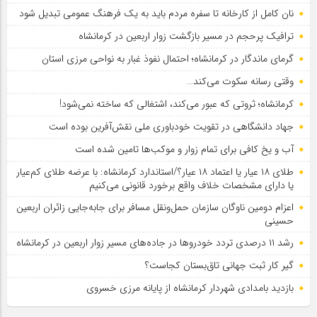
نان کامل از کارخانه تا سفره مردم باید به یک فرهنگ عمومی تبدیل شود
ترافیک پرحجم در مسیر بازگشت زوار اربعین در کرمانشاه
گرمای ماندگار در کرمانشاه؛ احتمال نفوذ غبار به نواحی مرزی استان
وقتی رسانه سکوت می‌کند…
کرمانشاه؛ ثروتی که عبور می‌کند، اشتغالی که ساخته نمی‌شود!
جهاد دانشگاهی در تقویت خودباوری ملی نقش‌آفرین بوده است
آب و یخ کافی برای تمام زوار و موکب‌ها تامین شده است
طلای ۱۸ عیار یا اعتماد ۱۸ عیار؟/استاندارد کرمانشاه: با عرضه طلای کم‌عیار
یا دارای مشخصات خلاف واقع برخورد قانونی می‌کنیم
اعزام دومین ناوگان سازمان حمل‌ونقل مسافر برای جابه‌جایی زائران اربعین
حسینی
رشد ۱۱ درصدی تردد خودروها در جاده‌های مسیر زوار اربعین در کرمانشاه
گیر کار ثبت جهانی تاق‌بستان کجاست؟
بازدید بامدادی شهردار کرمانشاه از پایانه مرزی خسروی