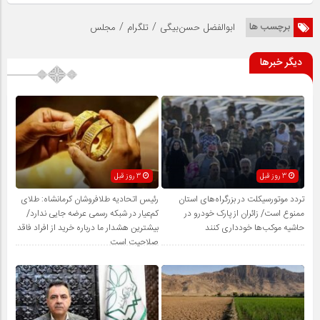
/
/
برچسب ها
ابوالفضل حسن‌بیگی
تلگرام
مجلس
دیگر خبرها
3 روز قبل
3 روز قبل
تردد موتورسیکلت در بزرگراه‌های استان
رئیس اتحادیه طلافروشان کرمانشاه: طلای
ممنوع است/ زائران از پارک خودرو در
کم‌عیار در شبکه رسمی عرضه جایی ندارد/
حاشیه موکب‌ها خودداری کنند
بیشترین هشدار ما درباره خرید از افراد فاقد
صلاحیت است