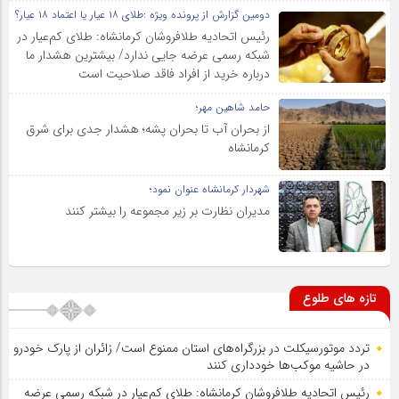
دومین گزارش از پرونده ویژه :طلای ۱۸ عیار یا اعتماد ۱۸ عیار؟
رئیس اتحادیه طلافروشان کرمانشاه: طلای کم‌عیار در
شبکه رسمی عرضه جایی ندارد/ بیشترین هشدار ما
درباره خرید از افراد فاقد صلاحیت است
حامد شاهین مهر؛
از بحران آب تا بحران پشه؛ هشدار جدی برای شرق
کرمانشاه
شهردار کرمانشاه عنوان نمود؛
مدیران نظارت بر زیر مجموعه را بیشتر کنند
تازه های طلوع
تردد موتورسیکلت در بزرگراه‌های استان ممنوع است/ زائران از پارک خودرو
در حاشیه موکب‌ها خودداری کنند
رئیس اتحادیه طلافروشان کرمانشاه: طلای کم‌عیار در شبکه رسمی عرضه