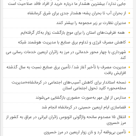
جایی ندارد/ بیشترین هشدار ما درباره خرید از افراد فاقد صلاحیت است
از بحران آب تا بحران پشه؛ هشدار جدی برای شرق کرمانشاه
مدیران نظارت بر زیر مجموعه را بیشتر کنند
همه ظرفیت‌های استان را برای موج بازگشت زوار به‌کار گرفته‌ایم
کاهش مصرف انرژی و تداوم برق صنایع با مدیریت هوشمند شبکه
شهرداری با چهار محور خدماتی در مرز به زائران اربعین خدمات رسانی می
کند
مدیریت مصرف با تأخیر آغاز شد/ تأمین برق صنایع نسبت به سال گذشته
افزایش یافت
نسخه استاندار برای کاهش آسیب‌های اجتماعی در کرمانشاه؛«مدیریت
محله‌محور» کلید تحول اجتماعی استان
مدارس از اول مهر به‌صورت حضوری بازگشایی می‌شوند
فضاسازی ایام اربعین حسینی در کرمانشاه انجام شد
انتقال ۱۵ مصدوم سانحه واژگونی اتوبوس زائران ایرانی در عراق به کشور از
مرز خسروی
تأمین بی‌وقفه آرد و نان زوار اربعین در مرز خسروی