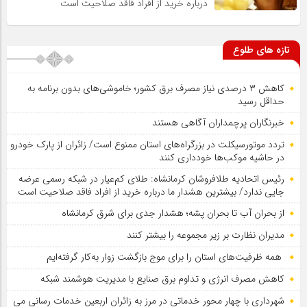
درباره خرید از افراد فاقد صلاحیت است
تازه های طلوع
کاهش ۳ درصدی نیاز مصرف برق کشور؛ خاموشی‌های بدون برنامه به
حداقل رسید
خبرنگاران پرچمداران آگاهی هستند
تردد موتورسیکلت در بزرگراه‌های استان ممنوع است/ زائران از پارک خودرو
در حاشیه موکب‌ها خودداری کنند
رئیس اتحادیه طلافروشان کرمانشاه: طلای کم‌عیار در شبکه رسمی عرضه
جایی ندارد/ بیشترین هشدار ما درباره خرید از افراد فاقد صلاحیت است
از بحران آب تا بحران پشه؛ هشدار جدی برای شرق کرمانشاه
مدیران نظارت بر زیر مجموعه را بیشتر کنند
همه ظرفیت‌های استان را برای موج بازگشت زوار به‌کار گرفته‌ایم
کاهش مصرف انرژی و تداوم برق صنایع با مدیریت هوشمند شبکه
شهرداری با چهار محور خدماتی در مرز به زائران اربعین خدمات رسانی می