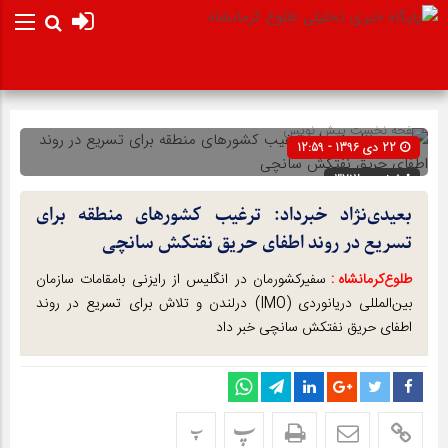
صفحه نخست
پیش نویس
22 دی 1396 - 12:59
شناسه : 3712
بعیدی‌نژاد خبرداد: ترغیب کشورهای منطقه برای
تسریع در روند اطفای حریق نفتکش سانچی
طلوع‌‌کرمانشاه :
سفیرکشورمان در انگلیس از رایزنی بامقامات سازمان
بین‌المللی دریانوردی (IMO) درلندن و تلاش برای تسریع در روند
اطفای حریق نفتکش سانچی خبر داد
پ
پ